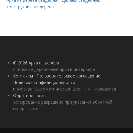
Арка из дерева свадебная. Делаем свадебную
конструкцию из дерева
© 2026 Арка из дерева
Стильные деревянные арки в интерьере
Контакты
Пользовательское соглашение
Политика конфидециальности
г. Москва, Сыромятнический 2-ой 1, м. Чкаловская
Обратная связь
Копирование разрешено при указании обратной
гиперссылки.