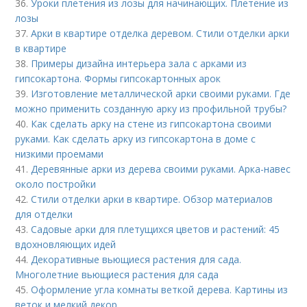
36.
Уроки плетения из лозы для начинающих. Плетение из
лозы
37.
Арки в квартире отделка деревом. Стили отделки арки
в квартире
38.
Примеры дизайна интерьера зала с арками из
гипсокартона. Формы гипсокартонных арок
39.
Изготовление металлической арки своими руками. Где
можно применить созданную арку из профильной трубы?
40.
Как сделать арку на стене из гипсокартона своими
руками. Как сделать арку из гипсокартона в доме с
низкими проемами
41.
Деревянные арки из дерева своими руками. Арка-навес
около постройки
42.
Стили отделки арки в квартире. Обзор материалов
для отделки
43.
Садовые арки для плетущихся цветов и растений: 45
вдохновляющих идей
44.
Декоративные вьющиеся растения для сада.
Многолетние вьющиеся растения для сада
45.
Оформление угла комнаты веткой дерева. Картины из
веток и мелкий декор