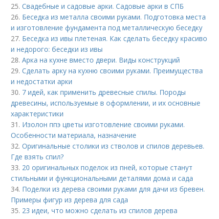
25.
Свадебные и садовые арки. Садовые арки в СПБ
26.
Беседка из металла своими руками. Подготовка места
и изготовление фундамента под металлическую беседку
27.
Беседка из ивы плетеная. Как сделать беседку красиво
и недорого: беседки из ивы
28.
Арка на кухне вместо двери. Виды конструкций
29.
Сделать арку на кухню своими руками. Преимущества
и недостатки арки
30.
7 идей, как применить древесные спилы. Породы
древесины, используемые в оформлении, и их основные
характеристики
31.
Изолон ппэ цветы изготовление своими руками.
Особенности материала, назначение
32.
Оригинальные столики из стволов и спилов деревьев.
Где взять спил?
33.
20 оригинальных поделок из пней, которые станут
стильными и функциональными деталями дома и сада
34.
Поделки из дерева своими руками для дачи из бревен.
Примеры фигур из дерева для сада
35.
23 идеи, что можно сделать из спилов дерева