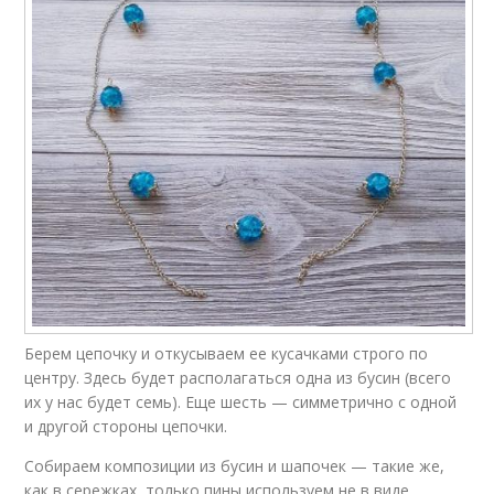
Берем цепочку и откусываем ее кусачками строго по
центру. Здесь будет располагаться одна из бусин (всего
их у нас будет семь). Еще шесть — симметрично с одной
и другой стороны цепочки.
Собираем композиции из бусин и шапочек — такие же,
как в сережках, только пины используем не в виде