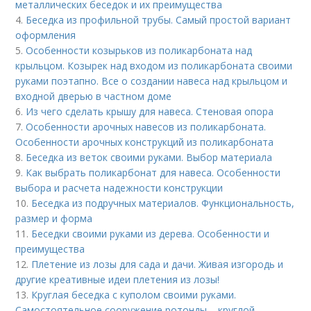
металлических беседок и их преимущества
4.
Беседка из профильной трубы. Самый простой вариант
оформления
5.
Особенности козырьков из поликарбоната над
крыльцом. Козырек над входом из поликарбоната своими
руками поэтапно. Все о создании навеса над крыльцом и
входной дверью в частном доме
6.
Из чего сделать крышу для навеса. Стеновая опора
7.
Особенности арочных навесов из поликарбоната.
Особенности арочных конструкций из поликарбоната
8.
Беседка из веток своими руками. Выбор материала
9.
Как выбрать поликарбонат для навеса. Особенности
выбора и расчета надежности конструкции
10.
Беседка из подручных материалов. Функциональность,
размер и форма
11.
Беседки своими руками из дерева. Особенности и
преимущества
12.
Плетение из лозы для сада и дачи. Живая изгородь и
другие креативные идеи плетения из лозы!
13.
Круглая беседка с куполом своими руками.
Самостоятельное сооружение ротонды – круглой