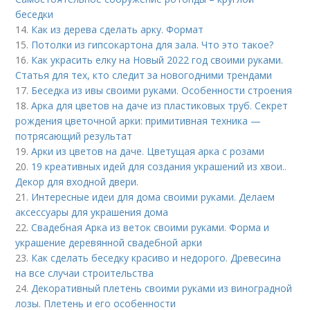
беседки
14.
Как из дерева сделать арку. Формат
15.
Потолки из гипсокартона для зала. Что это такое?
16.
Как украсить елку на Новый 2022 год своими руками.
Статья для тех, кто следит за новогодними трендами
17.
Беседка из ивы своими руками. Особенности строения
18.
Арка для цветов на даче из пластиковых труб. Секрет
рождения цветочной арки: примитивная техника —
потрясающий результат
19.
Арки из цветов на даче. Цветущая арка с розами
20.
19 креативных идей для создания украшений из хвои..
Декор для входной двери.
21.
Интересные идеи для дома своими руками. Делаем
аксессуары для украшения дома
22.
Свадебная Арка из веток своими руками. Форма и
украшение деревянной свадебной арки
23.
Как сделать беседку красиво и недорого. Древесина
на все случаи строительства
24.
Декоративный плетень своими руками из виноградной
лозы. Плетень и его особенности