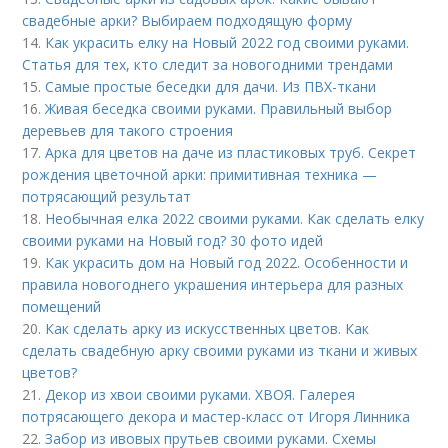
свадебные арки? Выбираем подходящую форму
14.
Как украсить елку на Новый 2022 год своими руками.
Статья для тех, кто следит за новогодними трендами
15.
Самые простые беседки для дачи. Из ПВХ-ткани
16.
Живая беседка своими руками. Правильный выбор
деревьев для такого строения
17.
Арка для цветов на даче из пластиковых труб. Секрет
рождения цветочной арки: примитивная техника —
потрясающий результат
18.
Необычная елка 2022 своими руками. Как сделать елку
своими руками на Новый год? 30 фото идей
19.
Как украсить дом на Новый год 2022. Особенности и
правила новогоднего украшения интерьера для разных
помещений
20.
Как сделать арку из искусственных цветов. Как
сделать свадебную арку своими руками из ткани и живых
цветов?
21.
Декор из хвои своими руками. ХВОЯ. Галерея
потрясающего декора и мастер-класс от Игоря Линника
22.
Забор из ивовых прутьев своими руками. Схемы