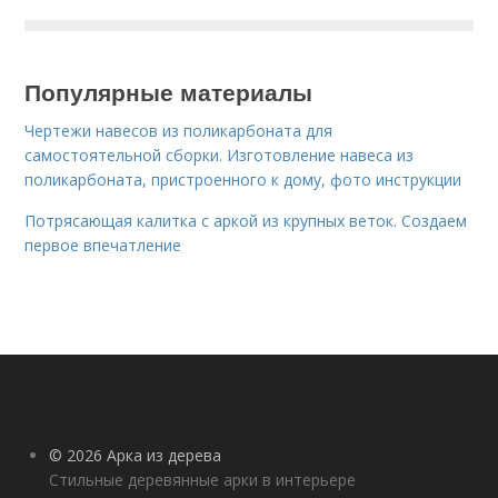
Популярные материалы
Чертежи навесов из поликарбоната для
самостоятельной сборки. Изготовление навеса из
поликарбоната, пристроенного к дому, фото инструкции
Потрясающая калитка с аркой из крупных веток. Создаем
первое впечатление
© 2026 Арка из дерева
Стильные деревянные арки в интерьере