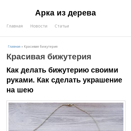
Арка из дерева
Главная
Новости
Статьи
Главная
»
Красивая бижутерия
Красивая бижутерия
Как делать бижутерию своими
руками. Как сделать украшение
на шею