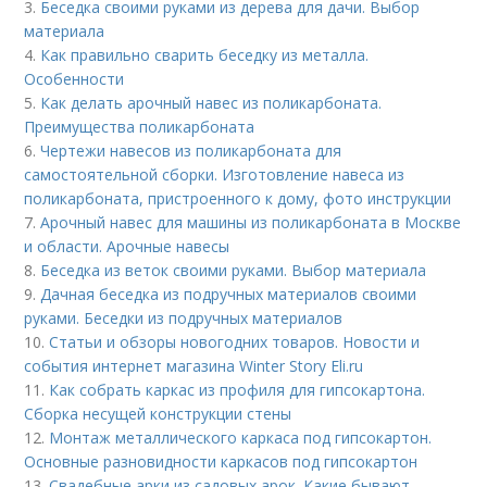
3.
Беседка своими руками из дерева для дачи. Выбор
материала
4.
Как правильно сварить беседку из металла.
Особенности
5.
Как делать арочный навес из поликарбоната.
Преимущества поликарбоната
6.
Чертежи навесов из поликарбоната для
самостоятельной сборки. Изготовление навеса из
поликарбоната, пристроенного к дому, фото инструкции
7.
Арочный навес для машины из поликарбоната в Москве
и области. Арочные навесы
8.
Беседка из веток своими руками. Выбор материала
9.
Дачная беседка из подручных материалов своими
руками. Беседки из подручных материалов
10.
Статьи и обзоры новогодних товаров. Новости и
события интернет магазина Winter Story Eli.ru
11.
Как собрать каркас из профиля для гипсокартона.
Сборка несущей конструкции стены
12.
Монтаж металлического каркаса под гипсокартон.
Основные разновидности каркасов под гипсокартон
13.
Свадебные арки из садовых арок. Какие бывают