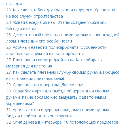
высадки
23.
Как сделать беседку красиво и недорого. Древесина
на все случаи строительства
24.
Живая беседка из ивы. Этапы создания «живой»
беседки из ивы
25.
Декоративный плетень своими руками из виноградной
лозы. Плетень и его особенности
26.
Арочный навес из поликарбоната. Особенности
арочных конструкций из поликарбоната
27.
Плетение из виноградной лозы. Как собирать
материал для плетения
28.
Как сделать плетеную клумбу своими руками. Процесс
изготовления плетеных клумб
29.
Садовая арка и пергола. Деревянная
30.
Свадебная арка для выездной церемонии своими
руками. Какие арки можно выдумать с цветочными
украшениями?
31.
Арочные окна в деревянном доме своими руками.
Виды и особенности конструкции
32.
Спил дерева в интерьере. 10 потрясающих предметов