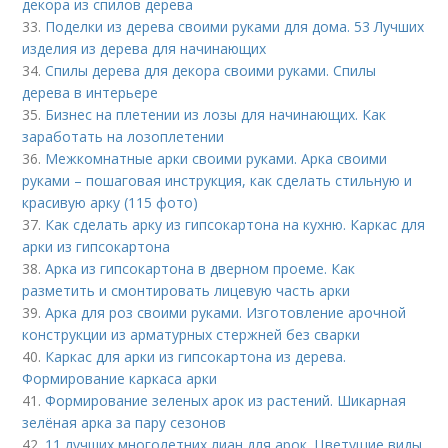
декора из спилов дерева
33.
Поделки из дерева своими руками для дома. 53 Лучших
изделия из дерева для начинающих
34.
Спилы дерева для декора своими руками. Спилы
дерева в интерьере
35.
Бизнес на плетении из лозы для начинающих. Как
заработать на лозоплетении
36.
Межкомнатные арки своими руками. Арка своими
руками – пошаговая инструкция, как сделать стильную и
красивую арку (115 фото)
37.
Как сделать арку из гипсокартона на кухню. Каркас для
арки из гипсокартона
38.
Арка из гипсокартона в дверном проеме. Как
разметить и смонтировать лицевую часть арки
39.
Арка для роз своими руками. Изготовление арочной
конструкции из арматурных стержней без сварки
40.
Каркас для арки из гипсокартона из дерева.
Формирование каркаса арки
41.
Формирование зеленых арок из растений. Шикарная
зелёная арка за пару сезонов
42.
11 лучших многолетних лиан для арок. Цветущие виды