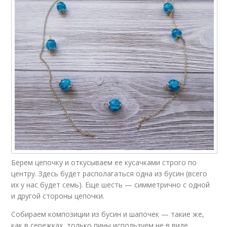
Берем цепочку и откусываем ее кусачками строго по
центру. Здесь будет располагаться одна из бусин (всего
их у нас будет семь). Еще шесть — симметрично с одной
и другой стороны цепочки.
Собираем композиции из бусин и шапочек — такие же,
как в сережках, только пины используем не в виде