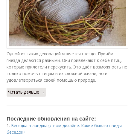
Одной из таких декораций является гнездо. Причём
гнёзда делаются разными. Они привлекают к себе птиц,
которые прилетели перекусить. Это даёт возможность не
только помочь птицам в их сложной жизни, но и
удовлетвориться своей помощью природе.
Читать дальше →
Последние обновления на сайте:
1.
Беседка в ландшафтном дизайне. Какие бывают виды
беседок?