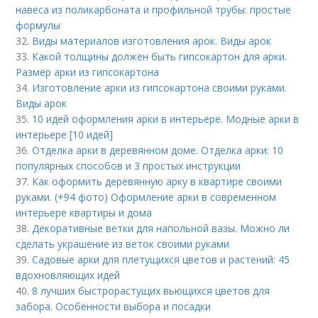
навеса из поликарбоната и профильной трубы: простые
формулы
32.
Виды материалов изготовления арок. Виды арок
33.
Какой толщины должен быть гипсокартон для арки.
Размер арки из гипсокартона
34.
Изготовление арки из гипсокартона своими руками.
Виды арок
35.
10 идей оформления арки в интерьере. Модные арки в
интерьере [10 идей]
36.
Отделка арки в деревянном доме. Отделка арки: 10
популярных способов и 3 простых инструкции
37.
Как оформить деревянную арку в квартире своими
руками. (+94 фото) Оформление арки в современном
интерьере квартиры и дома
38.
Декоративные ветки для напольной вазы. Можно ли
сделать украшение из веток своими руками
39.
Садовые арки для плетущихся цветов и растений: 45
вдохновляющих идей
40.
8 лучших быстрорастущих вьющихся цветов для
забора. Особенности выбора и посадки