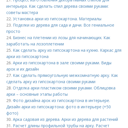
интерьера. Как сделать спил дерева своими руками:
советы мастера
22.
Установка арки из гипсокартона. Материалы
23.
Поделки из дерева для сада и дачи. Все гениальное
просто
24.
Бизнес на плетении из лозы для начинающих. Как
заработать на лозоплетении
25.
Как сделать арку из гипсокартона на кухню. Каркас для
арки из гипсокартона
26.
Арки из гипсокартона в зале своими руками. Виды
арок и их дизайн
27.
Как сделать прямоугольную межкомнатную арку. Как
сделать арку из гипсокартона своими руками
28.
Отделка арки пластиком своими руками. Облицовка
арки – основные этапы работы
29.
Фото дизайна арок из гипсокартона в интерьере.
Дизайн арки из гипсокартона: фото в интерьере (+50
фото)
30.
Арка садовая из дерева. Арки из дерева для растений
31.
Расчет длины профильной трубы на арку. Расчет