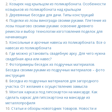
2.
Козырек над крыльцом из поликарбоната. Особенности
козырьков из поликарбоната над крыльцом
3.
Деревянные беседки для дачи. Типы конструкций
4.
Поделки из лозы винограда своими руками. Плетение из
лозы пошагово своими руками: освоение древнего
ремесла и выбор технологии изготовления поделок для
начинающих
5.
Консольные и арочные навесы из поликарбоната. Все о
навесах из поликарбоната
6.
Где можно установить свадебную арку. Для чего нужна
свадебная арка или навес?
7.
Фотопримеры беседок из подручных материалов.
Беседка своими руками из подручных материалов – фото
инструкция
8.
Беседка из подручных материалов для загородного
участка. От желания к осуществлению замысла
9.
Монтаж каркаса под гипсокартон на мансарде. Как
сделать каркас для гипсокартона на мансарде из
металлопрофиля
10.
Статьи и обзоры новогодних товаров. Новости и