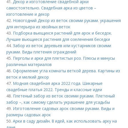
41.
Декор и изготовление свадебной арки
самостоятельно. Свадебная арка из цветов –
изготовление и декор
42.
Новогодний Декор из веток своими руками. украшения
для интерьера из хвойных веток
43.
Подборка вьющихся растений для арок и беседок.
Лучшие вьющиеся растения для озеленения беседки
44.
Забор из веток деревьев или кустарников своими
руками. Виды плетения ограждений
45.
Перголы и арки для плетистых роз. Плюсы и минусы
различных материалов
46.
Оформление угла комнаты веткой дерева. Картины из
веток и мелкий декор
47.
Модная свадебная арка 2022 года. Шикарные
свадебные платья 2022. Тренды и классные идеи
48.
Плетеный забор из веток своими руками. Плетеный
забор –, как самому сделать украшение для усадьбы
49.
Изготовление садовых арок своими руками. Виды и
размеры садовых арок
50.
Арки в саду дизайн. 8 идей, как использовать арку на
даче