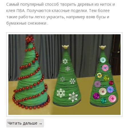
Самый популярный способ творить деревья из ниток и
клея ПВА. Получаются классные поделки. Тем более
такие работы легко украсить, например взяв бусы и
бумажные снежинки .
Читать дальше →