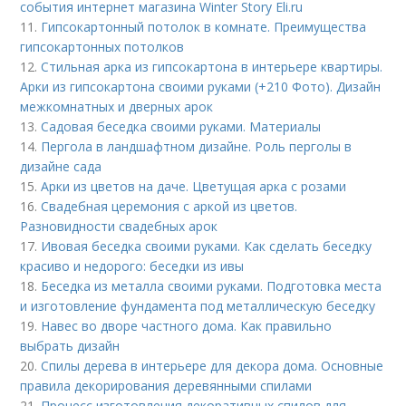
события интернет магазина Winter Story Eli.ru
11.
Гипсокартонный потолок в комнате. Преимущества
гипсокартонных потолков
12.
Стильная арка из гипсокартона в интерьере квартиры.
Арки из гипсокартона своими руками (+210 Фото). Дизайн
межкомнатных и дверных арок
13.
Садовая беседка своими руками. Материалы
14.
Пергола в ландшафтном дизайне. Роль перголы в
дизайне сада
15.
Арки из цветов на даче. Цветущая арка с розами
16.
Свадебная церемония с аркой из цветов.
Разновидности свадебных арок
17.
Ивовая беседка своими руками. Как сделать беседку
красиво и недорого: беседки из ивы
18.
Беседка из металла своими руками. Подготовка места
и изготовление фундамента под металлическую беседку
19.
Навес во дворе частного дома. Как правильно
выбрать дизайн
20.
Спилы дерева в интерьере для декора дома. Основные
правила декорирования деревянными спилами
21.
Процесс изготовления декоративных спилов для