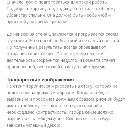
Сначала нужно подготовиться для такой работы.
Подобрать картину, подходящую по стилю к общему
убранству спальни. Она должна быть необычной и
приятной для рассматривания.
До нанесения стена шпаклюется и покрывается слоем
грунтовки. Это способ не быстрый и не самый простой.
Но полученные результаты всегда оправдывают
ожидания своих хозяев. Такая оформительская
деятельность сохранится надолго, и комната станет
оригинальной, непохожей на какую либо другую;
Трафаретные изображения
Не стоит торопиться и рисовать на стену, которая не
подготовлена должным образом. Когда она будет
выравнена и просохнет должным образом, рисунок будет
иметь требуемую четкость контурных линий и
необходимую контрастность. Изображение должно
выделяться на общем фоне. Именно от этого будет
зависеть успешный декор;