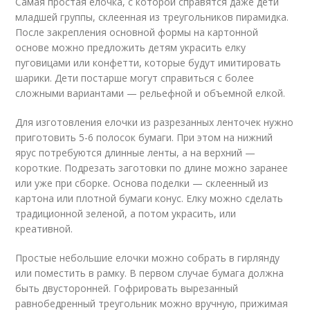
Самая простая елочка, с которой справятся даже дети
младшей группы, склеенная из треугольников пирамидка.
После закрепления основной формы на картонной
основе можно предложить детям украсить елку
пуговицами или конфетти, которые будут имитировать
шарики. Дети постарше могут справиться с более
сложными вариантами — рельефной и объемной елкой.
Для изготовления елочки из разрезанных ленточек нужно
приготовить 5-6 полосок бумаги. При этом на нижний
ярус потребуются длинные ленты, а на верхний —
короткие. Подрезать заготовки по длине можно заранее
или уже при сборке. Основа поделки — склеенный из
картона или плотной бумаги конус. Елку можно сделать
традиционной зеленой, а потом украсить, или
креативной.
Простые небольшие елочки можно собрать в гирлянду
или поместить в рамку. В первом случае бумага должна
быть двусторонней. Гофрировать вырезанный
равнобедренный треугольник можно вручную, прижимая