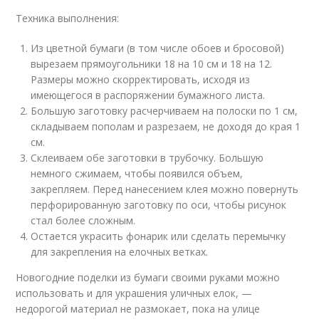
Техника выполнения:
Из цветной бумаги (в том числе обоев и бросовой)
вырезаем прямоугольники 18 на 10 см и 18 на 12.
Размеры можно скорректировать, исходя из
имеющегося в распоряжении бумажного листа.
Большую заготовку расчерчиваем на полоски по 1 см,
складываем пополам и разрезаем, не доходя до края 1
см.
Склеиваем обе заготовки в трубочку. Большую
немного сжимаем, чтобы появился объем,
закрепляем. Перед нанесением клея можно повернуть
перфорированную заготовку по оси, чтобы рисунок
стал более сложным.
Остается украсить фонарик или сделать перемычку
для закрепления на елочных ветках.
Новогодние поделки из бумаги своими руками можно
использовать и для украшения уличных елок, —
недорогой материал не размокает, пока на улице