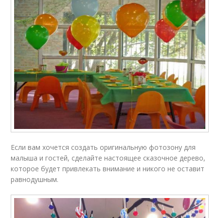
Если вам хочется создать оригинальную фотозону для
малыша и гостей, сделайте настоящее сказочное дерево,
которое будет привлекать внимание и никого не оставит
равнодушным.