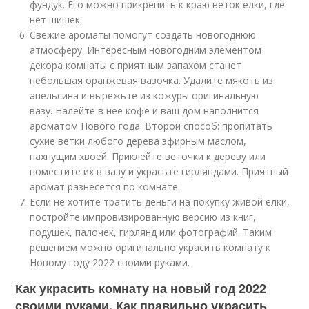
фундук. Его можно прикрепить к краю веток елки, где
нет шишек.
Свежие ароматы помогут создать новогоднюю
атмосферу. Интересным новогодним элементом
декора комнаты с приятным запахом станет
небольшая оранжевая вазочка. Удалите мякоть из
апельсина и вырежьте из кожуры оригинальную
вазу. Налейте в нее кофе и ваш дом наполнится
ароматом Нового года. Второй способ: пропитать
сухие ветки любого дерева эфирным маслом,
пахнущим хвоей. Приклейте веточки к дереву или
поместите их в вазу и украсьте гирляндами. Приятный
аромат разнесется по комнате.
Если не хотите тратить деньги на покупку живой елки,
постройте импровизированную версию из книг,
подушек, палочек, гирлянд или фотографий. Таким
решением можно оригинально украсить комнату к
Новому году 2022 своими руками.
Как украсить комнату на новый год 2022
своими руками. Как правильно украсить