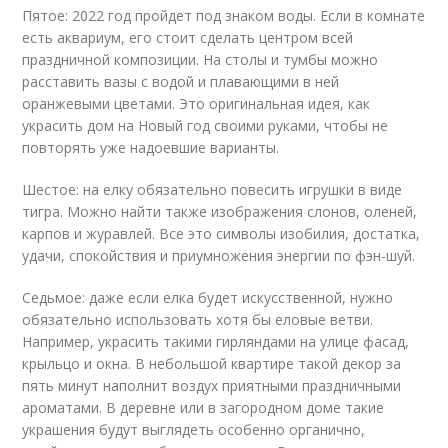
Пятое: 2022 год пройдет под знаком воды. Если в комнате
есть аквариум, его стоит сделать центром всей
праздничной композиции. На столы и тумбы можно
расставить вазы с водой и плавающими в ней
оранжевыми цветами. Это оригинальная идея, как
украсить дом на Новый год своими руками, чтобы не
повторять уже надоевшие варианты.
Шестое: на елку обязательно повесить игрушки в виде
тигра. Можно найти также изображения слонов, оленей,
карпов и журавлей. Все это символы изобилия, достатка,
удачи, спокойствия и приумножения энергии по фэн-шуй.
Седьмое: даже если елка будет искусственной, нужно
обязательно использовать хотя бы еловые ветви.
Например, украсить такими гирляндами на улице фасад,
крыльцо и окна. В небольшой квартире такой декор за
пять минут наполнит воздух приятными праздничными
ароматами. В деревне или в загородном доме такие
украшения будут выглядеть особенно органично,