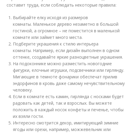
составит труда, если соблюдать некоторые правила:
Выбирайте елку исходя из размеров
комнаты. Маленькое дерево незаметно в большой
гостиной, а огромное – не поместится в маленькой
комнате или займет много места.
Подберите украшения к стилю интерьера
комнаты. Например, если дизайн выполнен в одном
оттенке, создавайте яркие разноцветные украшения.
На подоконнике можно разместить новогодние
фигурки, елочные игрушки, подсвечники или гирлянду.
Мигающие в темноте фонарики обеспечат прилив
эндорфинов в кровь даже самому нечувствительному
человеку.
Если в комнате есть камин, гирлянда с носками будет
радовать как детей, так и взрослых. Вы можете
положить в каждый носок конфеты и печенье, чтобы
их взяли гости.
Интересно смотрится декор, имитирующий зимние
ягоды или орехи, например, можжевельник или