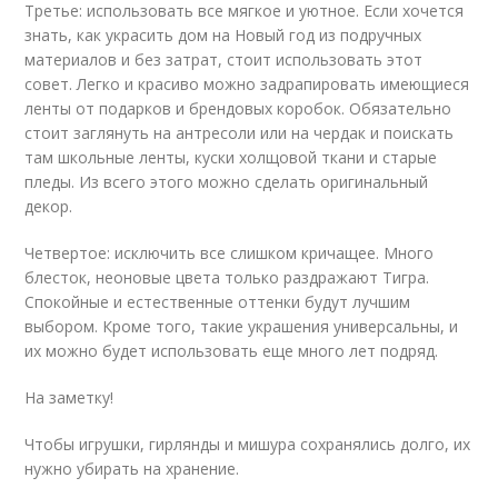
Третье: использовать все мягкое и уютное. Если хочется
знать, как украсить дом на Новый год из подручных
материалов и без затрат, стоит использовать этот
совет. Легко и красиво можно задрапировать имеющиеся
ленты от подарков и брендовых коробок. Обязательно
стоит заглянуть на антресоли или на чердак и поискать
там школьные ленты, куски холщовой ткани и старые
пледы. Из всего этого можно сделать оригинальный
декор.
Четвертое: исключить все слишком кричащее. Много
блесток, неоновые цвета только раздражают Тигра.
Спокойные и естественные оттенки будут лучшим
выбором. Кроме того, такие украшения универсальны, и
их можно будет использовать еще много лет подряд.
На заметку!
Чтобы игрушки, гирлянды и мишура сохранялись долго, их
нужно убирать на хранение.