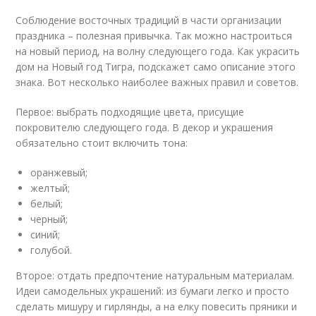
Соблюдение восточных традиций в части организации
праздника – полезная привычка. Так можно настроиться
на новый период, на волну следующего года. Как украсить
дом на Новый год Тигра, подскажет само описание этого
знака. Вот несколько наиболее важных правил и советов.
Первое: выбрать подходящие цвета, присущие
покровителю следующего года. В декор и украшения
обязательно стоит включить тона:
оранжевый;
желтый;
белый;
черный;
синий;
голубой.
Второе: отдать предпочтение натуральным материалам.
Идеи самодельных украшений: из бумаги легко и просто
сделать мишуру и гирлянды, а на елку повесить пряники и