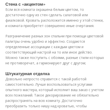
Стена с «акцентом»
Если вся комната окрашена белым цветом, то
достаточно одну из стен сделать салатовой или
фиалковой. Кровать расположится именно у этой стенки,
и комната приобретет совершенно иные очертания.
Разграничение разных зон спальни при помощи цветовой
палитры очень удобно и эффектно. Создаются
определенные ассоциации с каждым цветом и
соответствующий настрой на то или иное действо.
Можно также поступить с обоями, разные стили которых
не противоречат, а гармонируют друг с другом;
Штукатурная отделка
Довольно непросто справится с такой работой
самостоятельно. Лучше воспользоваться услугами
опытного мастера, который исполнит ваш заказ с учетом
всех пожеланий. Такое декорирование не обязательно
распространять на всю комнату. Достаточно
преобразить только нишу над кроватью, чтобы