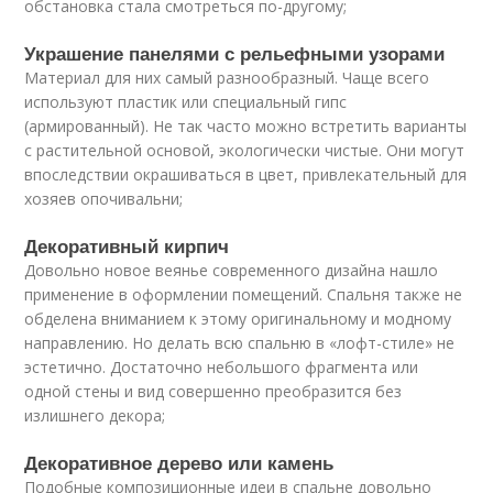
обстановка стала смотреться по-другому;
Украшение панелями с рельефными узорами
Материал для них самый разнообразный. Чаще всего
используют пластик или специальный гипс
(армированный). Не так часто можно встретить варианты
с растительной основой, экологически чистые. Они могут
впоследствии окрашиваться в цвет, привлекательный для
хозяев опочивальни;
Декоративный кирпич
Довольно новое веянье современного дизайна нашло
применение в оформлении помещений. Спальня также не
обделена вниманием к этому оригинальному и модному
направлению. Но делать всю спальню в «лофт-стиле» не
эстетично. Достаточно небольшого фрагмента или
одной стены и вид совершенно преобразится без
излишнего декора;
Декоративное дерево или камень
Подобные композиционные идеи в спальне довольно