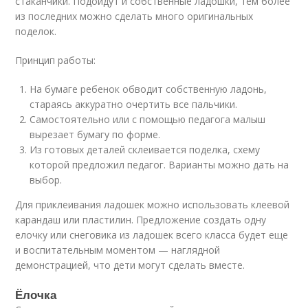
стаканчики. Подойдут и собственные ладошки, тем более
из последних можно сделать много оригинальных
поделок.
Принцип работы:
На бумаге ребенок обводит собственную ладонь,
стараясь аккуратно очертить все пальчики.
Самостоятельно или с помощью педагога малыш
вырезает бумагу по форме.
Из готовых деталей склеивается поделка, схему
которой предложил педагог. Варианты можно дать на
выбор.
Для приклеивания ладошек можно использовать клеевой
карандаш или пластилин. Предложение создать одну
елочку или снеговика из ладошек всего класса будет еще
и воспитательным моментом — наглядной
демонстрацией, что дети могут сделать вместе.
Ёлочка