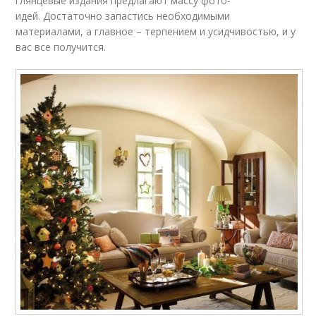
глянцевые издания предлагают массу фото-
идей. Достаточно запастись необходимыми
материалами, а главное – терпением и усидчивостью, и у
вас все получится.