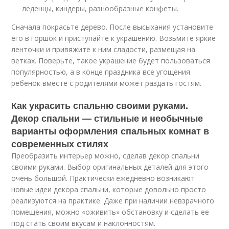
леденцы, киндеры, разнообразные конфеты.
Сначала покрасьте дерево. После высыхания установите
его в горшок и приступайте к украшению. Возьмите яркие
ленточки и привяжите к ним сладости, размещая на
ветках. Поверьте, такое украшение будет пользоваться
популярностью, а в конце праздника все угощения
ребенок вместе с родителями может раздать гостям.
Как украсить спальню своими руками.
Декор спальни — стильные и необычные
варианты оформления спальных комнат в
современных стилях
Преобразить интерьер можно, сделав декор спальни
своими руками. Выбор оригинальных деталей для этого
очень большой. Практически ежедневно возникают
новые идеи декора спальни, которые довольно просто
реализуются на практике. Даже при наличии невзрачного
помещения, можно «оживить» обстановку и сделать ее
под стать своим вкусам и наклонностям.