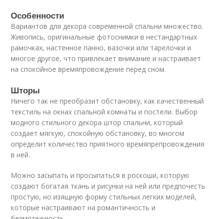
Особенности
Вариантов для декора современной спальни множество.
Живопись, оригинальные фотоснимки в нестандартных
рамочках, настенное панно, вазочки или тарелочки и
многое другое, что привлекает внимание и настраивает
на спокойное времяпровождение перед сном.
Шторы
Ничего так не преобразит обстановку, как качественный
текстиль на окнах спальной комнаты и постели. Выбор
модного стильного декора штор спальни, который
создает мягкую, спокойную обстановку, во многом
определит количество приятного времяпрепровождения
в ней.
Можно засыпать и просыпаться в роскоши, которую
создают богатая ткань и рисунки на ней или предпочесть
простую, но изящную форму стильных легких моделей,
которые настраивают на романтичность и
безмятежность.