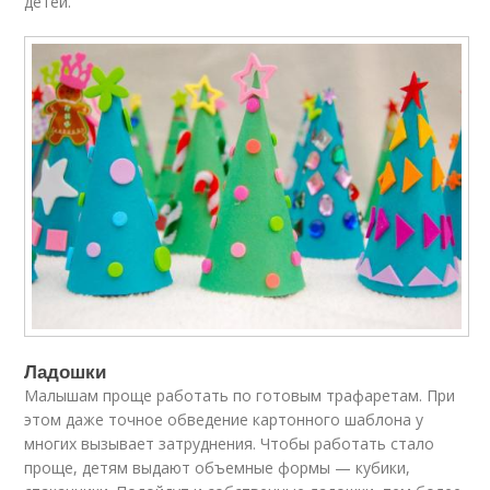
детей.
Ладошки
Малышам проще работать по готовым трафаретам. При
этом даже точное обведение картонного шаблона у
многих вызывает затруднения. Чтобы работать стало
проще, детям выдают объемные формы — кубики,