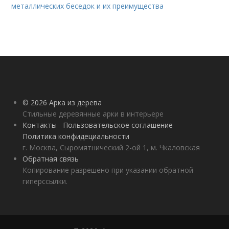
металлических беседок и их преимущества
© 2026 Арка из дерева
Стильные деревянные арки в интерьере
Контакты
Пользовательское соглашение
Политика конфидециальности
г. Москва, Сыромятнический 2-ой 1, м. Чкаловская
Обратная связь
Копирование разрешено при указании обратной
гиперссылки.