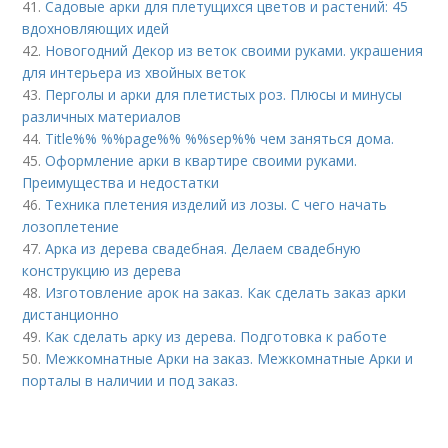
41.
Садовые арки для плетущихся цветов и растений: 45
вдохновляющих идей
42.
Новогодний Декор из веток своими руками. украшения
для интерьера из хвойных веток
43.
Перголы и арки для плетистых роз. Плюсы и минусы
различных материалов
44.
Title%% %%page%% %%sep%% чем заняться дома.
45.
Оформление арки в квартире своими руками.
Преимущества и недостатки
46.
Техника плетения изделий из лозы. С чего начать
лозоплетение
47.
Арка из дерева свадебная. Делаем свадебную
конструкцию из дерева
48.
Изготовление арок на заказ. Как сделать заказ арки
дистанционно
49.
Как сделать арку из дерева. Подготовка к работе
50.
Межкомнатные Арки на заказ. Межкомнатные Арки и
порталы в наличии и под заказ.