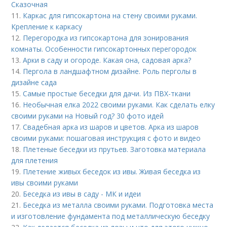
Сказочная
11.
Каркас для гипсокартона на стену своими руками.
Крепление к каркасу
12.
Перегородка из гипсокартона для зонирования
комнаты. Особенности гипсокартонных перегородок
13.
Арки в саду и огороде. Какая она, садовая арка?
14.
Пергола в ландшафтном дизайне. Роль перголы в
дизайне сада
15.
Самые простые беседки для дачи. Из ПВХ-ткани
16.
Необычная елка 2022 своими руками. Как сделать елку
своими руками на Новый год? 30 фото идей
17.
Свадебная арка из шаров и цветов. Арка из шаров
своими руками: пошаговая инструкция с фото и видео
18.
Плетеные беседки из прутьев. Заготовка материала
для плетения
19.
Плетение живых беседок из ивы. Живая беседка из
ивы своими руками
20.
Беседка из ивы в саду - МК и идеи
21.
Беседка из металла своими руками. Подготовка места
и изготовление фундамента под металлическую беседку