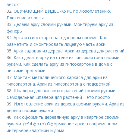
веток
32.
ОБУЧАЮЩИЙ ВИДЕО-КУРС по Лозоплетению.
Плетение из лозы
33.
Делаем арку своими руками. Монтируем арку из
фанеры
34.
Арка из гипсокартона в дверном проеме. Как
разметить и смонтировать лицевую часть арки
35.
Арка садовая из дерева. Арки из дерева для растений
36.
Как сделать арку на стене из гипсокартона своими
руками. Как сделать арку из гипсокартона в доме с
низкими проемами
37.
Монтаж металлического каркаса для арки из
гипсокартона. Арки из гипсокартона с подсветкой
38.
Шпалеры для вьющихся растений своими руками.
Самодельная шпалера для растений – это просто
39.
Изготовление арки из дерева своими руками. Арка из
дерева своими руками
40.
Как оформить деревянную арку в квартире своими
руками. (+94 фото) Оформление арки в современном
интерьере квартиры и дома