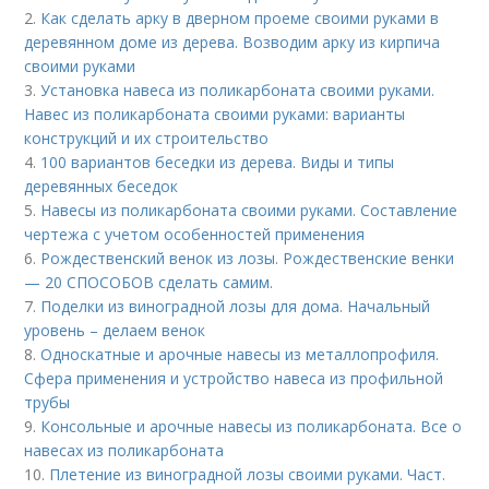
2.
Как сделать арку в дверном проеме своими руками в
деревянном доме из дерева. Возводим арку из кирпича
своими руками
3.
Установка навеса из поликарбоната своими руками.
Навес из поликарбоната своими руками: варианты
конструкций и их строительство
4.
100 вариантов беседки из дерева. Виды и типы
деревянных беседок
5.
Навесы из поликарбоната своими руками. Составление
чертежа с учетом особенностей применения
6.
Рождественский венок из лозы. Рождественские венки
— 20 СПОСОБОВ сделать самим.
7.
Поделки из виноградной лозы для дома. Начальный
уровень – делаем венок
8.
Односкатные и арочные навесы из металлопрофиля.
Сфера применения и устройство навеса из профильной
трубы
9.
Консольные и арочные навесы из поликарбоната. Все о
навесах из поликарбоната
10.
Плетение из виноградной лозы своими руками. Част.