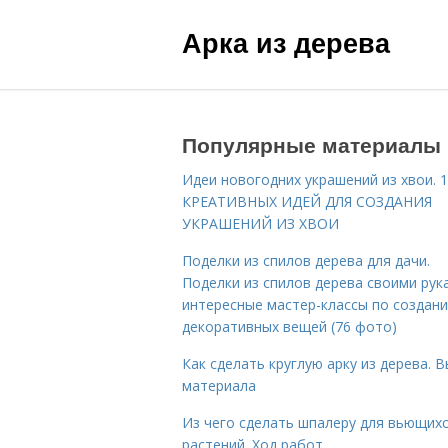
Арка из дерева
Популярные материалы
Идеи новогодних украшений из хвои. 
КРЕАТИВНЫХ ИДЕЙ ДЛЯ СОЗДАНИЯ
УКРАШЕНИЙ ИЗ ХВОИ
Поделки из спилов дерева для дачи.
Поделки из спилов дерева своими рук
интересные мастер-классы по создан
декоративных вещей (76 фото)
Как сделать круглую арку из дерева. 
материала
Из чего сделать шпалеру для вьющих
растений. Ход работ