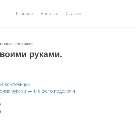
Главная
Новости
Статьи
обычные композиции
своими руками.
ые композиции
воими руками — 110 фото поделок и
в
а