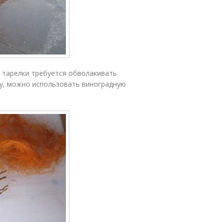
 тарелки требуется обволакивать
ру, можно использовать виноградную