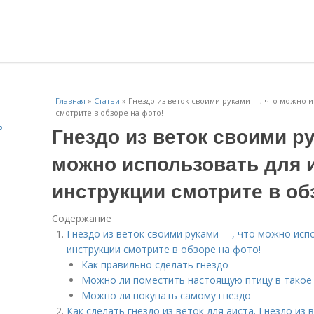
Главная
»
Статьи
»
Гнездо из веток своими руками —, что можно и
смотрите в обзоре на фото!
ь
Гнездо из веток своими р
можно использовать для 
инструкции смотрите в об
Содержание
Гнездо из веток своими руками —, что можно исп
инструкции смотрите в обзоре на фото!
Как правильно сделать гнездо
Можно ли поместить настоящую птицу в такое
Можно ли покупать самому гнездо
Как сделать гнездо из веток для аиста. Гнездо из 