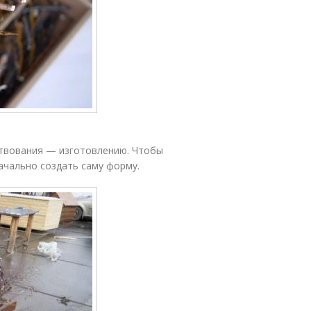
ствования — изготовлению. Чтобы
ачально создать саму форму.