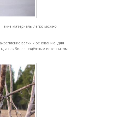
 Такие материалы легко можно
акрепление ветки к основанию. Для
ить, а наиболее надёжным источником