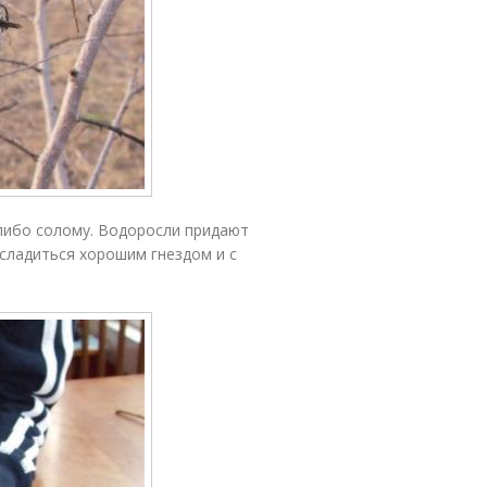
 либо солому. Водоросли придают
асладиться хорошим гнездом и с