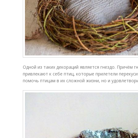
Одной из таких декораций является гнездо. Причём г
привлекают к себе птиц, которые прилетели перекус
помочь птицам в их сложной жизни, но и удовлетвор