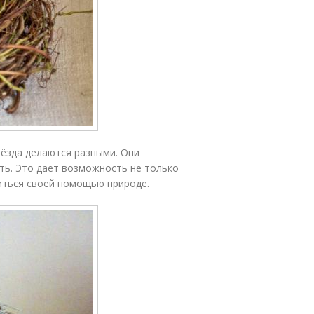
нёзда делаются разными. Они
ить. Это даёт возможность не только
иться своей помощью природе.