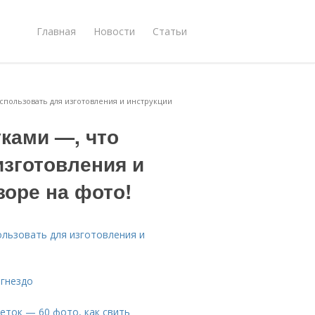
Главная
Новости
Статьи
спользовать для изготовления и инструкции
уками —, что
изготовления и
зоре на фото!
ользовать для изготовления и
 гнездо
веток — 60 фото, как свить