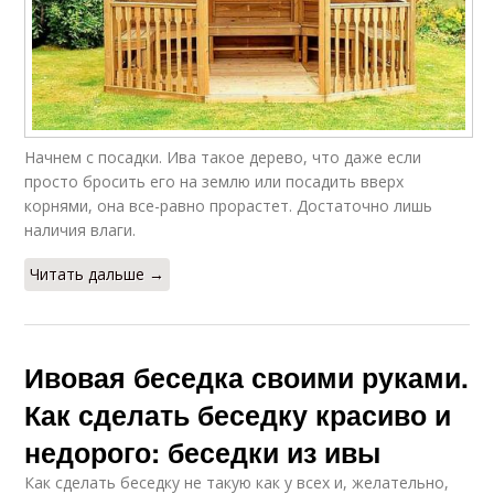
Беседки из ивы
Беседка из лозы
Плетёная беседка
Начнем с посадки. Ива такое дерево, что даже если
просто бросить его на землю или посадить вверх
корнями, она все-равно прорастет. Достаточно лишь
наличия влаги.
Читать дальше →
Ивовая беседка своими руками.
Как сделать беседку красиво и
недорого: беседки из ивы
Как сделать беседку не такую как у всех и, желательно,