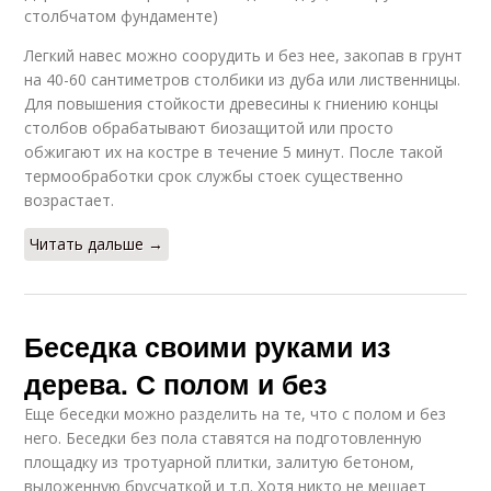
столбчатом фундаменте)
Легкий навес можно соорудить и без нее, закопав в грунт
на 40-60 сантиметров столбики из дуба или лиственницы.
Для повышения стойкости древесины к гниению концы
столбов обрабатывают биозащитой или просто
обжигают их на костре в течение 5 минут. После такой
термообработки срок службы стоек существенно
возрастает.
Читать дальше →
Беседка своими руками из
дерева. С полом и без
Еще беседки можно разделить на те, что с полом и без
него. Беседки без пола ставятся на подготовленную
площадку из тротуарной плитки, залитую бетоном,
выложенную брусчаткой и т.п. Хотя никто не мешает