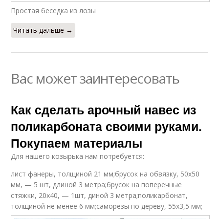
Простая беседка из лозы
Читать дальше →
Вас может заинтересовать
Как сделать арочный навес из
поликарбоната своими руками.
Покупаем материалы
Для нашего козырька нам потребуется:
лист фанеры, толщиной 21 мм;брусок на обвязку, 50х50
мм, — 5 шт, длиной 3 метра;брусок на поперечные
стяжки, 20х40, — 1шт, диной 3 метра;поликарбонат,
толщиной не менее 6 мм;саморезы по дереву, 55х3,5 мм;