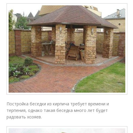
Постройка беседки из кирпича требует времени и
терпения, однако такая беседка много лет будет
радовать хозяев.