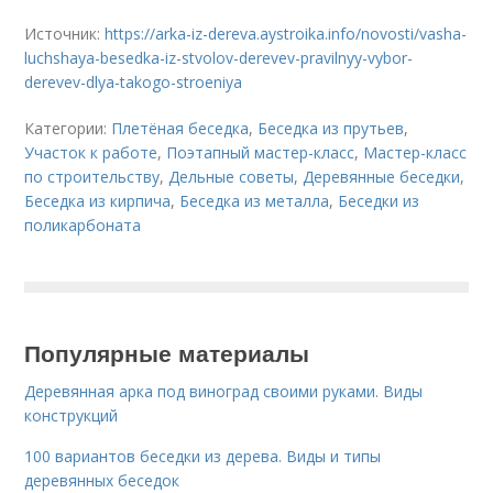
Источник:
https://arka-iz-dereva.aystroika.info/novosti/vasha-
luchshaya-besedka-iz-stvolov-derevev-pravilnyy-vybor-
derevev-dlya-takogo-stroeniya
Категории:
Плетёная беседка
,
Беседка из прутьев
,
Участок к работе
,
Поэтапный мастер-класс
,
Мастер-класс
по строительству
,
Дельные советы
,
Деревянные беседки
,
Беседка из кирпича
,
Беседка из металла
,
Беседки из
поликарбоната
Популярные материалы
Деревянная арка под виноград своими руками. Виды
конструкций
100 вариантов беседки из дерева. Виды и типы
деревянных беседок