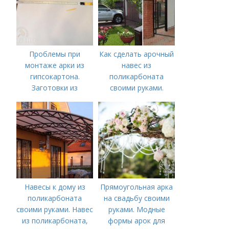
Проблемы при
Как сделать арочный
монтаже арки из
навес из
гипсокартона.
поликарбоната
Заготовки из
своими руками.
гипсокартона
Покупаем материалы
Навесы к дому из
Прямоугольная арка
поликарбоната
на свадьбу своими
своими руками. Навес
руками. Модные
из поликарбоната,
формы арок для