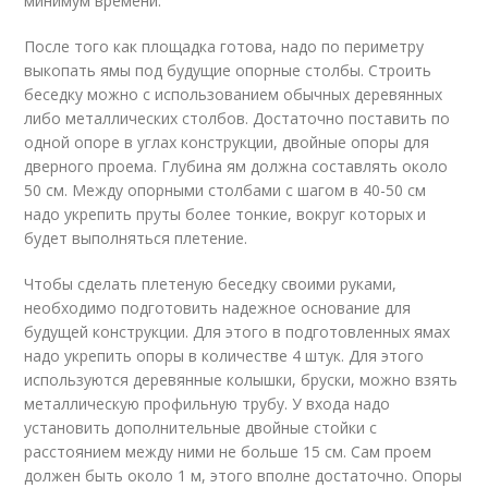
минимум времени.
После того как площадка готова, надо по периметру
выкопать ямы под будущие опорные столбы. Строить
беседку можно с использованием обычных деревянных
либо металлических столбов. Достаточно поставить по
одной опоре в углах конструкции, двойные опоры для
дверного проема. Глубина ям должна составлять около
50 см. Между опорными столбами с шагом в 40-50 см
надо укрепить пруты более тонкие, вокруг которых и
будет выполняться плетение.
Чтобы сделать плетеную беседку своими руками,
необходимо подготовить надежное основание для
будущей конструкции. Для этого в подготовленных ямах
надо укрепить опоры в количестве 4 штук. Для этого
используются деревянные колышки, бруски, можно взять
металлическую профильную трубу. У входа надо
установить дополнительные двойные стойки с
расстоянием между ними не больше 15 см. Сам проем
должен быть около 1 м, этого вполне достаточно. Опоры