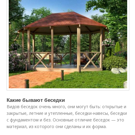
Какие бывают беседки
Видов беседок очень много, они могут быть: открытые и
закрытые, летние и утепленные, беседки-навесы, беседки
с фундаментом и без. Основные отличие беседок — это
материал, из которого они сделаны и их форма.