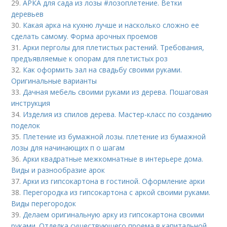
29.
АРКА для сада из лозы #лозоплетение. Ветки
деревьев
30.
Какая арка на кухню лучше и насколько сложно ее
сделать самому. Форма арочных проемов
31.
Арки перголы для плетистых растений. Требования,
предъявляемые к опорам для плетистых роз
32.
Как оформить зал на свадьбу своими руками.
Оригинальные варианты
33.
Дачная мебель своими руками из дерева. Пошаговая
инструкция
34.
Изделия из спилов дерева. Мастер-класс по созданию
поделок
35.
Плетение из бумажной лозы. плетение из бумажной
лозы для начинающих п о шагам
36.
Арки квадратные межкомнатные в интерьере дома.
Виды и разнообразие арок
37.
Арки из гипсокартона в гостиной. Оформление арки
38.
Перегородка из гипсокартона с аркой своими руками.
Виды перегородок
39.
Делаем оригинальную арку из гипсокартона своими
руками. Отделка существующего проема в капитальной