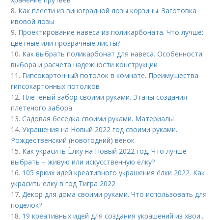
8.
Как плести из виноградной лозы корзины. Заготовка
ивовой лозы
9.
Проектирование навеса из поликарбоната. Что лучше:
цветные или прозрачные листы?
10.
Как выбрать поликарбонат для навеса. Особенности
выбора и расчета надежности конструкции
11.
Гипсокартонный потолок в комнате. Преимущества
гипсокартонных потолков
12.
Плетеный забор своими руками. Этапы создания
плетеного забора
13.
Садовая беседка своими руками. Материалы
14.
Украшения на Новый 2022 год своими руками.
Рождественский (новогодний) венок
15.
Как украсить Ёлку на Новый 2022 год. Что лучше
выбрать – живую или искусственную ёлку?
16.
105 ярких идей креативного украшения ёлки 2022. Как
украсить елку в год Тигра 2022
17.
Декор для дома своими руками. Что использовать для
поделок?
18.
19 креативных идей для создания украшений из хвои..