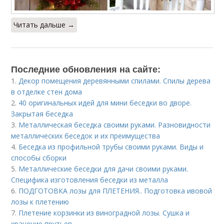
Читать дальше →
Последние обновления на сайте:
1.
Декор помещения деревянными спилами. Спилы дерева
в отделке стен дома
2.
40 оригинальных идей для мини беседки во дворе.
Закрытая беседка
3.
Металлическая беседка своими руками. Разновидности
металлических беседок и их преимущества
4.
Беседка из профильной трубы своими руками. Виды и
способы сборки
5.
Металлические беседки для дачи своими руками.
Специфика изготовления беседки из металла
6.
ПОДГОТОВКА лозы для ПЛЕТЕНИЯ.. Подготовка ивовой
лозы к плетению
7.
Плетение корзинки из виноградной лозы. Сушка и
хранение прутьев