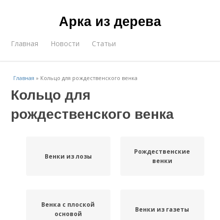
Арка из дерева
Главная
Новости
Статьи
Главная
»
Кольцо для рождественского венка
Кольцо для
рождественского венка
Рождественские
Венки из лозы
венки
Венка с плоской
Венки из газеты
основой