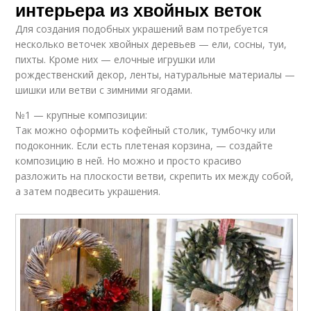
интерьера из хвойных веток
Для создания подобных украшений вам потребуется
несколько веточек хвойных деревьев — ели, сосны, туи,
пихты. Кроме них — елочные игрушки или
рождественский декор, ленты, натуральные материалы —
шишки или ветви с зимними ягодами.
№1 — крупные композиции:
Так можно оформить кофейный столик, тумбочку или
подоконник. Если есть плетеная корзина, — создайте
композицию в ней. Но можно и просто красиво
разложить на плоскости ветви, скрепить их между собой,
а затем подвесить украшения.