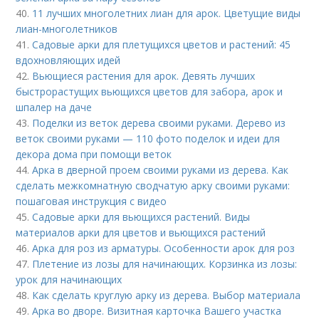
40.
11 лучших многолетних лиан для арок. Цветущие виды
лиан-многолетников
41.
Садовые арки для плетущихся цветов и растений: 45
вдохновляющих идей
42.
Вьющиеся растения для арок. Девять лучших
быстрорастущих вьющихся цветов для забора, арок и
шпалер на даче
43.
Поделки из веток дерева своими руками. Дерево из
веток своими руками — 110 фото поделок и идеи для
декора дома при помощи веток
44.
Арка в дверной проем своими руками из дерева. Как
сделать межкомнатную сводчатую арку своими руками:
пошаговая инструкция с видео
45.
Садовые арки для вьющихся растений. Виды
материалов арки для цветов и вьющихся растений
46.
Арка для роз из арматуры. Особенности арок для роз
47.
Плетение из лозы для начинающих. Корзинка из лозы:
урок для начинающих
48.
Как сделать круглую арку из дерева. Выбор материала
49.
Арка во дворе. Визитная карточка Вашего участка