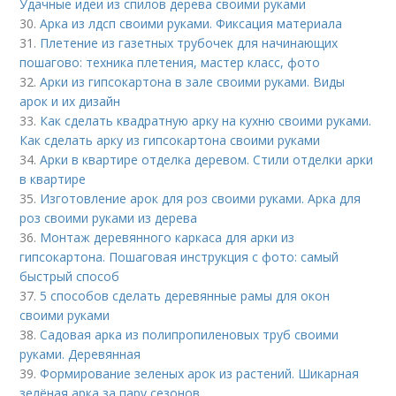
Удачные идеи из спилов дерева своими руками
30.
Арка из лдсп своими руками. Фиксация материала
31.
Плетение из газетных трубочек для начинающих
пошагово: техника плетения, мастер класс, фото
32.
Арки из гипсокартона в зале своими руками. Виды
арок и их дизайн
33.
Как сделать квадратную арку на кухню своими руками.
Как сделать арку из гипсокартона своими руками
34.
Арки в квартире отделка деревом. Стили отделки арки
в квартире
35.
Изготовление арок для роз своими руками. Арка для
роз своими руками из дерева
36.
Монтаж деревянного каркаса для арки из
гипсокартона. Пошаговая инструкция с фото: самый
быстрый способ
37.
5 способов сделать деревянные рамы для окон
своими руками
38.
Садовая арка из полипропиленовых труб своими
руками. Деревянная
39.
Формирование зеленых арок из растений. Шикарная
зелёная арка за пару сезонов