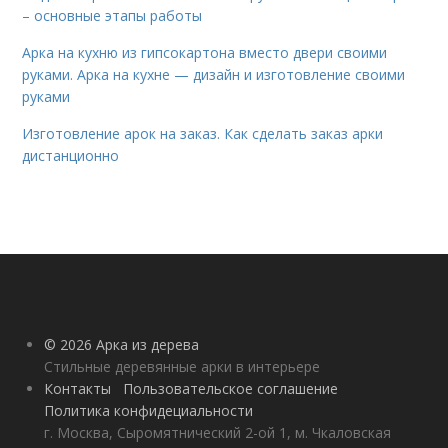
– основные этапы работы
Арка на кухню из гипсокартона вместо двери своими
руками. Арка на кухне — дизайн и изготовление своими
руками
Изготовление арок на заказ. Как сделать заказ арки
дистанционно
© 2026 Арка из дерева
Стильные деревянные арки в интерьере
Контакты
Пользовательское соглашение
Политика конфидециальности
г. Москва, Сыромятнический 2-ой 1, м. Чкаловская