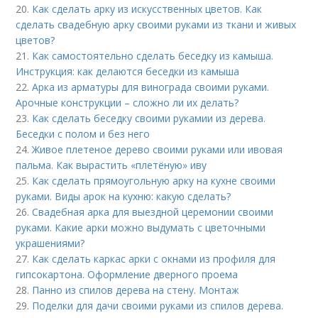
20.
Как сделать арку из искусственных цветов. Как
сделать свадебную арку своими руками из ткани и живых
цветов?
21.
Как самостоятельно сделать беседку из камыша.
Инструкция: как делаются беседки из камыша
22.
Арка из арматуры для винограда своими руками.
Арочные конструкции – сложно ли их делать?
23.
Как сделать беседку своими рукамии из дерева.
Беседки с полом и без него
24.
Живое плетеное дерево своими руками или ивовая
пальма. Как вырастить «плетёную» иву
25.
Как сделать прямоугольную арку на кухне своими
руками. Виды арок на кухню: какую сделать?
26.
Свадебная арка для выездной церемонии своими
руками. Какие арки можно выдумать с цветочными
украшениями?
27.
Как сделать каркас арки с окнами из профиля для
гипсокартона. Оформление дверного проема
28.
Панно из спилов дерева на стену. Монтаж
29.
Поделки для дачи своими руками из спилов дерева.