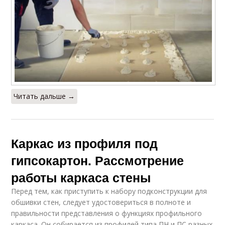
Читать дальше →
Каркас из профиля под
гипсокартон. Рассмотрение
работы каркаса стены
Перед тем, как приступить к набору подконструкции для
обшивки стен, следует удостовериться в полноте и
правильности представления о функциях профильного
каркаса. Он собирается из профилей типа ПН и ПС разных