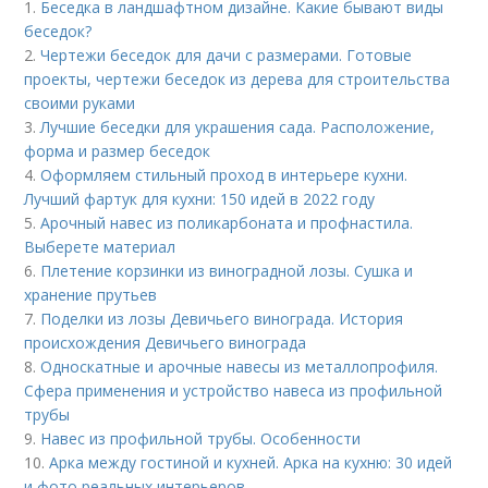
1.
Беседка в ландшафтном дизайне. Какие бывают виды
беседок?
2.
Чертежи беседок для дачи с размерами. Готовые
проекты, чертежи беседок из дерева для строительства
своими руками
3.
Лучшие беседки для украшения сада. Расположение,
форма и размер беседок
4.
Оформляем стильный проход в интерьере кухни.
Лучший фартук для кухни: 150 идей в 2022 году
5.
Арочный навес из поликарбоната и профнастила.
Выберете материал
6.
Плетение корзинки из виноградной лозы. Сушка и
хранение прутьев
7.
Поделки из лозы Девичьего винограда. История
происхождения Девичьего винограда
8.
Односкатные и арочные навесы из металлопрофиля.
Сфера применения и устройство навеса из профильной
трубы
9.
Навес из профильной трубы. Особенности
10.
Арка между гостиной и кухней. Арка на кухню: 30 идей
и фото реальных интерьеров