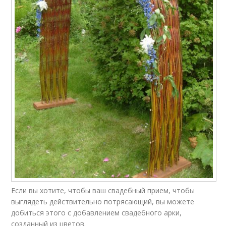
Если вы хотите, чтобы ваш свадебный прием, чтобы
выглядеть действительно потрясающий, вы можете
добиться этого с добавлением свадебного арки,
созданный из цветов.