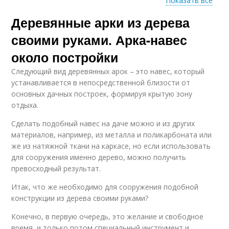
Показать все
Деревянные арки из дерева
Декоративные уголки
своими руками. Арка-навес
около постройки
Следующий вид деревянных арок – это навес, который
устанавливается в непосредственной близости от
основных дачных построек, формируя крытую зону
отдыха.
Сделать подобный навес на даче можно и из других
материалов, например, из металла и поликарбоната или
же из натяжной ткани на каркасе, но если использовать
для сооружения именно дерево, можно получить
превосходный результат.
Итак, что же необходимо для сооружения подобной
конструкции из дерева своими руками?
Конечно, в первую очередь, это желание и свободное
время, и только потом специальный инструмент и