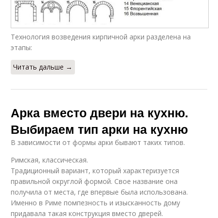
Технология возведения кирпичной арки разделена на
этапы:
Читать дальше →
Арка вместо двери на кухню.
Выбираем тип арки на кухню
В зависимости от формы арки бывают таких типов.
Римская, классическая.
Традиционный вариант, который характеризуется
правильной округлой формой. Свое название она
получила от места, где впервые была использована.
Именно в Риме помпезность и изысканность дому
придавала такая конструкция вместо дверей.