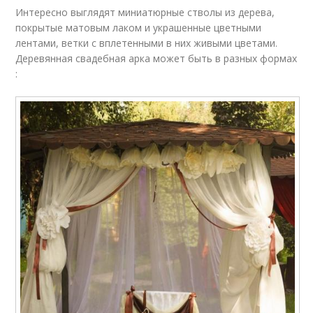
Интересно выглядят миниатюрные стволы из дерева,
покрытые матовым лаком и украшенные цветными
лентами, ветки с вплетенными в них живыми цветами.
Деревянная свадебная арка может быть в разных формах
: