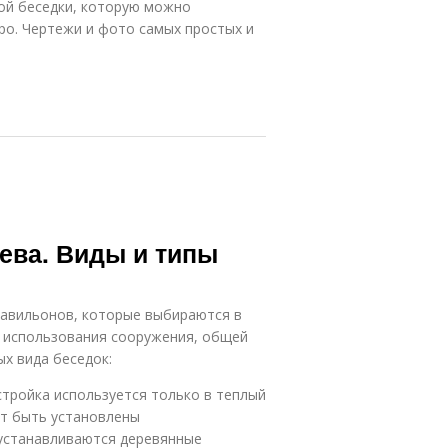
ой беседки, которую можно
ро. Чертежи и фото самых простых и
рева. Виды и типы
павильонов, которые выбираются в
и использования сооружения, общей
ых вида беседок:
стройка используется только в теплый
ут быть установлены
устанавливаются деревянные