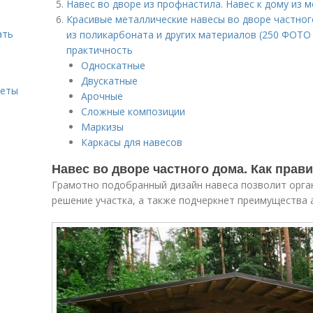
Навес во дворе из профнастила. Навес к дому из
Красивые металлические навесы во дворе частног
ать
из поликарбоната и других материалов (250 ФОТО
практичность
Односкатные
Двускатные
меты
Арочные
Сложные композиции
Маркизы
Каркасы для навесов
Навес во дворе частного дома. Как прав
Грамотно подобранный дизайн навеса позволит орга
решение участка, а также подчеркнет преимущества 