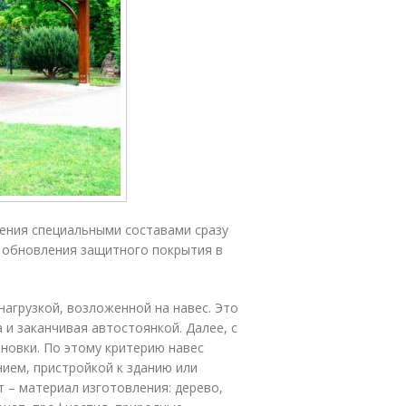
ения специальными составами сразу
о обновления защитного покрытия в
агрузкой, возложенной на навес. Это
 и заканчивая автостоянкой. Далее, с
ановки. По этому критерию навес
ем, пристройкой к зданию или
 – материал изготовления: дерево,