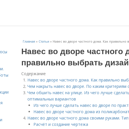
Главная
»
Статьи
»
Навес во дворе частного дома. Как правильно 
Навес во дворе частного 
люсы
правильно выбрать дизай
и.
Содержание
боты
Навес во дворе частного дома. Как правильно выб
Чем накрыть навес во дворе. По каким критериям 
кции
Чем обшить навес на улице. Из чего лучше сделать
оптимальных вариантов
ая
Из чего лучше сделать навес во дворе по пра
Навес во дворе частного дома из поликарбонат
Навес во дворе частного дома своими руками. Ти
ми
Расчёт и создание чертежа