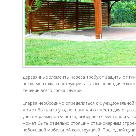
Деревянные элементы навеса требуют защиты от гни
после монтажа конструкции, а также периодическог
течении всего срока службы
Сперва необходимо определиться с функциональной н
может быть что угодно, начиная от места для отдыха
учетом размеров участка, выбирается место для уст
может быть отдельно стоящим стационарным строени
небольшой мобильной конструкцией. Последний пункт