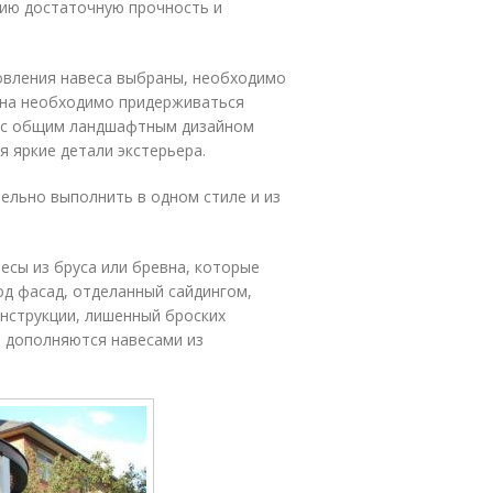
ию достаточную прочность и
овления навеса выбраны, необходимо
йна необходимо придерживаться
ь с общим ландшафтным дизайном
я яркие детали экстерьера.
тельно выполнить в одном стиле и из
есы из бруса или бревна, которые
од фасад, отделанный сайдингом,
нструкции, лишенный броских
о дополняются навесами из