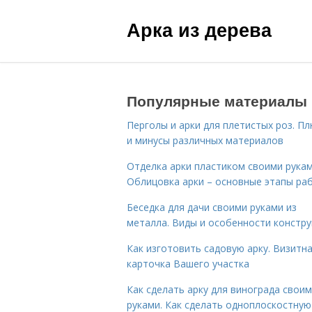
Арка из дерева
Популярные материалы
Перголы и арки для плетистых роз. П
и минусы различных материалов
Отделка арки пластиком своими рукам
Облицовка арки – основные этапы ра
Беседка для дачи своими руками из
металла. Виды и особенности констру
Как изготовить садовую арку. Визитн
карточка Вашего участка
Как сделать арку для винограда свои
руками. Как сделать одноплоскостную