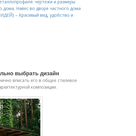
 металлопрофиля: чертежи и размеры
о дома. Навес во дворе частного дома
 ИДЕЙ) – Красивый вид, удобство и
ильно выбрать дизайн
нично вписать его в общее стилевое
архитектурной композиции.