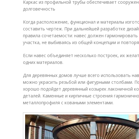
Каркас из профильной трубы обеспечивает сооружен
долговечность
Когда расположение, функционал и материалы изгот
составить чертеж. При дальнейшей разработке диза
правила сочетаемости: навес должен гармонироват
участка, не выбиваясь из общей концепции и повторя
Если навес объединяет несколько построек, их жела
одних материалов.
Для деревянных домов лучше всего использовать нав
можно украсить резьбой или фигурными столбами. П
хорошо подойдет деревянный козырек лаконичной ко
деталей. Каменные и кирпичные строения гармоничн
металлопрофиля с коваными элементами.