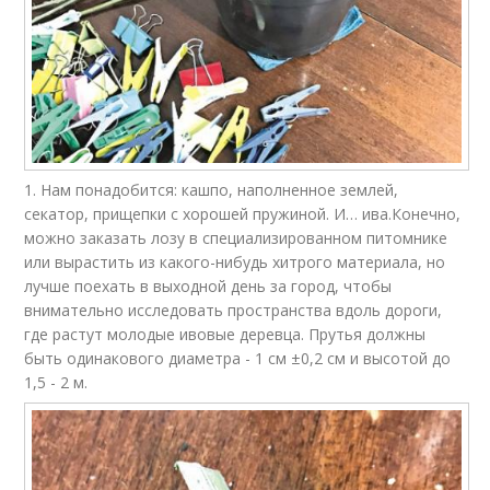
1. Нам понадобится: кашпо, наполненное землей,
секатор, прищепки с хорошей пружиной. И… ива.Конечно,
можно заказать лозу в специализированном питомнике
или вырастить из какого-нибудь хитрого материала, но
лучше поехать в выходной день за город, чтобы
внимательно исследовать пространства вдоль дороги,
где растут молодые ивовые деревца. Прутья должны
быть одинакового диаметра - 1 см ±0,2 см и высотой до
1,5 - 2 м.