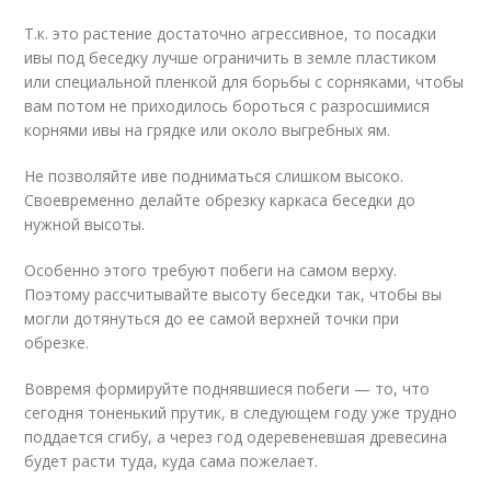
Т.к. это растение достаточно агрессивное, то посадки
ивы под беседку лучше ограничить в земле пластиком
или специальной пленкой для борьбы с сорняками, чтобы
вам потом не приходилось бороться с разросшимися
корнями ивы на грядке или около выгребных ям.
Не позволяйте иве подниматься слишком высоко.
Своевременно делайте обрезку каркаса беседки до
нужной высоты.
Особенно этого требуют побеги на самом верху.
Поэтому рассчитывайте высоту беседки так, чтобы вы
могли дотянуться до ее самой верхней точки при
обрезке.
Вовремя формируйте поднявшиеся побеги — то, что
сегодня тоненький прутик, в следующем году уже трудно
поддается сгибу, а через год одеревеневшая древесина
будет расти туда, куда сама пожелает.