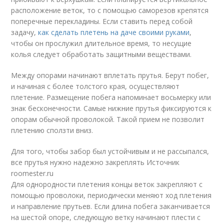
расположение веток, то с помощью саморезов крепятся
поперечные перекладины. Если ставить перед собой
задачу,
как сделать плетень на даче своими руками
,
чтобы он прослужил длительное время, то несущие
колья следует обработать защитными веществами.
Между опорами начинают вплетать прутья. Берут побег,
и начиная с более толстого края, осуществляют
плетение. Размещение побега напоминает восьмерку или
знак бесконечности. Самые нижние прутья фиксируются к
опорам обычной проволокой. Такой прием не позволит
плетению сползти вниз.
Для того, чтобы забор был устойчивым и не рассыпался,
все прутья нужно надежно закреплять Источник
roomester.ru
Для однородности плетения концы веток закрепляют с
помощью проволоки, периодически меняют ход плетения
и направление прутьев. Если длина побега заканчивается
на шестой опоре, следующую ветку начинают плести с