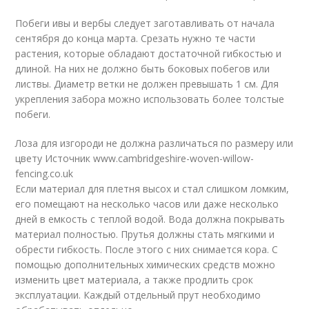
Побеги ивы и вербы следует заготавливать от начала
сентября до конца марта. Срезать нужно те части
растения, которые обладают достаточной гибкостью и
длиной. На них не должно быть боковых побегов или
листвы. Диаметр ветки не должен превышать 1 см. Для
укрепления забора можно использовать более толстые
побеги.
Лоза для изгороди не должна различаться по размеру или
цвету Источник www.cambridgeshire-woven-willow-
fencing.co.uk
Если материал для плетня высох и стал слишком ломким,
его помещают на несколько часов или даже несколько
дней в емкость с теплой водой. Вода должна покрывать
материал полностью. Прутья должны стать мягкими и
обрести гибкость. После этого с них снимается кора. С
помощью дополнительных химических средств можно
изменить цвет материала, а также продлить срок
эксплуатации. Каждый отдельный прут необходимо