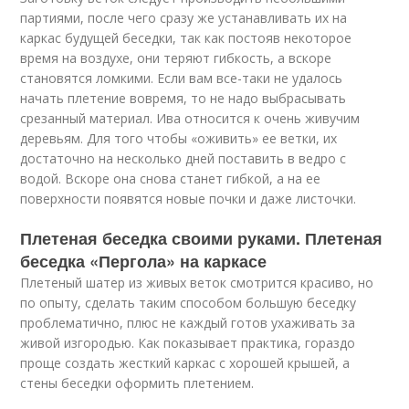
партиями, после чего сразу же устанавливать их на
каркас будущей беседки, так как постояв некоторое
время на воздухе, они теряют гибкость, а вскоре
становятся ломкими. Если вам все-таки не удалось
начать плетение вовремя, то не надо выбрасывать
срезанный материал. Ива относится к очень живучим
деревьям. Для того чтобы «оживить» ее ветки, их
достаточно на несколько дней поставить в ведро с
водой. Вскоре она снова станет гибкой, а на ее
поверхности появятся новые почки и даже листочки.
Плетеная беседка своими руками. Плетеная
беседка «Пергола» на каркасе
Плетеный шатер из живых веток смотрится красиво, но
по опыту, сделать таким способом большую беседку
проблематично, плюс не каждый готов ухаживать за
живой изгородью. Как показывает практика, гораздо
проще создать жесткий каркас с хорошей крышей, а
стены беседки оформить плетением.