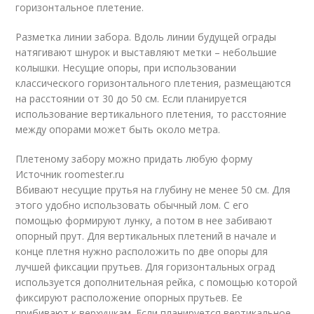
горизонтальное плетение.
Разметка линии забора. Вдоль линии будущей ограды
натягивают шнурок и выставляют метки – небольшие
колышки. Несущие опоры, при использовании
классического горизонтального плетения, размещаются
на расстоянии от 30 до 50 см. Если планируется
использование вертикального плетения, то расстояние
между опорами может быть около метра.
Плетеному забору можно придать любую форму
Источник roomester.ru
Вбивают несущие прутья на глубину не менее 50 см. Для
этого удобно использовать обычный лом. С его
помощью формируют лунку, а потом в нее забивают
опорный прут. Для вертикальных плетений в начале и
конце плетня нужно расположить по две опоры для
лучшей фиксации прутьев. Для горизонтальных оград
используется дополнительная рейка, с помощью которой
фиксируют расположение опорных прутьев. Ее
прибивают к верхушкам. Если планируется вертикальное