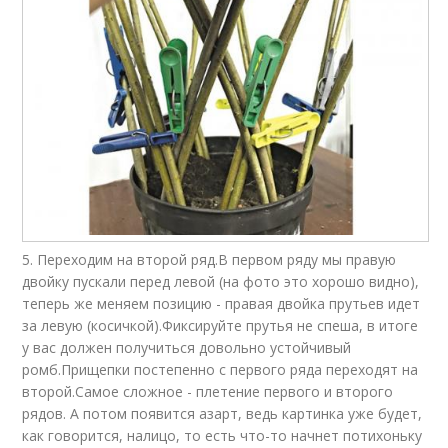
5. Переходим на второй ряд.В первом ряду мы правую
двойку пускали перед левой (на фото это хорошо видно),
теперь же меняем позицию - правая двойка прутьев идет
за левую (косичкой).Фиксируйте прутья не спеша, в итоге
у вас должен получиться довольно устойчивый
ромб.Прищепки постепенно с первого ряда переходят на
второй.Самое сложное - плетение первого и второго
рядов. А потом появится азарт, ведь картинка уже будет,
как говорится, налицо, то есть что-то начнет потихоньку