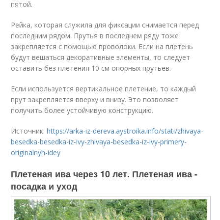
пятой.
Рейка, которая служила для фиксации снимается перед
последним рядом. Прутья в последнем ряду тоже
закрепляется с помощью проволоки. Если на плетень
будут вешаться декоративные элементы, то следует
оставить без плетения 10 см опорных прутьев.
Если используется вертикальное плетение, то каждый
прут закрепляется вверху и внизу. Это позволяет
получить более устойчивую конструкцию.
Источник:
https://arka-iz-dereva.aystroika.info/stati/zhivaya-
besedka-besedka-iz-ivy-zhivaya-besedka-iz-ivy-primery-
originalnyh-idey
Плетеная ива через 10 лет. Плетеная ива -
посадка и уход