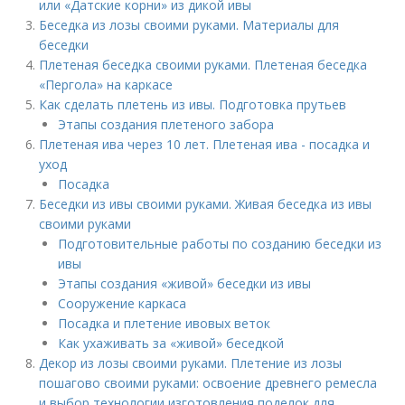
или «Датские корни» из дикой ивы
Беседка из лозы своими руками. Материалы для
беседки
Плетеная беседка своими руками. Плетеная беседка
«Пергола» на каркасе
Как сделать плетень из ивы. Подготовка прутьев
Этапы создания плетеного забора
Плетеная ива через 10 лет. Плетеная ива - посадка и
уход
Посадка
Беседки из ивы своими руками. Живая беседка из ивы
своими руками
Подготовительные работы по созданию беседки из
ивы
Этапы создания «живой» беседки из ивы
Сооружение каркаса
Посадка и плетение ивовых веток
Как ухаживать за «живой» беседкой
Декор из лозы своими руками. Плетение из лозы
пошагово своими руками: освоение древнего ремесла
и выбор технологии изготовления поделок для