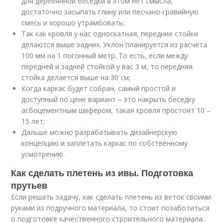
для деревянной беседки в этом нет смысла,
достаточно засыпать глину или песчано-гравийную
смесь и хорошо утрамбовать;
Так как кровля у нас односкатная, передние стойки
делаются выше задних. Уклон планируется из расчета
100 мм на 1 погонный метр. То есть, если между
передней и задней стойкой у вас 3 м, то передняя
стойка делается выше на 30 см;
Когда каркас будет собран, самый простой и
доступный по цене вариант – это накрыть беседку
асбоцементным шифером, такая кровля простоит 10 –
15 лет;
Дальше можно разрабатывать дизайнерскую
концепцию и заплетать каркас по собственному
усмотрению.
Как сделать плетень из ивы. Подготовка
прутьев
Если решать задачу, как сделать плетень из веток своими
руками из подручного материала, то стоит позаботиться
о подготовке качественного строительного материала.