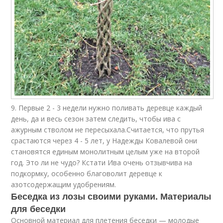
9. Первые 2 - 3 недели нужно поливать деревце каждый
день, да и весь сезон затем следить, чтобы ива с
ажурным стволом не пересыхала.Считается, что прутья
срастаются через 4 - 5 лет, у Надежды Ковалевой они
становятся единым монолитным целым уже на второй
год. Это ли не чудо? Кстати Ива очень отзывчива на
подкормку, особенно благоволит деревце к
азотсодержащим удобрениям.
Беседка из лозы своими руками. Материалы
для беседки
Основной материал для плетения беседки — молодые