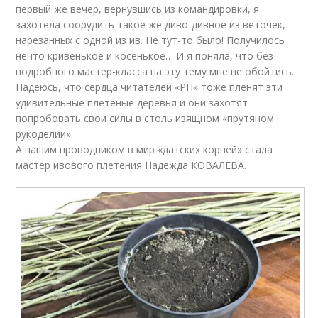
первый же вечер, вернувшись из командировки, я
захотела соорудить такое же диво-дивное из веточек,
нарезанных с одной из ив. Не тут-то было! Получилось
нечто кривенькое и косенькое… И я поняла, что без
подробного мастер-класса на эту тему мне не обойтись.
Надеюсь, что сердца читателей «РП» тоже пленят эти
удивительные плетеные деревья и они захотят
попробовать свои силы в столь изящном «прутяном
рукоделии».
А нашим проводником в мир «датских корней» стала
мастер ивового плетения Надежда КОВАЛЕВА.