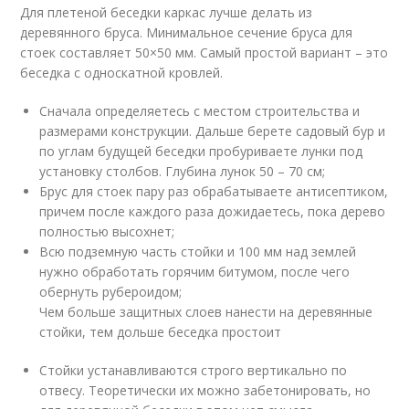
Для плетеной беседки каркас лучше делать из
деревянного бруса. Минимальное сечение бруса для
стоек составляет 50×50 мм. Самый простой вариант – это
беседка с односкатной кровлей.
Сначала определяетесь с местом строительства и
размерами конструкции. Дальше берете садовый бур и
по углам будущей беседки пробуриваете лунки под
установку столбов. Глубина лунок 50 – 70 см;
Брус для стоек пару раз обрабатываете антисептиком,
причем после каждого раза дожидаетесь, пока дерево
полностью высохнет;
Всю подземную часть стойки и 100 мм над землей
нужно обработать горячим битумом, после чего
обернуть рубероидом;
Чем больше защитных слоев нанести на деревянные
стойки, тем дольше беседка простоит
Стойки устанавливаются строго вертикально по
отвесу. Теоретически их можно забетонировать, но