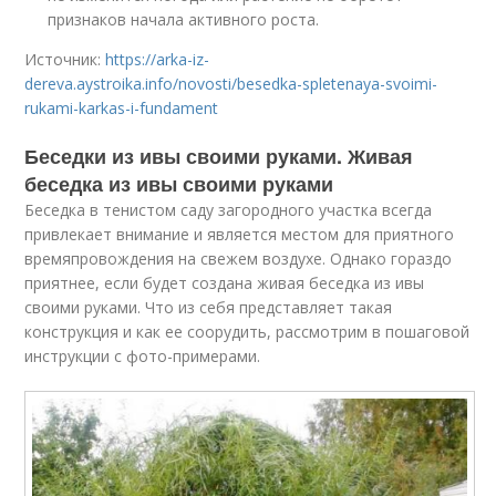
признаков начала активного роста.
Источник:
https://arka-iz-
dereva.aystroika.info/novosti/besedka-spletenaya-svoimi-
rukami-karkas-i-fundament
Беседки из ивы своими руками. Живая
беседка из ивы своими руками
Беседка в тенистом саду загородного участка всегда
привлекает внимание и является местом для приятного
времяпровождения на свежем воздухе. Однако гораздо
приятнее, если будет создана живая беседка из ивы
своими руками. Что из себя представляет такая
конструкция и как ее соорудить, рассмотрим в пошаговой
инструкции с фото-примерами.