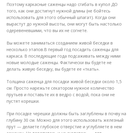
Поэтому каркасные саженцы надо сгибать в купол ДО
того, как они достигнут нужной длины (не бойтесь
использовать для этого обычный шпагат). Когда они
вырастут до нужной высоты, они могут быть настолько
одеревеневшими, что вы их не согнете.
Вы можете заниматься созданием живой беседки в
несколько этапов.В первый год посадить саженцы для
каркаса. В последующие года подсаживать между ними
новые молодые саженцы. Фактически вы будете не
делать живую беседку, вы будете ее «ткать».
Толщина саженца для посадки живой беседки около 1,5
см. Просто нарежьте секатором нужное количество
прутьев и поставьте их в ведро с водой, пока они не
пустят корешки.
При посадке черешки должны быть заглублены в почву на
глубину 30 см. Можно для этого использовать железный
прут — делаете глубокое отверстие и углубляете в нем