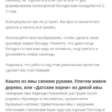
саженец. Не торопитесь и не суетитесь — для
формирования полноценной беседки вам понадобится 2-
3 года.
Если результат вас не устроит. Вы просто можете все
срезать и начать все заново.
Используйте свое воображение, чтобы сделать свою
красивую живую беседку. Помните, что даже когда
беседка готова вам надо ее поливать, подстригать и
досаживать новые саженцы.
Надеемся, что работа над этим уникальным проектом
сделает вас счастливыми.
Кашпо из ивы своими руками. Плетем живое
дерево, или «Датские корни» из дикой ивы
Шикарные ивы Надежды Ковалевой, растущие около
родника «Крыницы» в Хиславичах, сразили меня
буквально наповал. Удивительные ивы с ажурными
плетеными стволиками были чудо как хороши! Поэтому в