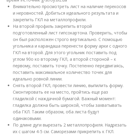
Внимательно просмотреть лист на наличие перекосов
и неровностей. Добиться идеального результата и
закрепить ГКЛ на металлопрофили.
На второй профиль закрепить второй
подготовленный лист гипсокартона. Проверить, чтобы
он был расположен строго вертикально. С помощью
угольника и карандаша перенести форму арки с одного
ГКЛ на второй. Для этого угольник поставить под
углом 90о ко второму ГКЛ, а второй стороной – к
первому, поставить точку. Постепенно передвигаясь,
поставить максимальное количество точек для
идеально ровной линии.
Снять второй ГКЛ, провести линию, выпилить форму.
Смонтировать ее на место, пройтись еще раз
гладилкой с наждачной бумагой. Важный момент:
гладилка должна быть широкой, чтобы захватывать
оба ГКЛ. Таким образом, оба листа будут
одинаковыми.
По длине дуги вырезать 2 металлопрофиля. Надрезать
их с шагом 4-5 см. Саморезами прикрепить к ГКЛ.