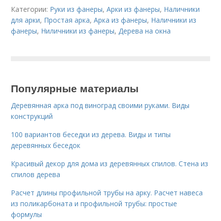
Категории:
Руки из фанеры
,
Арки из фанеры
,
Наличники
для арки
,
Простая арка
,
Арка из фанеры
,
Наличники из
фанеры
,
Ниличники из фанеры
,
Дерева на окна
Популярные материалы
Деревянная арка под виноград своими руками. Виды
конструкций
100 вариантов беседки из дерева. Виды и типы
деревянных беседок
Красивый декор для дома из деревянных спилов. Стена из
спилов дерева
Расчет длины профильной трубы на арку. Расчет навеса
из поликарбоната и профильной трубы: простые
формулы