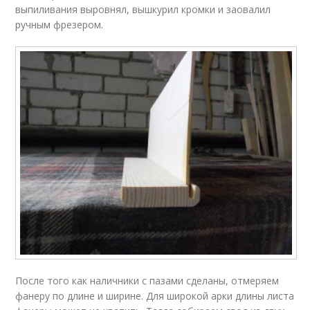
выпиливания выровнял, вышкурил кромки и заовалил
ручным фрезером.
После того как наличники с пазами сделаны, отмеряем
фанеру по длине и ширине. Для широкой арки длины листа