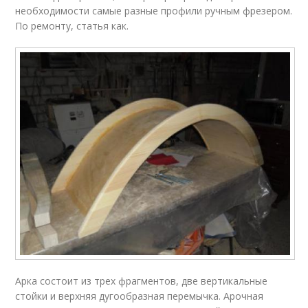
необходимости самые разные профили ручным фрезером.
По ремонту, статья как.
Арка состоит из трех фрагментов, две вертикальные
стойки и верхняя дугообразная перемычка. Арочная