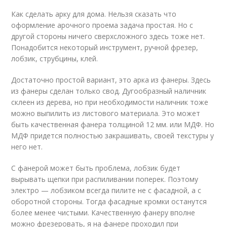
Как сделать арку для дома. Нельзя сказать что
оформление арочного проема задача простая. Но с
другой стороны ничего сверхсложного здесь тоже нет.
Понадобится некоторый инструмент, ручной фрезер,
лобзик, струбцины, клей.
Достаточно простой вариант, это арка из фанеры. Здесь
из фанеры сделан только свод. Дугообразный наличник
склеен из дерева, но при необходимости наличник тоже
можно выпилить из листового материала. Это может
быть качественная фанера толщиной 12 мм. или МДФ. Но
МДФ придется полностью закрашивать, своей текстуры у
него нет.
С фанерой может быть проблема, лобзик будет
вырывать щепки при распиливании поперек. Поэтому
электро — лобзиком всегда пилите не с фасадной, а с
оборотной стороны. Тогда фасадные кромки останутся
более менее чистыми. Качественную фанеру вполне
можно фрезеровать, я на фанере проходил при