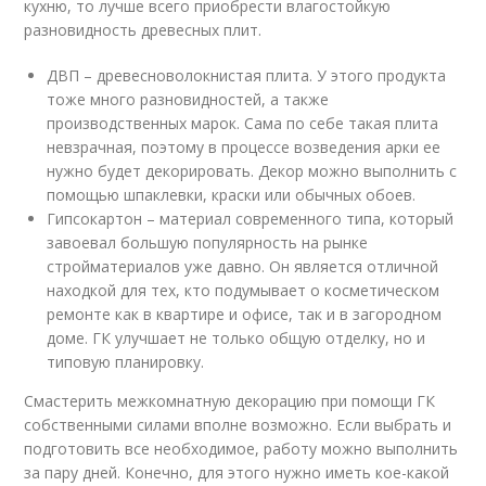
кухню, то лучше всего приобрести влагостойкую
разновидность древесных плит.
ДВП – древесноволокнистая плита. У этого продукта
тоже много разновидностей, а также
производственных марок. Сама по себе такая плита
невзрачная, поэтому в процессе возведения арки ее
нужно будет декорировать. Декор можно выполнить с
помощью шпаклевки, краски или обычных обоев.
Гипсокартон – материал современного типа, который
завоевал большую популярность на рынке
стройматериалов уже давно. Он является отличной
находкой для тех, кто подумывает о косметическом
ремонте как в квартире и офисе, так и в загородном
доме. ГК улучшает не только общую отделку, но и
типовую планировку.
Смастерить межкомнатную декорацию при помощи ГК
собственными силами вполне возможно. Если выбрать и
подготовить все необходимое, работу можно выполнить
за пару дней. Конечно, для этого нужно иметь кое-какой