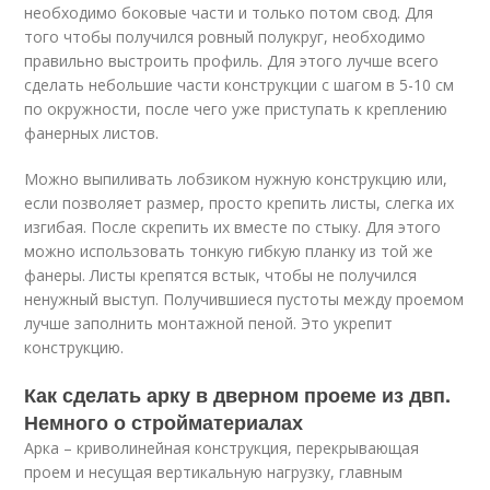
необходимо боковые части и только потом свод. Для
того чтобы получился ровный полукруг, необходимо
правильно выстроить профиль. Для этого лучше всего
сделать небольшие части конструкции с шагом в 5-10 см
по окружности, после чего уже приступать к креплению
фанерных листов.
Можно выпиливать лобзиком нужную конструкцию или,
если позволяет размер, просто крепить листы, слегка их
изгибая. После скрепить их вместе по стыку. Для этого
можно использовать тонкую гибкую планку из той же
фанеры. Листы крепятся встык, чтобы не получился
ненужный выступ. Получившиеся пустоты между проемом
лучше заполнить монтажной пеной. Это укрепит
конструкцию.
Как сделать арку в дверном проеме из двп.
Немного о стройматериалах
Арка – криволинейная конструкция, перекрывающая
проем и несущая вертикальную нагрузку, главным