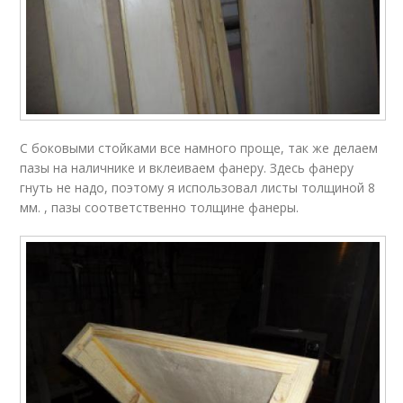
С боковыми стойками все намного проще, так же делаем
пазы на наличнике и вклеиваем фанеру. Здесь фанеру
гнуть не надо, поэтому я использовал листы толщиной 8
мм. , пазы соответственно толщине фанеры.