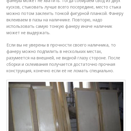
фанеры может не хватить. Тогда собираем свод из двух
кусков, стыковать лучше всего посередине, место стыка
можно потом заклеить тонкой фигурной планкой. Фанеру
вклеиваем в пазы на наличнике. Повторю, надо
использовать самую тонкую фанеру иначе наличник
может не выдержать.
Если вы не уверены в прочности своего наличника, то
фанеру можно подпилить в нескольких местах,
разумеется на внешней, не видной глазу стороне. После
сборки и склеивания получается достаточно прочная
конструкция, конечно если её не ломать специально.