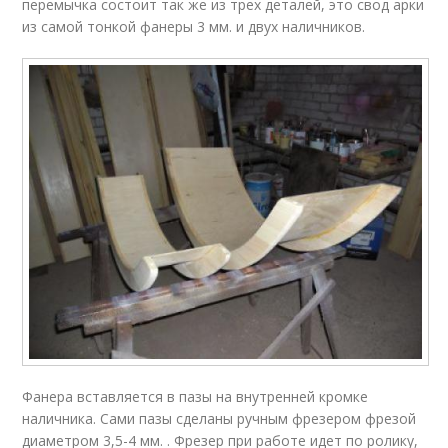
перемычка состоит так же из трех деталей, это свод арки
из самой тонкой фанеры 3 мм. и двух наличников.
Фанера вставляется в пазы на внутренней кромке
наличника. Сами пазы сделаны ручным фрезером фрезой
диаметром 3,5-4 мм. . Фрезер при работе идет по ролику,