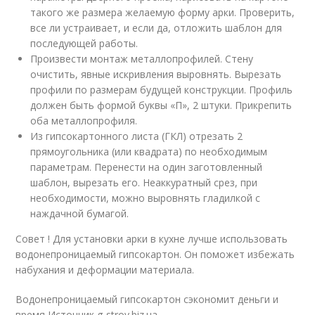
такого же размера желаемую форму арки. Проверить,
все ли устраивает, и если да, отложить шаблон для
последующей работы.
Произвести монтаж металлопрофилей. Стену
очистить, явные искривления выровнять. Вырезать
профили по размерам будущей конструкции. Профиль
должен быть формой буквы «П», 2 штуки. Прикрепить
оба металлопрофиля.
Из гипсокартонного листа (ГКЛ) отрезать 2
прямоугольника (или квадрата) по необходимым
параметрам. Перенести на один заготовленный
шаблон, вырезать его. Неаккуратный срез, при
необходимости, можно выровнять гладилкой с
наждачной бумагой.
Совет ! Для установки арки в кухне лучше использовать
водонепроницаемый гипсокартон. Он поможет избежать
набухания и деформации материала.
Водонепроницаемый гипсокартон сэкономит деньги и
время Источник g-stroy.biz.ua