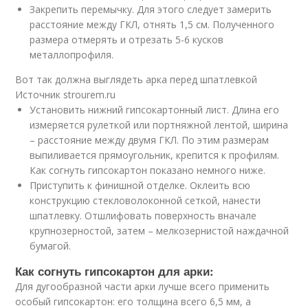
Закрепить перемычку. Для этого следует замерить
расстояние между ГКЛ, отнять 1,5 см. Полученного
размера отмерять и отрезать 5-6 кусков
металлопрофиля.
Вот так должна выглядеть арка перед шпатлевкой
Источник strourem.ru
Установить нижний гипсокартонный лист. Длина его
измеряется рулеткой или портняжной лентой, ширина
– расстояние между двумя ГКЛ. По этим размерам
выпиливается прямоугольник, крепится к профилям.
Как согнуть гипсокартон показано немного ниже.
Приступить к финишной отделке. Оклеить всю
конструкцию стекловолоконной сеткой, нанести
шпатлевку. Отшлифовать поверхность вначале
крупнозерностой, затем – мелкозернистой наждачной
бумагой.
Как согнуть гипсокартон для арки:
Для дугообразной части арки лучше всего применить
особый гипсокартон: его толщина всего 6,5 мм, а