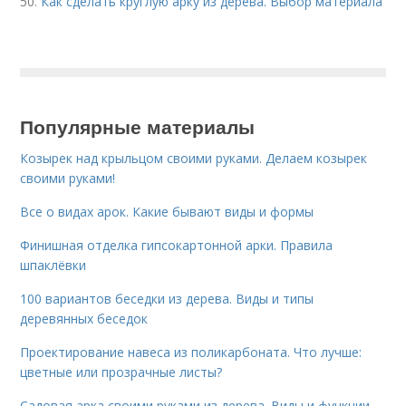
50.
Как сделать круглую арку из дерева. Выбор материала
Популярные материалы
Козырек над крыльцом своими руками. Делаем козырек
своими руками!
Все о видах арок. Какие бывают виды и формы
Финишная отделка гипсокартонной арки. Правила
шпаклёвки
100 вариантов беседки из дерева. Виды и типы
деревянных беседок
Проектирование навеса из поликарбоната. Что лучше:
цветные или прозрачные листы?
Садовая арка своими руками из дерева. Виды и функции