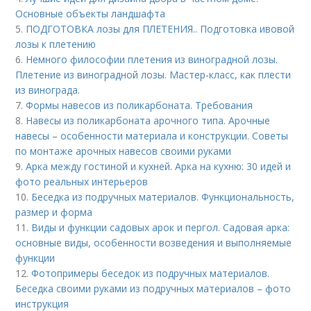
Основные объекты ландшафта
5.
ПОДГОТОВКА лозы для ПЛЕТЕНИЯ.. Подготовка ивовой
лозы к плетению
6.
Немного философии плетения из виноградной лозы.
Плетение из виноградной лозы. Мастер-класс, как плести
из винограда.
7.
Формы навесов из поликарбоната. Требования
8.
Навесы из поликарбоната арочного типа. Арочные
навесы – особенности материала и конструкции. Советы
по монтаже арочных навесов своими руками
9.
Арка между гостиной и кухней. Арка на кухню: 30 идей и
фото реальных интерьеров
10.
Беседка из подручных материалов. Функциональность,
размер и форма
11.
Виды и функции садовых арок и пергол. Садовая арка:
основные виды, особенности возведения и выполняемые
функции
12.
Фотопримеры беседок из подручных материалов.
Беседка своими руками из подручных материалов – фото
инструкция