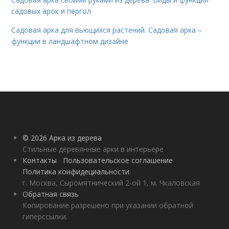
садовых арок и пергол
Садовая арка для вьющихся растений. Садовая арка –
функции в ландшафтном дизайне
© 2026 Арка из дерева
Стильные деревянные арки в интерьере
Контакты
Пользовательское соглашение
Политика конфидециальности
г. Москва, Сыромятнический 2-ой 1, м. Чкаловская
Обратная связь
Копирование разрешено при указании обратной
гиперссылки.