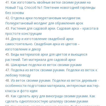
41.
Как изготовить хвойные ветки своими руками на
Новый Год. Способ №1 Плетение новогодней гирлянды
без основы
42.
Отделка арки полиуретановым молдингом.
Полиуретановый молдинг для обрамления арок
43.
Растения для садовой арки. Садовая арка – красота в
простоте конструкции
44.
Декор и изготовление свадебной арки
самостоятельно. Свадебная арка из цветов –
изготовление и декор
45.
Виды материалов арки для цветов и вьющихся
растений. Тип материала для садовой арки
46.
Шикарные поделки из веток своими руками
47.
Поделка из веток своими руками. Поделки из веток к
любому поводу
48.
Из веток своими руками. Поделки из веток деревьев -
особенности подготовки материала, интересные мастер-
классы и фото идеи
49.
Как сделать арку для винограда своими руками. Как
сделать одноплоскостную шпалеру своими руками