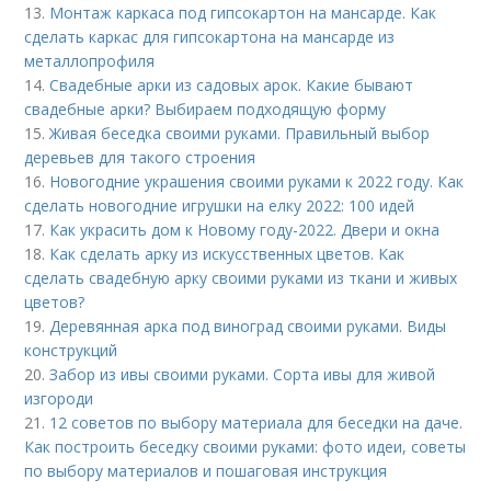
13.
Монтаж каркаса под гипсокартон на мансарде. Как
сделать каркас для гипсокартона на мансарде из
металлопрофиля
14.
Свадебные арки из садовых арок. Какие бывают
свадебные арки? Выбираем подходящую форму
15.
Живая беседка своими руками. Правильный выбор
деревьев для такого строения
16.
Новогодние украшения своими руками к 2022 году. Как
сделать новогодние игрушки на елку 2022: 100 идей
17.
Как украсить дом к Новому году-2022. Двери и окна
18.
Как сделать арку из искусственных цветов. Как
сделать свадебную арку своими руками из ткани и живых
цветов?
19.
Деревянная арка под виноград своими руками. Виды
конструкций
20.
Забор из ивы своими руками. Сорта ивы для живой
изгороди
21.
12 советов по выбору материала для беседки на даче.
Как построить беседку своими руками: фото идеи, советы
по выбору материалов и пошаговая инструкция