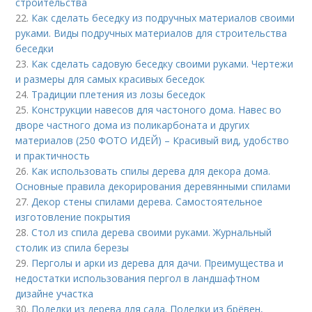
строительства
22.
Как сделать беседку из подручных материалов своими
руками. Виды подручных материалов для строительства
беседки
23.
Как сделать садовую беседку своими руками. Чертежи
и размеры для самых красивых беседок
24.
Традиции плетения из лозы беседок
25.
Конструкции навесов для частоного дома. Навес во
дворе частного дома из поликарбоната и других
материалов (250 ФОТО ИДЕЙ) – Красивый вид, удобство
и практичность
26.
Как использовать спилы дерева для декора дома.
Основные правила декорирования деревянными спилами
27.
Декор стены спилами дерева. Самостоятельное
изготовление покрытия
28.
Стол из спила дерева своими руками. Журнальный
столик из спила березы
29.
Перголы и арки из дерева для дачи. Преимущества и
недостатки использования пергол в ландшафтном
дизайне участка
30.
Поделки из дерева для сада. Поделки из брёвен,