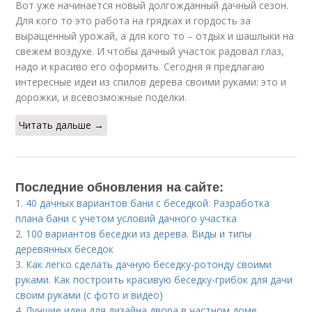
Вот уже начинается новый долгожданный дачный сезон.
Для кого то это работа на грядках и гордость за
выращенный урожай, а для кого то – отдых и шашлыки на
свежем воздухе. И чтобы дачный участок радовал глаз,
надо и красиво его оформить. Сегодня я предлагаю
интересные идеи из спилов дерева своими руками: это и
дорожки, и всевозможные поделки.
Читать дальше →
Последние обновления на сайте:
1.
40 дачных вариантов бани с беседкой. Разработка
плана бани с учетом условий дачного участка
2.
100 вариантов беседки из дерева. Виды и типы
деревянных беседок
3.
Как легко сделать дачную беседку-ротонду своими
руками. Как построить красивую беседку-грибок для дачи
своим руками (с фото и видео)
4.
Лучшие идеи для дизайна двора в частном доме.