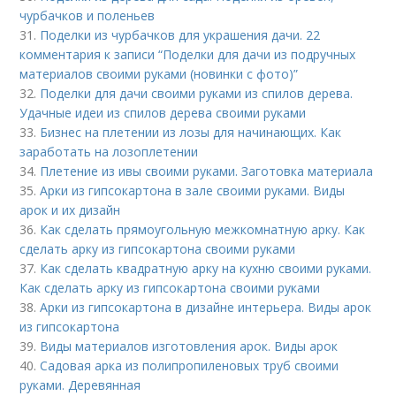
чурбачков и поленьев
31.
Поделки из чурбачков для украшения дачи. 22
комментария к записи “Поделки для дачи из подручных
материалов своими руками (новинки с фото)”
32.
Поделки для дачи своими руками из спилов дерева.
Удачные идеи из спилов дерева своими руками
33.
Бизнес на плетении из лозы для начинающих. Как
заработать на лозоплетении
34.
Плетение из ивы своими руками. Заготовка материала
35.
Арки из гипсокартона в зале своими руками. Виды
арок и их дизайн
36.
Как сделать прямоугольную межкомнатную арку. Как
сделать арку из гипсокартона своими руками
37.
Как сделать квадратную арку на кухню своими руками.
Как сделать арку из гипсокартона своими руками
38.
Арки из гипсокартона в дизайне интерьера. Виды арок
из гипсокартона
39.
Виды материалов изготовления арок. Виды арок
40.
Садовая арка из полипропиленовых труб своими
руками. Деревянная