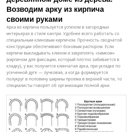
Возводим арку из кирпича
своими руками
Арка из кирпича пользуется успехом в загородных
интерьерах в стиле кантри. Удобнее всего работать со
специальным клиновым кирпичом. Прочность сводчатой
конструкции обеспечивают боковым распором. Если
кирпичи выкладывать клином и закреплять «замком»
(кирпичом для фиксации, который плотно забивается в
кладку), у вас получится клинчатая арка, при укладке по
усеченной дуге — лучковая, а когда формируется
полукруг в половину ширины проема в верхней части, то
специалисты говорят об организации полной арки.