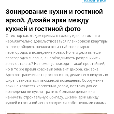
Показать все
Зонирование кухни и гостиной
Аравийские арки
аркой. Дизайн арки между
кухней и гостиной фото
С тех пор как людям пришла в голову идея о том, что
необязательно довольствоваться планировкой квартиры
от застройщика, начался активный снос старых
перегородок и возведение новых. Но что делать, если
перегородка снесена, а необходимость разграничить
зоны осталась? На помощь приходит такой простейший,
но в то же время красивый элемент декора, как арка.
Арка разграничивает пространство, делает его визуально
шире, становиться изюминкой помещения. Сооружение
арки не является хлопотным делом, поэтому для ее
возведения не нужно тратить большие деньги или
нанимать строительную бригаду. Дизайн арки между
кухней и гостиной легко создается собственными силами.