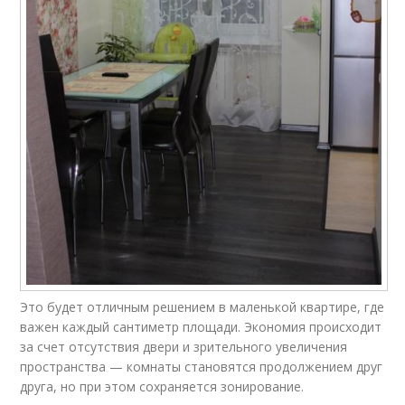
Это будет отличным решением в маленькой квартире, где
важен каждый сантиметр площади. Экономия происходит
за счет отсутствия двери и зрительного увеличения
пространства — комнаты становятся продолжением друг
друга, но при этом сохраняется зонирование.