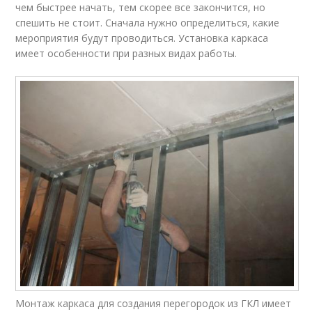
чем быстрее начать, тем скорее все закончится, но
спешить не стоит. Сначала нужно определиться, какие
мероприятия будут проводиться. Установка каркаса
имеет особенности при разных видах работы.
Монтаж каркаса для создания перегородок из ГКЛ имеет