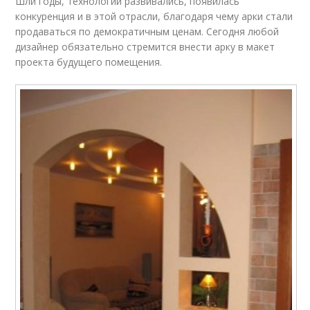
Шли годы, технологии развивались, появилась
конкуренция и в этой отрасли, благодаря чему арки стали
продаваться по демократичным ценам. Сегодня любой
дизайнер обязательно стремится внести арку в макет
проекта будущего помещения.