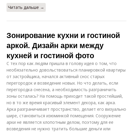
Читать дальше →
Зонирование кухни и гостиной
аркой. Дизайн арки между
кухней и гостиной фото
С тех пор как людям пришла в голову идея о том, что
необязательно довольствоваться планировкой квартиры
от застройщика, начался активный снос старых
перегородок и возведение новых. Но что делать, если
перегородка снесена, а необходимость разграничить
зоны осталась? На помощь приходит такой простейший,
но в то же время красивый элемент декора, как арка.
Арка разграничивает пространство, делает его визуально
шире, становиться изюминкой помещения. Сооружение
арки не является хлопотным делом, поэтому для ее
возведения не нужно тратить большие деньги или