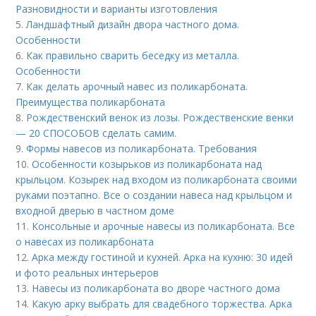
Разновидности и варианты изготовления
5.
Ландшафтный дизайн двора частного дома.
Особенности
6.
Как правильно сварить беседку из металла.
Особенности
7.
Как делать арочный навес из поликарбоната.
Преимущества поликарбоната
8.
Рождественский венок из лозы. Рождественские венки
— 20 СПОСОБОВ сделать самим.
9.
Формы навесов из поликарбоната. Требования
10.
Особенности козырьков из поликарбоната над
крыльцом. Козырек над входом из поликарбоната своими
руками поэтапно. Все о создании навеса над крыльцом и
входной дверью в частном доме
11.
Консольные и арочные навесы из поликарбоната. Все
о навесах из поликарбоната
12.
Арка между гостиной и кухней. Арка на кухню: 30 идей
и фото реальных интерьеров
13.
Навесы из поликарбоната во дворе частного дома
14.
Какую арку выбрать для свадебного торжества. Арка