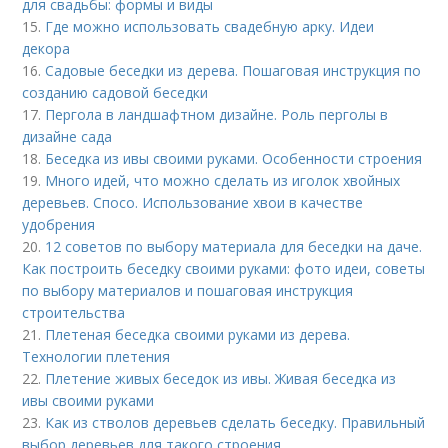
для свадьбы: формы и виды
15.
Где можно использовать свадебную арку. Идеи
декора
16.
Садовые беседки из дерева. Пошаговая инструкция по
созданию садовой беседки
17.
Пергола в ландшафтном дизайне. Роль перголы в
дизайне сада
18.
Беседка из ивы своими руками. Особенности строения
19.
Много идей, что можно сделать из иголок хвойных
деревьев. Спосо. Использование хвои в качестве
удобрения
20.
12 советов по выбору материала для беседки на даче.
Как построить беседку своими руками: фото идеи, советы
по выбору материалов и пошаговая инструкция
строительства
21.
Плетеная беседка своими руками из дерева.
Технологии плетения
22.
Плетение живых беседок из ивы. Живая беседка из
ивы своими руками
23.
Как из стволов деревьев сделать беседку. Правильный
выбор деревьев для такого строения