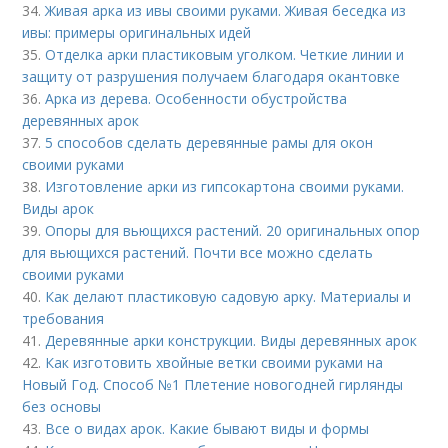
34.
Живая арка из ивы своими руками. Живая беседка из
ивы: примеры оригинальных идей
35.
Отделка арки пластиковым уголком. Четкие линии и
защиту от разрушения получаем благодаря окантовке
36.
Арка из дерева. Особенности обустройства
деревянных арок
37.
5 способов сделать деревянные рамы для окон
своими руками
38.
Изготовление арки из гипсокартона своими руками.
Виды арок
39.
Опоры для вьющихся растений. 20 оригинальных опор
для вьющихся растений. Почти все можно сделать
своими руками
40.
Как делают пластиковую садовую арку. Материалы и
требования
41.
Деревянные арки конструкции. Виды деревянных арок
42.
Как изготовить хвойные ветки своими руками на
Новый Год. Способ №1 Плетение новогодней гирлянды
без основы
43.
Все о видах арок. Какие бывают виды и формы