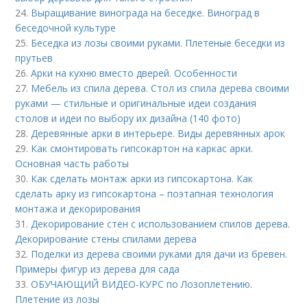
24.
Выращивание винограда на беседке. Виноград в
беседочной культуре
25.
Беседка из лозы своими руками. Плетеные беседки из
прутьев
26.
Арки на кухню вместо дверей. Особенности
27.
Мебель из спила дерева. Стол из спила дерева своими
руками — стильные и оригинальные идеи создания
столов и идеи по выбору их дизайна (140 фото)
28.
Деревянные арки в интерьере. Виды деревянных арок
29.
Как смонтировать гипсокартон на каркас арки.
Основная часть работы
30.
Как сделать монтаж арки из гипсокартона. Как
сделать арку из гипсокартона – поэтапная технология
монтажа и декорирования
31.
Декорирование стен с использованием спилов дерева.
Декорирование стены спилами дерева
32.
Поделки из дерева своими руками для дачи из бревен.
Примеры фигур из дерева для сада
33.
ОБУЧАЮЩИЙ ВИДЕО-КУРС по Лозоплетению.
Плетение из лозы