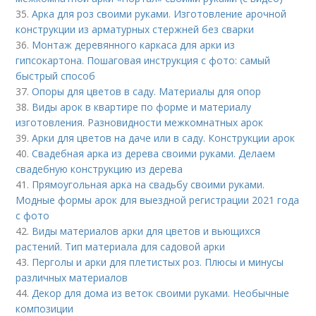
35.
Арка для роз своими руками. Изготовление арочной
конструкции из арматурных стержней без сварки
36.
Монтаж деревянного каркаса для арки из
гипсокартона. Пошаговая инструкция с фото: самый
быстрый способ
37.
Опоры для цветов в саду. Материалы для опор
38.
Виды арок в квартире по форме и материалу
изготовления. Разновидности межкомнатных арок
39.
Арки для цветов на даче или в саду. Конструкции арок
40.
Свадебная арка из дерева своими руками. Делаем
свадебную конструкцию из дерева
41.
Прямоугольная арка на свадьбу своими руками.
Модные формы арок для выездной регистрации 2021 года
с фото
42.
Виды материалов арки для цветов и вьющихся
растений. Тип материала для садовой арки
43.
Перголы и арки для плетистых роз. Плюсы и минусы
различных материалов
44.
Декор для дома из веток своими руками. Необычные
композиции