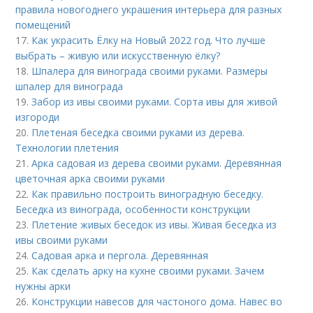
правила новогоднего украшения интерьера для разных
помещений
17.
Как украсить Ёлку на Новый 2022 год. Что лучше
выбрать – живую или искусственную ёлку?
18.
Шпалера для винограда своими руками. Размеры
шпалер для винограда
19.
Забор из ивы своими руками. Сорта ивы для живой
изгороди
20.
Плетеная беседка своими руками из дерева.
Технологии плетения
21.
Арка садовая из дерева своими руками. Деревянная
цветочная арка своими руками
22.
Как правильно построить виноградную беседку.
Беседка из винограда, особенности конструкции
23.
Плетение живых беседок из ивы. Живая беседка из
ивы своими руками
24.
Садовая арка и пергола. Деревянная
25.
Как сделать арку на кухне своими руками. Зачем
нужны арки
26.
Конструкции навесов для частоного дома. Навес во