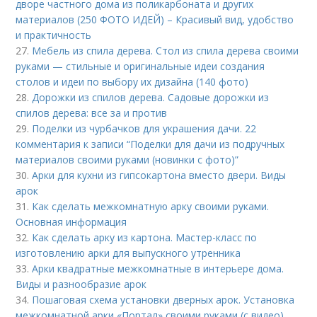
дворе частного дома из поликарбоната и других
материалов (250 ФОТО ИДЕЙ) – Красивый вид, удобство
и практичность
27.
Мебель из спила дерева. Стол из спила дерева своими
руками — стильные и оригинальные идеи создания
столов и идеи по выбору их дизайна (140 фото)
28.
Дорожки из спилов дерева. Садовые дорожки из
спилов дерева: все за и против
29.
Поделки из чурбачков для украшения дачи. 22
комментария к записи “Поделки для дачи из подручных
материалов своими руками (новинки с фото)”
30.
Арки для кухни из гипсокартона вместо двери. Виды
арок
31.
Как сделать межкомнатную арку своими руками.
Основная информация
32.
Как сделать арку из картона. Мастер-класс по
изготовлению арки для выпускного утренника
33.
Арки квадратные межкомнатные в интерьере дома.
Виды и разнообразие арок
34.
Пошаговая схема установки дверных арок. Установка
межкомнатной арки «Портал» своими руками (с видео)