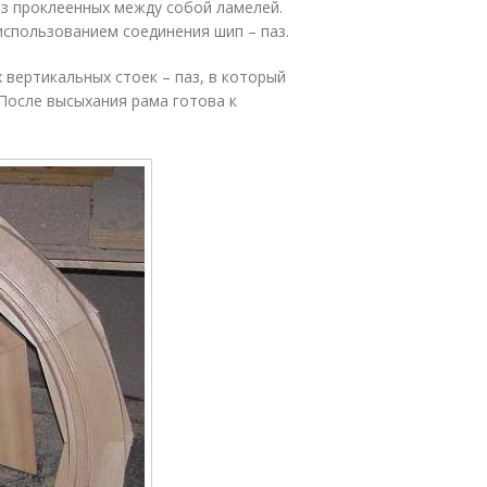
из проклеенных между собой ламелей.
использованием соединения шип – паз.
 вертикальных стоек – паз, в который
 После высыхания рама готова к