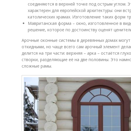
соединяются в верхней точке под острым углом. Э
характерен для европейской архитектуры: они вст
католических храмах. Изготовление таких форм т
Мавританская форма – окно, изготовленное в вид
решение, которое по достоинству оценят ценител
Арочные оконные системы в деревянных домах могут
откидными, но чаще всего сам арочный элемент дела
делится на три части: верхняя – арка – остаётся глу
створки, разделяющие её на две половины. Это намн
сложные рамы.