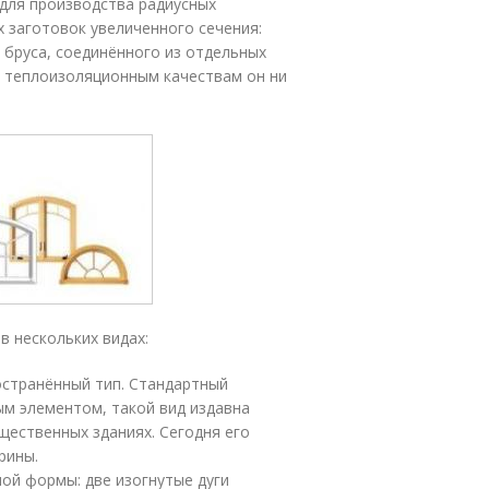
для производства радиусных
х заготовок увеличенного сечения:
 бруса, соединённого из отдельных
о теплоизоляционным качествам он ни
в нескольких видах:
остранённый тип. Стандартный
м элементом, такой вид издавна
щественных зданиях. Сегодня его
рины.
ой формы: две изогнутые дуги