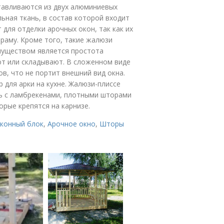
вливаются из двух алюминиевых
ная ткань, в состав которой входит
 для отделки арочных окон, так как их
раму. Кроме того, такие жалюзи
имуществом является простота
т или складывают. В сложенном виде
в, что не портит внешний вид окна.
для арки на кухне. Жалюзи-плиссе
ь с ламбрекенами, плотными шторами
рые крепятся на карнизе.
конный блок
,
Арочное окно
,
Шторы