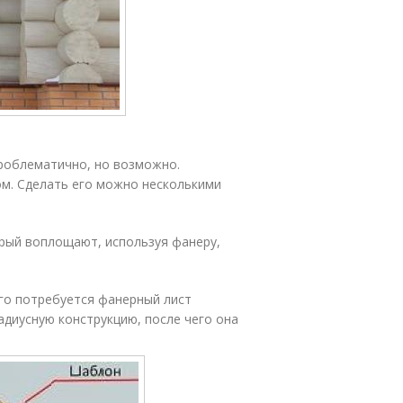
проблематично, но возможно.
ом. Сделать его можно несколькими
рый воплощают, используя фанеру,
го потребуется фанерный лист
адиусную конструкцию, после чего она