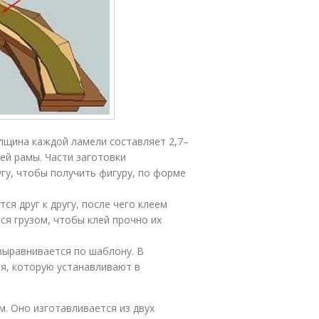
олщина каждой ламели составляет 2,7–
щей рамы. Части заготовки
угу, чтобы получить фигуру, по форме
я друг к другу, после чего клеем
ся грузом, чтобы клей прочно их
выравнивается по шаблону. В
ия, которую устанавливают в
. Оно изготавливается из двух