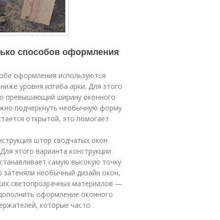
лько способов оформления
обе оформления используются
иже уровня изгиба арки. Для этого
ого превышающий ширину оконного
ожно подчеркнуть необычную форму
остается открытой, это помогает
струкция штор сводчатых окон
 Для этого варианта конструкции
устанавливает самую высокую точку
 затеняли необычный дизайн окон,
гких светопрозрачных материалов —
е дополнить оформление оконного
ержателей, которые часто