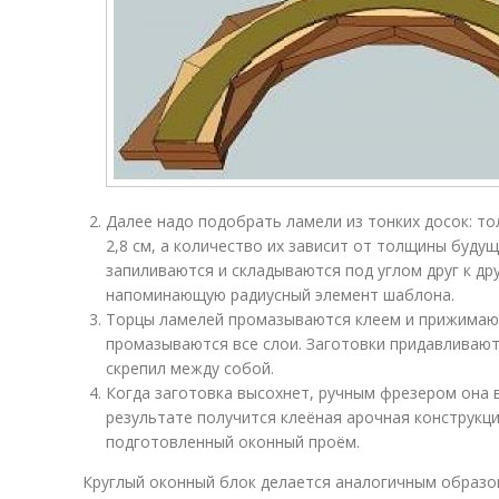
Далее надо подобрать ламели из тонких досок: т
2,8 см, а количество их зависит от толщины буду
запиливаются и складываются под углом друг к др
напоминающую радиусный элемент шаблона.
Торцы ламелей промазываются клеем и прижимаютс
промазываются все слои. Заготовки придавливают
скрепил между собой.
Когда заготовка высохнет, ручным фрезером она 
результате получится клеёная арочная конструкц
подготовленный оконный проём.
Круглый оконный блок делается аналогичным образом