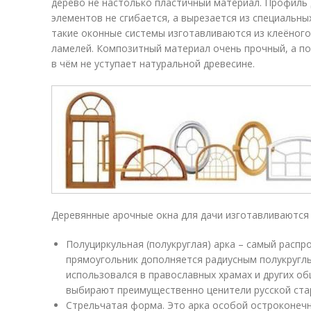
дерево не настолько пластичный материал. Профиль 
элементов не сгибается, а вырезается из специальны
такие оконные системы изготавливаются из клеёного
ламелей. Композитный материал очень прочный, а п
в чём не уступает натуральной древесине.
Деревянные арочные окна для дачи изготавливаются 
Полуциркульная (полукруглая) арка – самый распр
прямоугольник дополняется радиусным полукруглы
использовался в православных храмах и других об
выбирают преимущественно ценители русской ста
Стрельчатая форма. Это арка особой остроконечн