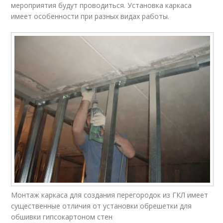
мероприятия будут проводиться. Установка каркаса
имеет особенности при разных видах работы.
Монтаж каркаса для создания перегородок из ГКЛ имеет
существенные отличия от установки обрешетки для
обшивки гипсокартоном стен