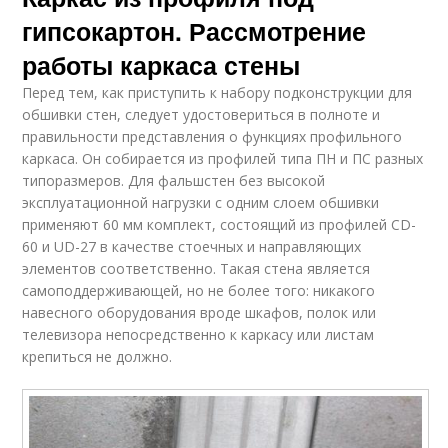
гипсокартон. Рассмотрение
работы каркаса стены
Перед тем, как приступить к набору подконструкции для
обшивки стен, следует удостовериться в полноте и
правильности представления о функциях профильного
каркаса. Он собирается из профилей типа ПН и ПС разных
типоразмеров. Для фальшстен без высокой
эксплуатационной нагрузки с одним слоем обшивки
применяют 60 мм комплект, состоящий из профилей СD-
60 и UD-27 в качестве стоечных и направляющих
элементов соответственно. Такая стена является
самоподдерживающей, но не более того: никакого
навесного оборудования вроде шкафов, полок или
телевизора непосредственно к каркасу или листам
крепиться не должно.