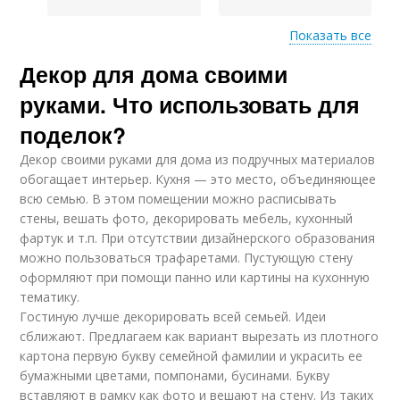
Показать все
Декор для дома своими
Новые идеи
Идеи для дачи
руками. Что использовать для
поделок?
Декор своими руками для дома из подручных материалов
Идеи для комнаты
обогащает интерьер. Кухня — это место, объединяющее
всю семью. В этом помещении можно расписывать
стены, вешать фото, декорировать мебель, кухонный
фартук и т.п. При отсутствии дизайнерского образования
можно пользоваться трафаретами. Пустующую стену
оформляют при помощи панно или картины на кухонную
тематику.
Гостиную лучше декорировать всей семьей. Идеи
сближают. Предлагаем как вариант вырезать из плотного
картона первую букву семейной фамилии и украсить ее
бумажными цветами, помпонами, бусинами. Букву
вставляют в рамку как фото и вешают на стену. Из таких