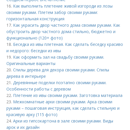
16.
Как выполнить плетение живой изгороди из лозы
своими руками. Плетем забор своими руками:
горизонтальная конструкция
17.
Как украсить двор частного дома своими руками. Как
обустроить двор частного дома стильно, бюджетно и
функционально (120+ фото)
18.
Беседка из ивы плетеная. Как сделать беседку красиво
и недорого: беседки из ивы
19.
Как оформить зал на свадьбу своими руками.
Оригинальные варианты
20.
Спилы дерева для декора своими руками. Спилы
дерева в интерьере
21.
Деревянные поделки поэтапно своими руками.
Особенности работы с деревом
22.
Плетение из ивы своими руками. Заготовка материала
23.
Межкомнатные арки своими руками. Арка своими
руками – пошаговая инструкция, как сделать стильную и
красивую арку (115 фото)
24.
Арки из гипсокартона в зале своими руками. Виды
арок и их дизайн