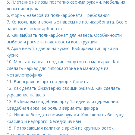
5.
Плетение из лозы поэтапно своими руками. Мебель из
лозы винограда
6.
Формы навесов из поликарбоната. Требования
7.
Консольные и арочные навесы из поликарбоната. Все о
навесах из поликарбоната
8.
Как выбрать поликарбонат для навеса. Особенности
выбора и расчета надежности конструкции
9.
Арка вместо двери на кухню. Выбираем тип арки на
кухню
10.
Монтаж каркаса под гипсокартон на мансарде. Как
сделать каркас для гипсокартона на мансарде из
металлопрофиля
11.
Виноградная арка во дворе. Советы
12.
Как делать бижутерию своими руками. Как сделать
украшение на шею
13.
Выбираем свадебную арку 15 идей для церемонии.
Свадебная арка: ее роль и варианты декора
14.
Ивовая беседка своими руками. Как сделать беседку
красиво и недорого: беседки из ивы
15.
Потрясающая калитка с аркой из крупных веток.
Создаем первое впечатление