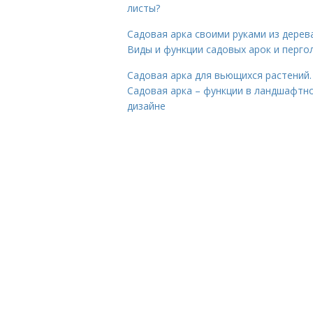
листы?
Садовая арка своими руками из дерева
Виды и функции садовых арок и перго
Садовая арка для вьющихся растений.
Садовая арка – функции в ландшафтн
дизайне