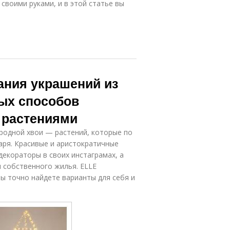
своими руками, и в этой статье вы
ания украшений из
тых способов
 растениями
ородной хвои — растений, которые по
аря. Красивые и аристократичные
екораторы в своих инстаграмах, а
я собственного жилья. ELLE
ы точно найдете варианты для себя и