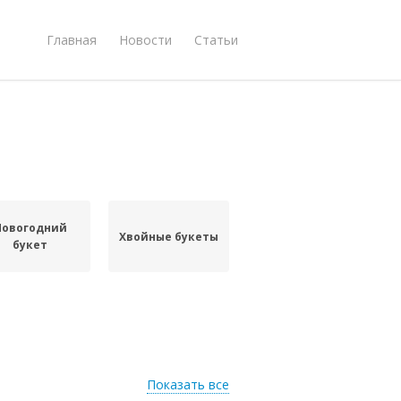
Главная
Новости
Статьи
Новогодний
Хвойные букеты
букет
Показать все