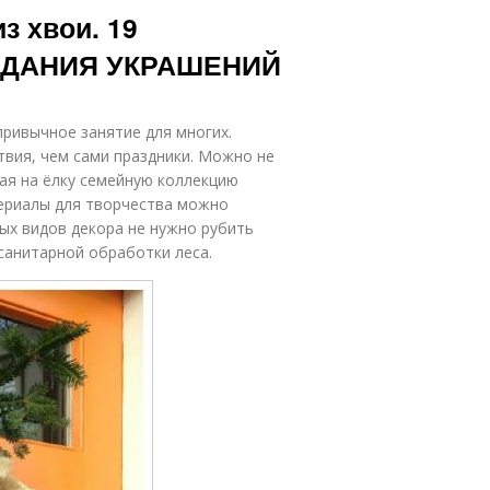
з хвои. 19
ЗДАНИЯ УКРАШЕНИЙ
ривычное занятие для многих.
твия, чем сами праздники. Можно не
ая на ёлку семейную коллекцию
териалы для творчества можно
рых видов декора не нужно рубить
санитарной обработки леса.