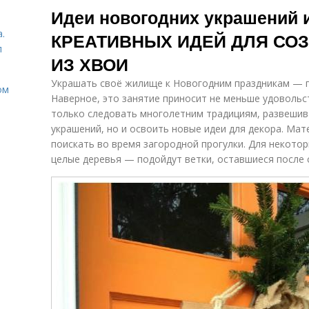
Идеи новогодних украшений и
.
КРЕАТИВНЫХ ИДЕЙ ДЛЯ СО
л
ИЗ ХВОИ
Украшать своё жилище к Новогодним праздникам — п
ом
Наверное, это занятие приносит не меньше удовольс
только следовать многолетним традициям, развешив
украшений, но и освоить новые идеи для декора. Ма
поискать во время загородной прогулки. Для некото
целые деревья — подойдут ветки, оставшиеся после 