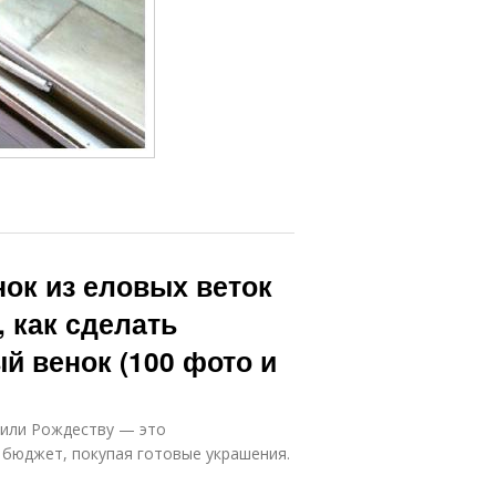
нок из еловых веток
 как сделать
й венок (100 фото и
 или Рождеству — это
 бюджет, покупая готовые украшения.