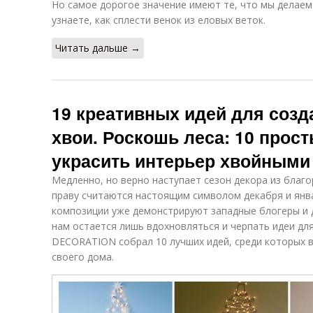
Но самое дорогое значение имеют те, что мы делаем 
узнаете, как сплести венок из еловых веток.
Читать дальше →
19 креативных идей для созд
хвои. Роскошь леса: 10 прос
украсить интерьер хвойными
Медленно, но верно наступает сезон декора из благ
праву считаются настоящим символом декабря и янв
композиции уже демонстрируют западные блогеры и д
нам остается лишь вдохновляться и черпать идеи дл
DЕСОRАТION собрал 10 лучших идей, среди которых в
своего дома.