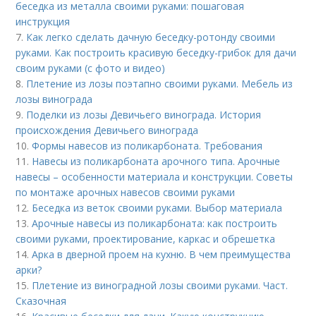
беседка из металла своими руками: пошаговая
инструкция
7.
Как легко сделать дачную беседку-ротонду своими
руками. Как построить красивую беседку-грибок для дачи
своим руками (с фото и видео)
8.
Плетение из лозы поэтапно своими руками. Мебель из
лозы винограда
9.
Поделки из лозы Девичьего винограда. История
происхождения Девичьего винограда
10.
Формы навесов из поликарбоната. Требования
11.
Навесы из поликарбоната арочного типа. Арочные
навесы – особенности материала и конструкции. Советы
по монтаже арочных навесов своими руками
12.
Беседка из веток своими руками. Выбор материала
13.
Арочные навесы из поликарбоната: как построить
своими руками, проектирование, каркас и обрешетка
14.
Арка в дверной проем на кухню. В чем преимущества
арки?
15.
Плетение из виноградной лозы своими руками. Част.
Сказочная