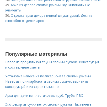
49.
Арка из дерева своими руками. Функциональные
элементы
50.
Отделка арки декоративной штукатуркой. Десять
способов отделки арок
Популярные материалы
Навес из профильной трубы своими руками. Конструкция
и составление сметы
Установка навеса из поликарбоната своими руками.
Навес из поликарбоната своими руками: варианты
конструкций и их строительство
Арка для дачи из пластиковых труб. Трубы ПВХ
Эко-декор из сухих веток своими руками. Настенные