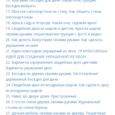
16.
Красивые беседки для дачи. Какую конструкцию
беседки выбрать
17.
Монтаж гипсокартона на стену. Как обшить стены
гипсокартоном
18.
Арки в саду и огороде. Какая она, садовая арка?
19.
Свадебная арка из шаров и цветов. Арка из шаров
своими руками: пошаговая инструкция с фото и видео
20.
Как делать бижутерию своими руками. Как сделать
украшение на шею
21.
Идеи новогодних украшений из хвои. 19 КРЕАТИВНЫХ
ИДЕЙ ДЛЯ СОЗДАНИЯ УКРАШЕНИЙ ИЗ ХВОИ
22.
Варианты оформления свадебных арок цветами.
Варианты украшения арок
23.
Беседка из дерева своими руками. Изготовление
деревянной беседки для дачи
24.
Свадебная арка из воздушных шаров. Как сделать арку
из воздушных шаров
25.
Навес во дворе дома. Пристроенные
26.
Стол из спила дерева своими руками. Журнальный
столик из спила березы
27.
Дачная мебель своими руками из дерева. Пошаговая