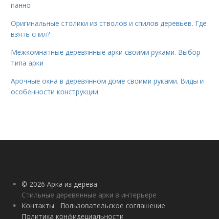
панно
Оригинальные столики из стволов и спилов деревьев. Где
взять спил?
Межкомнатные деревянные арки своими руками. Выбор
типа арки
Арочные окна в деревянном доме своими руками. Виды и
особенности конструкции
© 2026 Арка из дерева
Стильные деревянные арки в интерьере
Контакты
Пользовательское соглашение
Политика конфидециальности