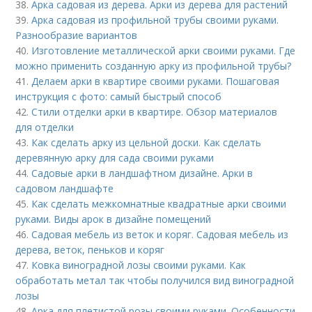
38.
Арка садовая из дерева. Арки из дерева для растений
39.
Арка садовая из профильной трубы своими руками.
Разнообразие вариантов
40.
Изготовление металлической арки своими руками. Где
можно применить созданную арку из профильной трубы?
41.
Делаем арки в квартире своими руками. Пошаговая
инструкция с фото: самый быстрый способ
42.
Стили отделки арки в квартире. Обзор материалов
для отделки
43.
Как сделать арку из цельной доски. Как сделать
деревянную арку для сада своими руками
44.
Садовые арки в ландшафтном дизайне. Арки в
садовом ландшафте
45.
Как сделать межкомнатные квадратные арки своими
руками. Виды арок в дизайне помещений
46.
Садовая мебель из веток и коряг. Садовая мебель из
дерева, веток, пеньков и коряг
47.
Ковка виноградной лозы своими руками. Как
обработать метал так чтобы получился вид виноградной
лозы
48.
Арка для плетистой розы своими руками. Особенности