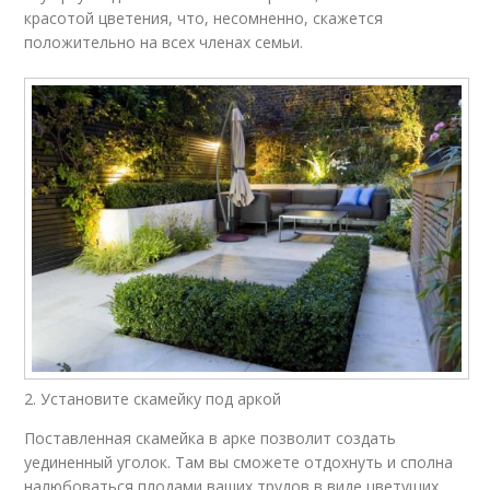
красотой цветения, что, несомненно, скажется
положительно на всех членах семьи.
2. Установите скамейку под аркой
Поставленная скамейка в арке позволит создать
уединенный уголок. Там вы сможете отдохнуть и сполна
налюбоваться плодами ваших трудов в виде цветущих