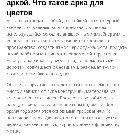
аркой. Что такое арка для
цветов
Арка представляют собой древнейший архитектурный
элемент, актуальный во все времена, с успехом
использующийся сегодня ландшафтными дизайнерами. С
её помощью вы сможете гармонично зонировать
пространство, создать атмосферу отдыха, уюта, придать
некий налёт романтичности придомовой территории.
Арки устанавливают у входа в сад, оформляют ими
дорожки, совмещают с беседками, размещая внутри
столики, скамейки для отдыха.
Общее восприятие этого декоративного элемента во
многом зависит от типа конструкции, материала, из
которого он изготовлен. Прочность, устойчивость,
наряду с привлекательным внешним видом в любое
время года являются основными требованиями к
возведению арок. Для их изготовления используется
дерево, камень, пластик, кирпич, кованые фрагменты,
металл.