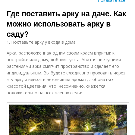
Показать все
Где поставить арку на даче. Как
Садовый участок
можно использовать арку в
саду?
1. Поставьте арку у входа в дома
Арка, расположенная одним своим краем впритык к
постройке или дому, добавит уюта. Увитая цветущими
растениями арка смягчит пространство и сделает его
индивидуальным. Вы будете ежедневно проходить через
эту арку и вдыхать нежнейший аромат, любоваться
красотой цветения, что, несомненно, скажется
положительно на всех членах семьи.