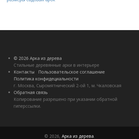
© 2026 Арка из дерева
Стильные деревянные арки в интерьере
Контакты
Пользовательское соглашение
Политика конфидециальности
г. Москва, Сыромятнический 2-ой 1, м. Чкаловская
Обратная связь
Копирование разрешено при указании обратной
гиперссылки.
© 2026,
Арка из дерева
.