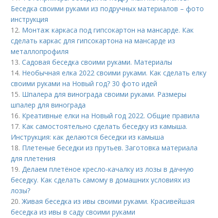
Беседка своими руками из подручных материалов – фото
инструкция
12.
Монтаж каркаса под гипсокартон на мансарде. Как
сделать каркас для гипсокартона на мансарде из
металлопрофиля
13.
Садовая беседка своими руками. Материалы
14.
Необычная елка 2022 своими руками. Как сделать елку
своими руками на Новый год? 30 фото идей
15.
Шпалера для винограда своими руками. Размеры
шпалер для винограда
16.
Креативные елки на Новый год 2022. Общие правила
17.
Как самостоятельно сделать беседку из камыша.
Инструкция: как делаются беседки из камыша
18.
Плетеные беседки из прутьев. Заготовка материала
для плетения
19.
Делаем плетёное кресло-качалку из лозы в дачную
беседку. Как сделать самому в домашних условиях из
лозы?
20.
Живая беседка из ивы своими руками. Красивейшая
беседка из ивы в саду своими руками