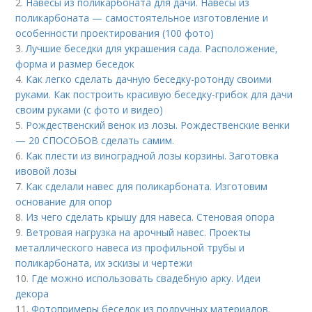
2.
Навесы из поликарбоната для дачи. Навесы из
поликарбоната — самостоятельное изготовление и
особенности проектирования (100 фото)
3.
Лучшие беседки для украшения сада. Расположение,
форма и размер беседок
4.
Как легко сделать дачную беседку-ротонду своими
руками. Как построить красивую беседку-грибок для дачи
своим руками (с фото и видео)
5.
Рождественский венок из лозы. Рождественские венки
— 20 СПОСОБОВ сделать самим.
6.
Как плести из виноградной лозы корзины. Заготовка
ивовой лозы
7.
Как сделали навес для поликарбоната. Изготовим
основание для опор
8.
Из чего сделать крышу для навеса. Стеновая опора
9.
Ветровая нагрузка на арочный навес. Проекты
металлического навеса из профильной трубы и
поликарбоната, их эскизы и чертежи
10.
Где можно использовать свадебную арку. Идеи
декора
11.
Фотопримеры беседок из подручных материалов.