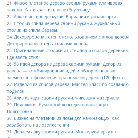
21.
Живое плетеное дерево своими руками или ивовая
пальма. Как вырастить «плетёную» иву
22.
Арка в интерьере кухни. Вариации и дизайн арки
23.
Стол из спила дерева своими руками. Журнальный
столик из спила березы
24.
Декорирование стен с использованием спилов дерева.
Декорирование стены спилами дерева
25.
Оригинальные столики из стволов и спилов деревьев.
Где взять спил?
26.
50 идей декора из дерева своими руками. Декор из
дерева — комбинирование идей и обзор основных
элементов оформления при помощи дерева (120 фото)
27.
Изделия из спилов дерева. Мастер-класс по созданию
поделок
28.
Арка из лдсп своими руками. Фиксация материала
29.
Поделки из бумажной лозы для начинающих.
Подготовка
30.
Бизнес на плетении из лозы для начинающих. Как
заработать на лозоплетении
31.
Делаем арку своими руками. Монтируем арку из