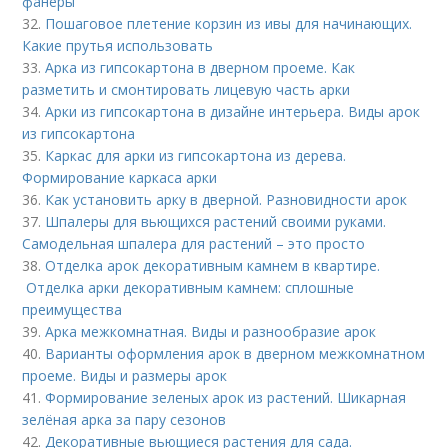
фанеры
32.
Пошаговое плетение корзин из ивы для начинающих.
Какие прутья использовать
33.
Арка из гипсокартона в дверном проеме. Как
разметить и смонтировать лицевую часть арки
34.
Арки из гипсокартона в дизайне интерьера. Виды арок
из гипсокартона
35.
Каркас для арки из гипсокартона из дерева.
Формирование каркаса арки
36.
Как установить арку в дверной. Разновидности арок
37.
Шпалеры для вьющихся растений своими руками.
Самодельная шпалера для растений – это просто
38.
Отделка арок декоративным камнем в квартире.
Отделка арки декоративным камнем: сплошные
преимущества
39.
Арка межкомнатная. Виды и разнообразие арок
40.
Варианты оформления арок в дверном межкомнатном
проеме. Виды и размеры арок
41.
Формирование зеленых арок из растений. Шикарная
зелёная арка за пару сезонов
42.
Декоративные вьющиеся растения для сада.