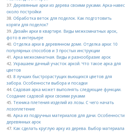
37.
Деревянные арки из дерева своими руками. Арка-навес
около постройки
38.
Обработка веток для поделок. Как подготовить
коряги для поделок?
39.
Дизайн арки в квартире. Виды межкомнатных арок,
фото в интерьере
40.
Отделка арки в деревянном доме. Отделка арки: 10
популярных способов и 3 простых инструкции
41.
Арка межкомнатная. Виды и разнообразие арок
42.
Украшаем дачный участок аркой. Что такое арка для
цветов
43.
8 лучших быстрорастущих вьющихся цветов для
забора. Особенности выбора и посадки
44.
Садовая арка может выполнять следующие функции.
Создание садовой арки своими руками
45.
Техника плетения изделий из лозы. С чего начать
лозоплетение
46.
Арка из подручных материалов для дачи. Особенности
деревянных арок
47.
Как сделать круглую арку из дерева. Выбор материала