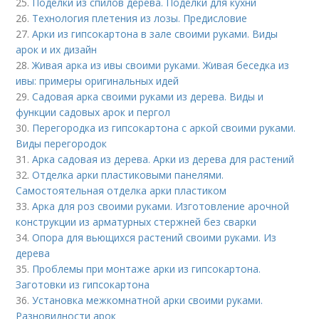
25.
Поделки из спилов дерева. Поделки для кухни
26.
Технология плетения из лозы. Предисловие
27.
Арки из гипсокартона в зале своими руками. Виды
арок и их дизайн
28.
Живая арка из ивы своими руками. Живая беседка из
ивы: примеры оригинальных идей
29.
Садовая арка своими руками из дерева. Виды и
функции садовых арок и пергол
30.
Перегородка из гипсокартона с аркой своими руками.
Виды перегородок
31.
Арка садовая из дерева. Арки из дерева для растений
32.
Отделка арки пластиковыми панелями.
Самостоятельная отделка арки пластиком
33.
Арка для роз своими руками. Изготовление арочной
конструкции из арматурных стержней без сварки
34.
Опора для вьющихся растений своими руками. Из
дерева
35.
Проблемы при монтаже арки из гипсокартона.
Заготовки из гипсокартона
36.
Установка межкомнатной арки своими руками.
Разновидности арок