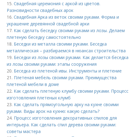
15.
Свадебная церемония с аркой из цветов.
Разновидности свадебных арок
16.
Свадебная Арка из веток своими руками. Форма и
украшение деревянной свадебной арки
17.
Как сделать беседку своими руками из лозы. Делаем
плетеную беседку самостоятельно
18.
Беседки из металла своими руками. Беседка
металлическая – разбираемся в нюансах строительства
19.
Беседки из лозы своими руками. Как делается беседка
из лозы своими руками: этапы сооружения
20.
Беседка из плетеной ивы. Инструменты и плетение
21.
Плетеная мебель своими руками. Преимущества
плетеной мебели в доме
22.
Как сделать плетеную клумбу своими руками. Процесс
изготовления плетеных клумб
23.
Как сделать прямоугольную арку на кухне своими
руками. Виды арок на кухню: какую сделать?
24.
Процесс изготовления декоративных спилов для
интерьера. Как сделать спил дерева своими руками:
советы мастера