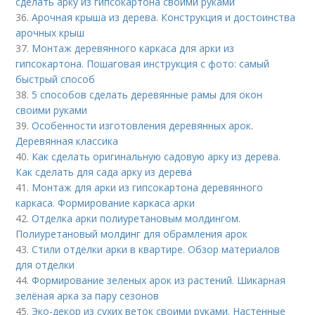
сделать арку из гипсокартона своими руками
36.
Арочная крыша из дерева. Конструкция и достоинства
арочных крыш
37.
Монтаж деревянного каркаса для арки из
гипсокартона. Пошаговая инструкция с фото: самый
быстрый способ
38.
5 способов сделать деревянные рамы для окон
своими руками
39.
Особенности изготовления деревянных арок.
Деревянная классика
40.
Как сделать оригинальную садовую арку из дерева.
Как сделать для сада арку из дерева
41.
Монтаж для арки из гипсокартона деревянного
каркаса. Формирование каркаса арки
42.
Отделка арки полиуретановым молдингом.
Полиуретановый молдинг для обрамления арок
43.
Стили отделки арки в квартире. Обзор материалов
для отделки
44.
Формирование зеленых арок из растений. Шикарная
зелёная арка за пару сезонов
45.
Эко-декор из сухих веток своими руками. Настенные