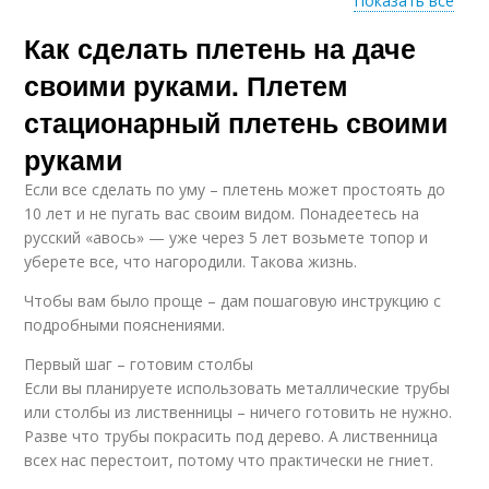
Показать все
Как сделать плетень на даче
Клумба из прутьев
своими руками. Плетем
стационарный плетень своими
руками
Если все сделать по уму – плетень может простоять до
10 лет и не пугать вас своим видом. Понадеетесь на
русский «авось» — уже через 5 лет возьмете топор и
уберете все, что нагородили. Такова жизнь.
Чтобы вам было проще – дам пошаговую инструкцию с
подробными пояснениями.
Первый шаг – готовим столбы
Если вы планируете использовать металлические трубы
или столбы из лиственницы – ничего готовить не нужно.
Разве что трубы покрасить под дерево. А лиственница
всех нас перестоит, потому что практически не гниет.