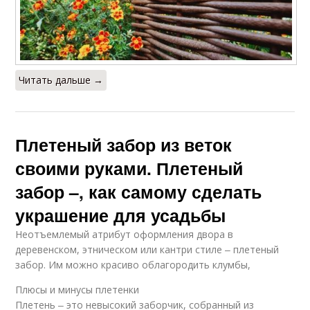
Читать дальше →
Плетеный забор из веток
своими руками. Плетеный
забор –, как самому сделать
украшение для усадьбы
Неотъемлемый атрибут оформления двора в
деревенском, этническом или кантри стиле ‒ плетеный
забор. Им можно красиво облагородить клумбы,
Плюсы и минусы плетенки
Плетень ‒ это невысокий заборчик, собранный из