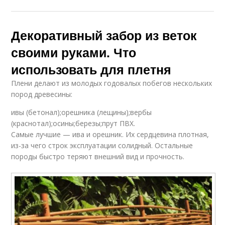
Декоративный забор из веток
своими руками. Что
использовать для плетня
Плени делают из молодых годовалых побегов нескольких
пород древесины:
ивы (бетонал);орешника (лещины);вербы
(краснотал);осины;березы;прут ПВХ.
Самые лучшие — ива и орешник. Их сердцевина плотная,
из-за чего строк эксплуатации солидный. Остальные
породы быстро теряют внешний вид и прочность.