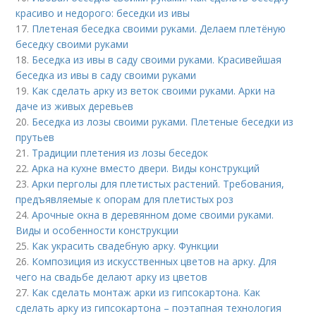
красиво и недорого: беседки из ивы
17.
Плетеная беседка своими руками. Делаем плетёную
беседку своими руками
18.
Беседка из ивы в саду своими руками. Красивейшая
беседка из ивы в саду своими руками
19.
Как сделать арку из веток своими руками. Арки на
даче из живых деревьев
20.
Беседка из лозы своими руками. Плетеные беседки из
прутьев
21.
Традиции плетения из лозы беседок
22.
Арка на кухне вместо двери. Виды конструкций
23.
Арки перголы для плетистых растений. Требования,
предъявляемые к опорам для плетистых роз
24.
Арочные окна в деревянном доме своими руками.
Виды и особенности конструкции
25.
Как украсить свадебную арку. Функции
26.
Композиция из искусственных цветов на арку. Для
чего на свадьбе делают арку из цветов
27.
Как сделать монтаж арки из гипсокартона. Как
сделать арку из гипсокартона – поэтапная технология