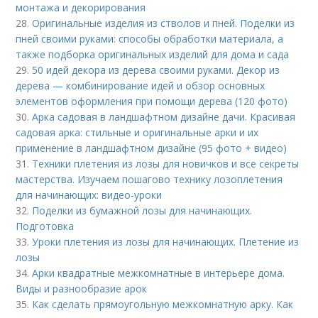
монтажа и декорирования
28.
Оригинальные изделия из стволов и пней. Поделки из
пней своими руками: способы обработки материала, а
также подборка оригинальных изделий для дома и сада
29.
50 идей декора из дерева своими руками. Декор из
дерева — комбинирование идей и обзор основных
элементов оформления при помощи дерева (120 фото)
30.
Арка садовая в ландшафтном дизайне дачи. Красивая
садовая арка: стильные и оригинальные арки и их
применение в ландшафтном дизайне (95 фото + видео)
31.
Техники плетения из лозы для новичков и все секреты
мастерства. Изучаем пошагово технику лозоплетения
для начинающих: видео-уроки
32.
Поделки из бумажной лозы для начинающих.
Подготовка
33.
Уроки плетения из лозы для начинающих. Плетение из
лозы
34.
Арки квадратные межкомнатные в интерьере дома.
Виды и разнообразие арок
35.
Как сделать прямоугольную межкомнатную арку. Как