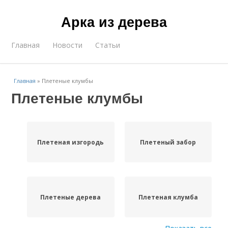
Арка из дерева
Главная
Новости
Статьи
Главная
»
Плетеные клумбы
Плетеные клумбы
Плетеная изгородь
Плетеный забор
Плетеные дерева
Плетеная клумба