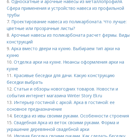
6.
Односкатные и арочные навесы из металлопрофиля.
Сфера применения и устройство навеса из профильной
трубы
7.
Проектирование навеса из поликарбоната. Что лучше:
цветные или прозрачные листы?
8.
Арочные навесы из поликарбоната расчет фермы. Виды
конструкций
9.
Арка вместо двери на кухню. Выбираем тип арки на
кухню
10.
Отделка арки на кухне. Нюансы оформления арки на
кухне
11.
Красивые беседки для дачи. Какую конструкцию
беседки выбрать
12.
Статьи и обзоры новогодних товаров. Новости и
события интернет магазина Winter Story Eli.ru
13.
Интерьер гостиной с аркой. Арка в гостиной: ее
основное предназначение
14.
Беседка из ивы своими руками. Особенности строения
15.
Свадебная Арка из веток своими руками. Форма и
украшение деревянной свадебной арки
16.
Ивовая беседка своими руками. Как сделать беседку