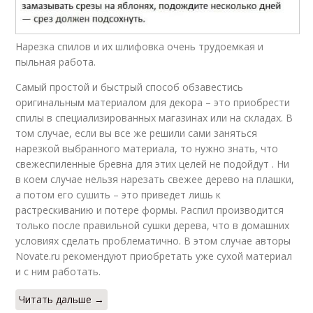
Нарезка спилов и их шлифовка очень трудоемкая и
пыльная работа.
Самый простой и быстрый способ обзавестись
оригинальным материалом для декора – это приобрести
спилы в специализированных магазинах или на складах. В
том случае, если вы все же решили сами заняться
нарезкой выбранного материала, то нужно знать, что
свежеспиленные бревна для этих целей не подойдут . Ни
в коем случае нельзя нарезать свежее дерево на плашки,
а потом его сушить – это приведет лишь к
растрескиванию и потере формы. Распил производится
только после правильной сушки дерева, что в домашних
условиях сделать проблематично. В этом случае авторы
Novate.ru рекомендуют приобретать уже сухой материал
и с ним работать.
Читать дальше →