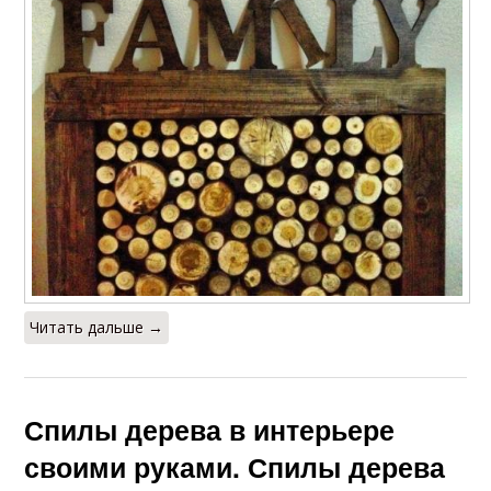
Читать дальше →
Спилы дерева в интерьере
своими руками. Спилы дерева