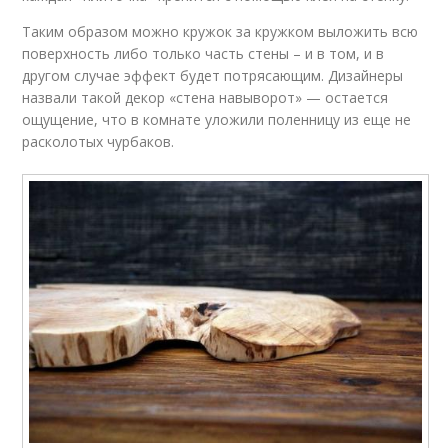
Таким образом можно кружок за кружком выложить всю
поверхность либо только часть стены – и в том, и в
другом случае эффект будет потрясающим. Дизайнеры
назвали такой декор «стена навыворот» — остается
ощущение, что в комнате уложили поленницу из еще не
расколотых чурбаков.