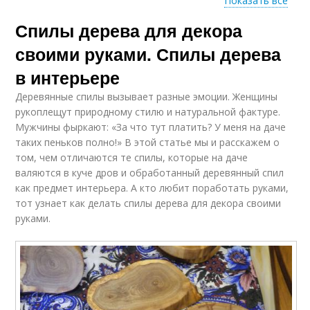
Показать все
Панно из
Спилы дерева для декора
можжевеловых
спилов
своими руками. Спилы дерева
в интерьере
Деревянные спилы вызывает разные эмоции. Женщины
рукоплещут природному стилю и натуральной фактуре.
Мужчины фыркают: «За что тут платить? У меня на даче
таких пеньков полно!» В этой статье мы и расскажем о
том, чем отличаются те спилы, которые на даче
валяются в куче дров и обработанный деревянный спил
как предмет интерьера. А кто любит поработать руками,
тот узнает как делать спилы дерева для декора своими
руками.