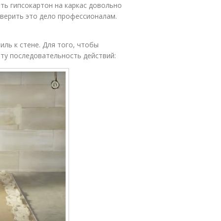
ть гипсокартон на каркас довольно
доверить это дело профессионалам.
иль к стене. Для того, чтобы
ту последовательность действий: