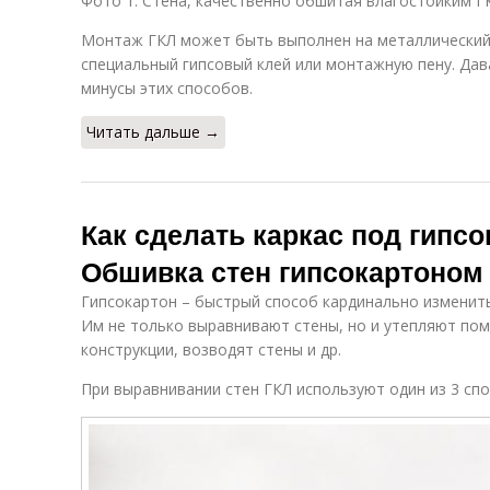
Фото 1. Стена, качественно обшитая влагостойким Г
Монтаж ГКЛ может быть выполнен на металлический 
специальный гипсовый клей или монтажную пену. Да
минусы этих способов.
Читать дальше →
Как сделать каркас под гипс
Обшивка стен гипсокартоном
Гипсокартон – быстрый способ кардинально изменить
Им не только выравнивают стены, но и утепляют по
конструкции, возводят стены и др.
При выравнивании стен ГКЛ используют один из 3 сп