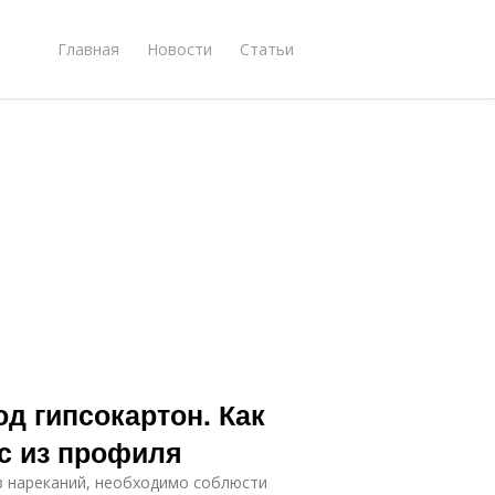
Главная
Новости
Статьи
д гипсокартон. Как
ас из профиля
з нареканий, необходимо соблюсти