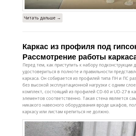
Читать дальше →
Каркас из профиля под гипсо
Рассмотрение работы каркас
Перед тем, как приступить к набору подконструкции 
удостовериться в полноте и правильности представ
каркаса. Он собирается из профилей типа ПН и ПС р
без высокой эксплуатационной нагрузки с одним сло
комплект, состоящий из профилей СD-60 и UD-27 в к
элементов соответственно. Такая стена является са
никакого навесного оборудования вроде шкафов, пол
каркасу или листам крепиться не должно.