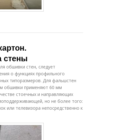
картон.
а стены
для обшивки стен, следует
ления о функциях профильного
азных типоразмеров. Для фальшстен
ем обшивки применяют 60 мм
ачестве стоечных и направляющих
моподдерживающей, но не более того:
ок или телевизора непосредственно к