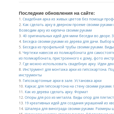
Последние обновления на сайте:
1.
Свадебная арка из живых цветов без помощи проф
2.
Как сделать арку в дверном проеме своими руками 
Возводим арку из кирпича своими руками
3.
40 оригинальных идей для мини беседки во дворе. 
4.
Беседка своими руками из дерева для дачи. Выбор
5.
Беседка из профильной трубы своими руками. Виды
6.
Чертежи навесов из поликарбоната для самостоят
из поликарбоната, пристроенного к дому, фото инст
7.
Где можно использовать свадебную арку. Идеи дек
8.
Инструмент для монтажа арки из гипсокартона. П
инструменты
9.
Гипсокартонные арки в зале. Установка арки
10.
Каркас для гипсокартона на стену своими руками. 
11.
Как из дерева сделать арку. Формат
12.
Опоры для роз из металла. Виды опор для плетис
13.
19 креативных идей для создания украшений из хво
14.
Шпалера для винограда своими руками. Размеры 