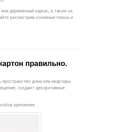
КЛ
или деревянный каркас, а также на
вайте рассмотрим основные плюсы и
окартон правильно.
 пространство дома или квартиры.
мещение, создают декоративные
особов крепления: