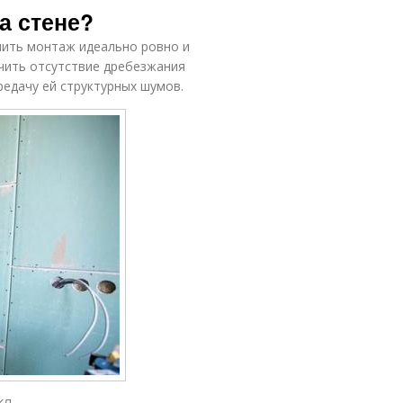
а стене?
нить монтаж идеально ровно и
чить отсутствие дребезжания
редачу ей структурных шумов.