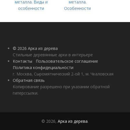
металла. Виды и
металла.
особенности
Особенности
конструкции
© 2026 Арка из дерева
Стильные деревянные арки в интерьере
Контакты
Пользовательское соглашение
Политика конфидециальности
г. Москва, Сыромятнический 2-ой 1, м. Чкаловская
Обратная связь
Копирование разрешено при указании обратной
гиперссылки.
© 2026,
Арка из дерева
.