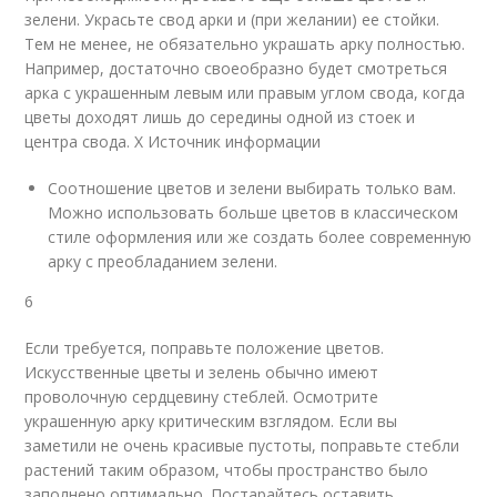
зелени. Украсьте свод арки и (при желании) ее стойки.
Тем не менее, не обязательно украшать арку полностью.
Например, достаточно своеобразно будет смотреться
арка с украшенным левым или правым углом свода, когда
цветы доходят лишь до середины одной из стоек и
центра свода.
X Источник информации
Соотношение цветов и зелени выбирать только вам.
Можно использовать больше цветов в классическом
стиле оформления или же создать более современную
арку с преобладанием зелени.
6
Если требуется, поправьте положение цветов.
Искусственные цветы и зелень обычно имеют
проволочную сердцевину стеблей. Осмотрите
украшенную арку критическим взглядом. Если вы
заметили не очень красивые пустоты, поправьте стебли
растений таким образом, чтобы пространство было
заполнено оптимально. Постарайтесь оставить