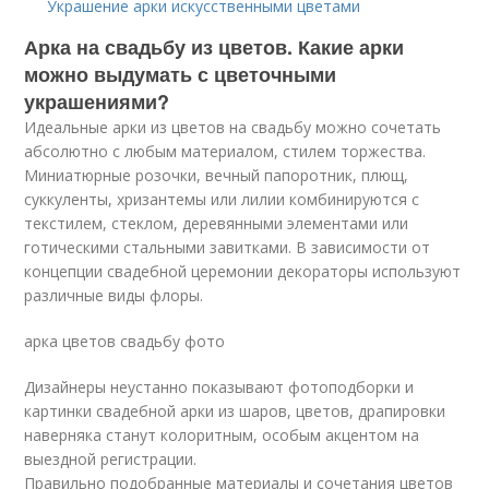
Украшение арки искусственными цветами
Арка на свадьбу из цветов. Какие арки
можно выдумать с цветочными
украшениями?
Идеальные арки из цветов на свадьбу можно сочетать
абсолютно с любым материалом, стилем торжества.
Миниатюрные розочки, вечный папоротник, плющ,
суккуленты, хризантемы или лилии комбинируются с
текстилем, стеклом, деревянными элементами или
готическими стальными завитками. В зависимости от
концепции свадебной церемонии декораторы используют
различные виды флоры.
арка цветов свадьбу фото
Дизайнеры неустанно показывают фотоподборки и
картинки свадебной арки из шаров, цветов, драпировки
наверняка станут колоритным, особым акцентом на
выездной регистрации.
Правильно подобранные материалы и сочетания цветов