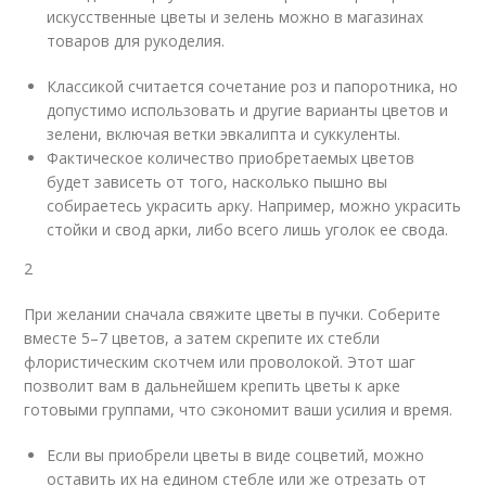
искусственные цветы и зелень можно в магазинах
товаров для рукоделия.
Классикой считается сочетание роз и папоротника, но
допустимо использовать и другие варианты цветов и
зелени, включая ветки эвкалипта и суккуленты.
Фактическое количество приобретаемых цветов
будет зависеть от того, насколько пышно вы
собираетесь украсить арку. Например, можно украсить
стойки и свод арки, либо всего лишь уголок ее свода.
2
При желании сначала свяжите цветы в пучки. Соберите
вместе 5–7 цветов, а затем скрепите их стебли
флористическим скотчем или проволокой. Этот шаг
позволит вам в дальнейшем крепить цветы к арке
готовыми группами, что сэкономит ваши усилия и время.
Если вы приобрели цветы в виде соцветий, можно
оставить их на едином стебле или же отрезать от