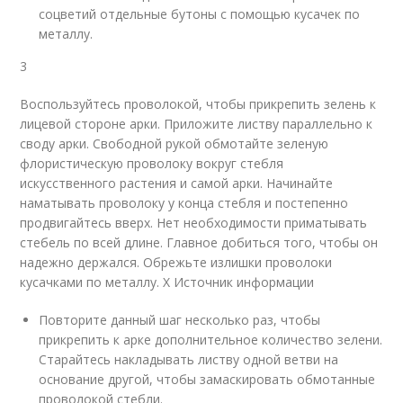
соцветий отдельные бутоны с помощью кусачек по
металлу.
3
Воспользуйтесь проволокой, чтобы прикрепить зелень к
лицевой стороне арки. Приложите листву параллельно к
своду арки. Свободной рукой обмотайте зеленую
флористическую проволоку вокруг стебля
искусственного растения и самой арки. Начинайте
наматывать проволоку у конца стебля и постепенно
продвигайтесь вверх. Нет необходимости приматывать
стебель по всей длине. Главное добиться того, чтобы он
надежно держался. Обрежьте излишки проволоки
кусачками по металлу.
X Источник информации
Повторите данный шаг несколько раз, чтобы
прикрепить к арке дополнительное количество зелени.
Старайтесь накладывать листву одной ветви на
основание другой, чтобы замаскировать обмотанные
проволокой стебли.