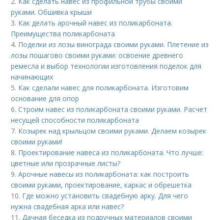
2.
Как сделать навес из профильной трубы своими
руками. Обшивка крыши
3.
Как делать арочный навес из поликарбоната.
Преимущества поликарбоната
4.
Поделки из лозы винограда своими руками. Плетение из
лозы пошагово своими руками: освоение древнего
ремесла и выбор технологии изготовления поделок для
начинающих
5.
Как сделали навес для поликарбоната. Изготовим
основание для опор
6.
Строим навес из поликарбоната своими руками. Расчет
несущей способности поликарбоната
7.
Козырек над крыльцом своими руками. Делаем козырек
своими руками!
8.
Проектирование навеса из поликарбоната. Что лучше:
цветные или прозрачные листы?
9.
Арочные навесы из поликарбоната: как построить
своими руками, проектирование, каркас и обрешетка
10.
Где можно установить свадебную арку. Для чего
нужна свадебная арка или навес?
11.
Дачная беседка из подручных материалов своими