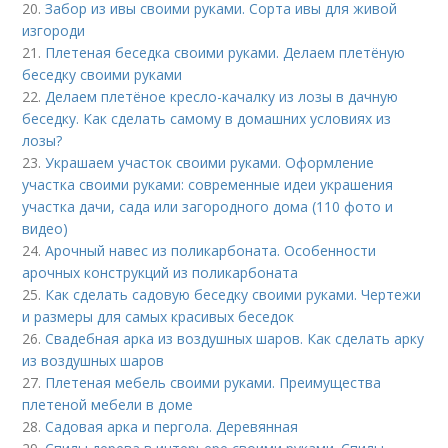
20.
Забор из ивы своими руками. Сорта ивы для живой
изгороди
21.
Плетеная беседка своими руками. Делаем плетёную
беседку своими руками
22.
Делаем плетёное кресло-качалку из лозы в дачную
беседку. Как сделать самому в домашних условиях из
лозы?
23.
Украшаем участок своими руками. Оформление
участка своими руками: современные идеи украшения
участка дачи, сада или загородного дома (110 фото и
видео)
24.
Арочный навес из поликарбоната. Особенности
арочных конструкций из поликарбоната
25.
Как сделать садовую беседку своими руками. Чертежи
и размеры для самых красивых беседок
26.
Свадебная арка из воздушных шаров. Как сделать арку
из воздушных шаров
27.
Плетеная мебель своими руками. Преимущества
плетеной мебели в доме
28.
Садовая арка и пергола. Деревянная