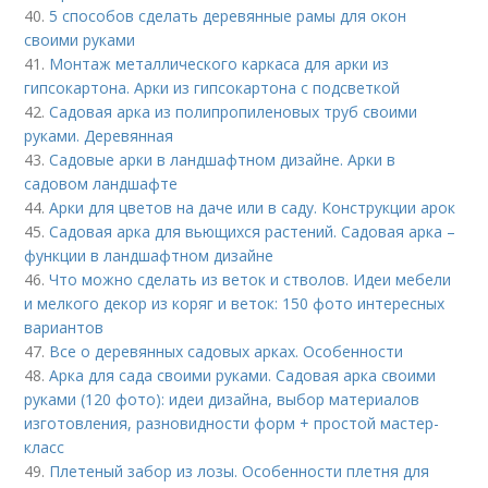
40.
5 способов сделать деревянные рамы для окон
своими руками
41.
Монтаж металлического каркаса для арки из
гипсокартона. Арки из гипсокартона с подсветкой
42.
Садовая арка из полипропиленовых труб своими
руками. Деревянная
43.
Садовые арки в ландшафтном дизайне. Арки в
садовом ландшафте
44.
Арки для цветов на даче или в саду. Конструкции арок
45.
Садовая арка для вьющихся растений. Садовая арка –
функции в ландшафтном дизайне
46.
Что можно сделать из веток и стволов. Идеи мебели
и мелкого декор из коряг и веток: 150 фото интересных
вариантов
47.
Все о деревянных садовых арках. Особенности
48.
Арка для сада своими руками. Садовая арка своими
руками (120 фото): идеи дизайна, выбор материалов
изготовления, разновидности форм + простой мастер-
класс
49.
Плетеный забор из лозы. Особенности плетня для