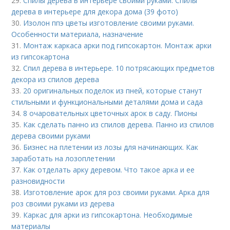
29.
Спилы дерева в интерьере своими руками. Спилы
дерева в интерьере для декора дома (39 фото)
30.
Изолон ппэ цветы изготовление своими руками.
Особенности материала, назначение
31.
Монтаж каркаса арки под гипсокартон. Монтаж арки
из гипсокартона
32.
Спил дерева в интерьере. 10 потрясающих предметов
декора из спилов дерева
33.
20 оригинальных поделок из пней, которые станут
стильными и функциональными деталями дома и сада
34.
8 очаровательных цветочных арок в саду. Пионы
35.
Как сделать панно из спилов дерева. Панно из спилов
дерева своими руками
36.
Бизнес на плетении из лозы для начинающих. Как
заработать на лозоплетении
37.
Как отделать арку деревом. Что такое арка и ее
разновидности
38.
Изготовление арок для роз своими руками. Арка для
роз своими руками из дерева
39.
Каркас для арки из гипсокартона. Необходимые
материалы