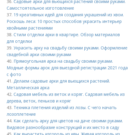
36.
Садовые арки для вьющихся растений своими руками.
Самостоятельное изготовление
37.
19 креативных идей для создания украшений из хвои.
Роскошь леса: 10 простых способов украсить интерьер
хвойными растениями
38.
Стили отделки арки в квартире. Обзор материалов
для отделки
39.
Украсить арку на свадьбу своими руками. Оформление
свадебной арки своими руками
40.
Прямоугольная арка на свадьбу своими руками.
Модные формы арок для выездной регистрации 2021 года
с фото
41.
Делаем садовые арки для вьющихся растений.
Металлическая арка
42.
Садовая мебель из веток и коряг. Садовая мебель из
дерева, веток, пеньков и коряг
43.
Техника плетения изделий из лозы. С чего начать
лозоплетение
44.
Как сделать арку для цветов на даче своими руками.
Видовое разнообразие конструкций и их место в саду
45.
Как вырастить изгородь из ивы. Живая изгородь из