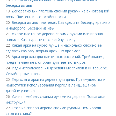
беседки из ивы
19.
Декоративный плетень своими руками из виноградной
лозы. Плетень и его особенности
20.
Беседка из ивы плетеная. Как сделать беседку красиво
и недорого: беседки из ивы
21.
Живое плетеное дерево своими руками или ивовая
пальма. Как вырастить «плетёную» иву
22.
Какая арка на кухню лучше и насколько сложно ее
сделать самому. Форма арочных проемов
23.
Арки перголы для плетистых растений. Требования,
предъявляемые к опорам для плетистых роз
24.
Идеи использования деревянных спилов в интерьере.
Дизайнерская стена
25.
Перголы и арки из дерева для дачи. Преимущества и
недостатки использования пергол в ландшафтном
дизайне участка
26.
Дачная мебель своими руками из дерева. Пошаговая
инструкция
27.
Стол из спилов дерева своими руками. Чем хорош
стол из спила?