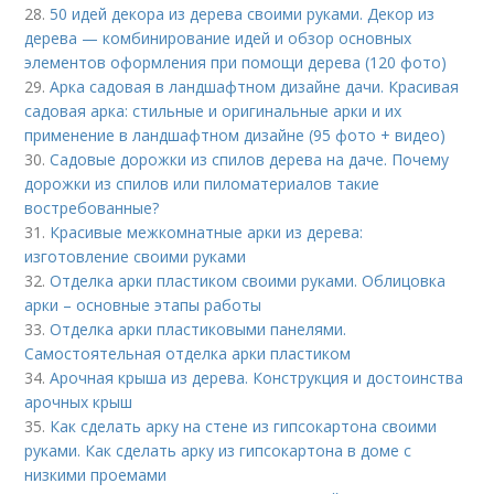
28.
50 идей декора из дерева своими руками. Декор из
дерева — комбинирование идей и обзор основных
элементов оформления при помощи дерева (120 фото)
29.
Арка садовая в ландшафтном дизайне дачи. Красивая
садовая арка: стильные и оригинальные арки и их
применение в ландшафтном дизайне (95 фото + видео)
30.
Садовые дорожки из спилов дерева на даче. Почему
дорожки из спилов или пиломатериалов такие
востребованные?
31.
Красивые межкомнатные арки из дерева:
изготовление своими руками
32.
Отделка арки пластиком своими руками. Облицовка
арки – основные этапы работы
33.
Отделка арки пластиковыми панелями.
Самостоятельная отделка арки пластиком
34.
Арочная крыша из дерева. Конструкция и достоинства
арочных крыш
35.
Как сделать арку на стене из гипсокартона своими
руками. Как сделать арку из гипсокартона в доме с
низкими проемами