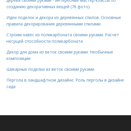
дерева своими руками - интересные мастер-классы по
созданию декоративных вещей (76 фото)
Идеи поделок и декора из деревянных спилов. Основные
правила декорирования деревянными спилами
Строим навес из поликарбоната своими руками. Расчет
несущей способности поликарбоната
Декор для дома из веток своими руками. Необычные
композиции
Шикарные поделки из веток своими руками
Пергола в ландшафтном дизайне. Роль перголы в дизайне
сада