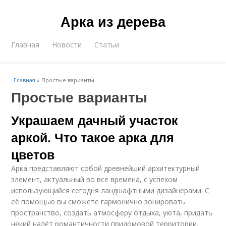
Арка из дерева
Главная
Новости
Статьи
Главная
»
Простые варианты
Простые варианты
Украшаем дачный участок
аркой. Что такое арка для
цветов
Арка представляют собой древнейший архитектурный
элемент, актуальный во все времена, с успехом
использующийся сегодня ландшафтными дизайнерами. С
её помощью вы сможете гармонично зонировать
пространство, создать атмосферу отдыха, уюта, придать
некий налёт романтичности придомовой территории.