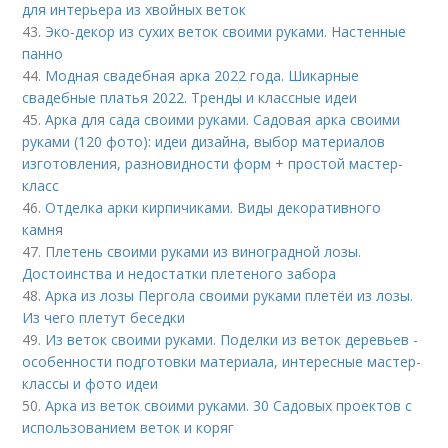
для интерьера из хвойных веток
43.
Эко-декор из сухих веток своими руками. Настенные
панно
44.
Модная свадебная арка 2022 года. Шикарные
свадебные платья 2022. Тренды и классные идеи
45.
Арка для сада своими руками. Садовая арка своими
руками (120 фото): идеи дизайна, выбор материалов
изготовления, разновидности форм + простой мастер-
класс
46.
Отделка арки кирпичиками. Виды декоративного
камня
47.
Плетень своими руками из виноградной лозы.
Достоинства и недостатки плетеного забора
48.
Арка из лозы Пергола своими руками плетёи из лозы.
Из чего плетут беседки
49.
Из веток своими руками. Поделки из веток деревьев -
особенности подготовки материала, интересные мастер-
классы и фото идеи
50.
Арка из веток своими руками. 30 Садовых проектов с
использованием веток и коряг