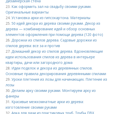
Дизайнерская стена
23.
Как оформить зал на свадьбу своими руками.
Оригинальные варианты
24.
Установка арки из гипсокартона. Материалы
25.
50 идей декора из дерева своими руками. Декор из
дерева — комбинирование идей и обзор основных
элементов оформления при помощи дерева (120 фото)
26.
Дорожки из спилов дерева. Садовые дорожки из
спилов дерева: все за и против
27.
Домашний декор из спилов дерева. Вдохновляющие
идеи использования спилов из дерева в интерьере
квартиры, дачи или загородного дома
28.
Идеи поделок и декора из деревянных спилов.
Основные правила декорирования деревянными спилами
29.
Уроки плетения из лозы для начинающих. Плетение из
лозы
30.
Делаем арку своими руками. Монтируем арку из
фанеры
31.
Красивые межкомнатные арки из дерева:
изготовление своими руками
32.
Арка для дачи из пластиковых труб. Трубы ПВХ