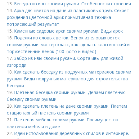
13.
Беседка из ивы своими руками. Особенности строения
14.
Арка для цветов на даче из пластиковых труб. Секрет
рождения цветочной арки: примитивная техника —
потрясающий результат
15.
Каменные садовые арки своими руками. Виды арок
16.
Поделки из еловых веток. Венок из еловых веток
своими руками: мастер-класс, как сделать классический и
торжественный венок (100 фото и видео)
17.
Забор из ивы своими руками. Сорта ивы для живой
изгороди
18.
Как сделать беседку из подручных материалов своими
руками. Виды подручных материалов для строительства
беседки
19.
Плетеная беседка своими руками. Делаем плетёную
беседку своими руками
20.
Как сделать плетень на даче своими руками. Плетем
стационарный плетень своими руками
21.
Плетеная мебель своими руками. Преимущества
плетеной мебели в доме
22.
Идеи использования деревянных спилов в интерьере.