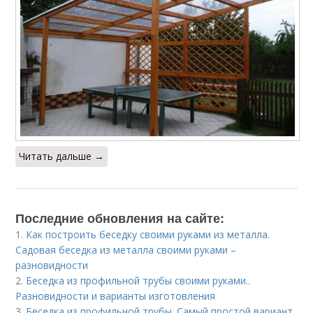
Читать дальше →
Последние обновления на сайте:
1.
Как построить беседку своими руками из металла.
Садовая беседка из металла своими руками –
разновидности
2.
Беседка из профильной трубы своими руками..
Разновидности и варианты изготовления
3.
Беседка из профильной трубы. Самый простой вариант