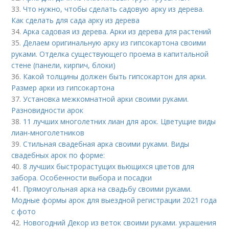
33.
Что нужно, чтобы сделать садовую арку из дерева.
Как сделать для сада арку из дерева
34.
Арка садовая из дерева. Арки из дерева для растений
35.
Делаем оригинальную арку из гипсокартона своими
руками. Отделка существующего проема в капитальной
стене (панели, кирпич, блоки)
36.
Какой толщины должен быть гипсокартон для арки.
Размер арки из гипсокартона
37.
Установка межкомнатной арки своими руками.
Разновидности арок
38.
11 лучших многолетних лиан для арок. Цветущие виды
лиан-многолетников
39.
Стильная свадебная арка своими руками. Виды
свадебных арок по форме:
40.
8 лучших быстрорастущих вьющихся цветов для
забора. Особенности выбора и посадки
41.
Прямоугольная арка на свадьбу своими руками.
Модные формы арок для выездной регистрации 2021 года
с фото
42.
Новогодний Декор из веток своими руками. украшения