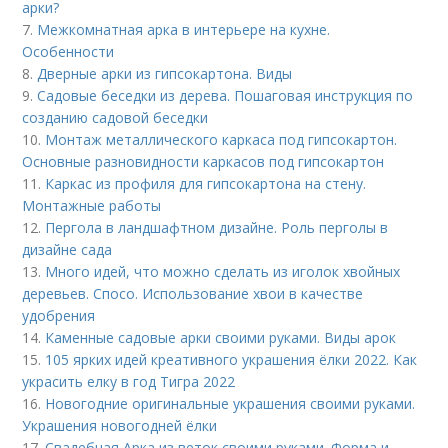
арки?
7.
Межкомнатная арка в интерьере на кухне.
Особенности
8.
Дверные арки из гипсокартона. Виды
9.
Садовые беседки из дерева. Пошаговая инструкция по
созданию садовой беседки
10.
Монтаж металлического каркаса под гипсокартон.
Основные разновидности каркасов под гипсокартон
11.
Каркас из профиля для гипсокартона на стену.
Монтажные работы
12.
Пергола в ландшафтном дизайне. Роль перголы в
дизайне сада
13.
Много идей, что можно сделать из иголок хвойных
деревьев. Спосо. Использование хвои в качестве
удобрения
14.
Каменные садовые арки своими руками. Виды арок
15.
105 ярких идей креативного украшения ёлки 2022. Как
украсить елку в год Тигра 2022
16.
Новогодние оригинальные украшения своими руками.
Украшения новогодней ёлки
17.
Свадебная Арка из веток своими руками. Форма и