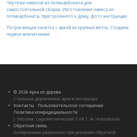
Чертежи навесов из поликарбоната для
самостоятельной сборки. Изготовление навеса из
поликарбоната, пристроенного к дому, фото инструкции
Потрясающая калитка с аркой из крупных веток. Создаем
первое впечатление
© 2026 Арка из дерева
Стильные деревянные арки в интерьере
Контакты
Пользовательское соглашение
Политика конфидециальности
г. Москва, Сыромятнический 2-ой 1, м. Чкаловская
Обратная связь
Копирование разрешено при указании обратной