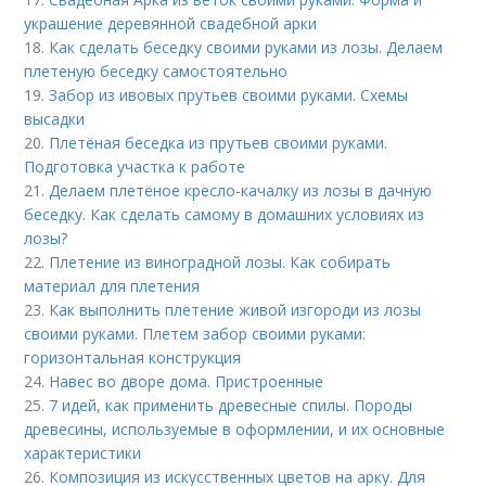
украшение деревянной свадебной арки
18.
Как сделать беседку своими руками из лозы. Делаем
плетеную беседку самостоятельно
19.
Забор из ивовых прутьев своими руками. Схемы
высадки
20.
Плетёная беседка из прутьев своими руками.
Подготовка участка к работе
21.
Делаем плетёное кресло-качалку из лозы в дачную
беседку. Как сделать самому в домашних условиях из
лозы?
22.
Плетение из виноградной лозы. Как собирать
материал для плетения
23.
Как выполнить плетение живой изгороди из лозы
своими руками. Плетем забор своими руками:
горизонтальная конструкция
24.
Навес во дворе дома. Пристроенные
25.
7 идей, как применить древесные спилы. Породы
древесины, используемые в оформлении, и их основные
характеристики
26.
Композиция из искусственных цветов на арку. Для