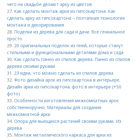
чего на свадьбе делают арку из цветов
27.
Как сделать монтаж арки из гипсокартона. Как
сделать арку из гипсокартона – поэтапная технология
монтажа и декорирования
28.
Поделки из дерева для сада и дачи. Все гениальное
просто
29.
20 оригинальных поделок из пней, которые станут
стильными и функциональными деталями дома и сада
30.
Как сделать панно из спилов дерева. Панно из спилов
дерева своими руками
31.
23 идеи, что можно сделать из спилов дерева
32.
Фото дизайна арок из гипсокартона в интерьере.
Дизайн арки из гипсокартона: фото в интерьере (+50
фото)
33.
Особенности изготовления межкомнатных арок
собственноручно. Материалы для создания
межкомнатной арки
34.
Опора для вьющихся растений своими руками. Из
дерева
35.
Монтаж металлического каркаса для арки из