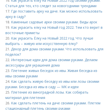
16.
Как украсить елку на Новый 2022 год своими руками.
Статья для тех, кто следит за новогодними трендами
17.
Где поставить арку на даче. Как можно использовать
арку в саду?
18.
Каменные садовые арки своими руками. Виды арок
19.
Как украсить елку на Новый год 2022. Тем кто верит в
восточные приметы
20.
Как украсить Ёлку на Новый 2022 год. Что лучше
выбрать – живую или искусственную ёлку?
21.
Декор для дома своими руками. Что использовать для
поделок?
22.
Интересные идеи для дома своими руками. Делаем
аксессуары для украшения дома
23.
Плетение живых беседок из ивы. Живая беседка из
ивы своими руками
24.
Как сделать живую беседку из ивы или лозы своими
руками. Беседка из ивы в саду — МК и идеи
25.
Плетение из виноградной лозы. Как собирать
материал для плетения
26.
Как сделать плетень на даче своими руками. Плетем
стационарный плетень своими руками