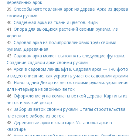
деревянных арок
39.
Способы изготовления арок из дерева. Арка из дерева
своими руками
40.
Свадебная арка из ткани и цветов. Виды
41.
Опора для вьющихся растений своими руками. Из
дерева
42.
Садовая арка из полипропиленовых труб своими
руками. Деревянная
43.
Садовая арка может выполнять следующие функции.
Создание садовой арки своими руками
44.
Арки в садовом ландшафте. Садовая арка — 140 фото
и видео описание, как украсить участок садовыми арками
45.
Новогодний Декор из веток своими руками. украшения
для интерьера из хвойных веток
46.
Оформление угла комнаты веткой дерева. Картины из
веток и мелкий декор
47.
Забор из веток своими руками. Этапы строительства
плетеного забора из веток
48.
Деревянные арки в квартире. Установка арки в
квартире
49.
Арка для плетистой розы своими руками. Особенности