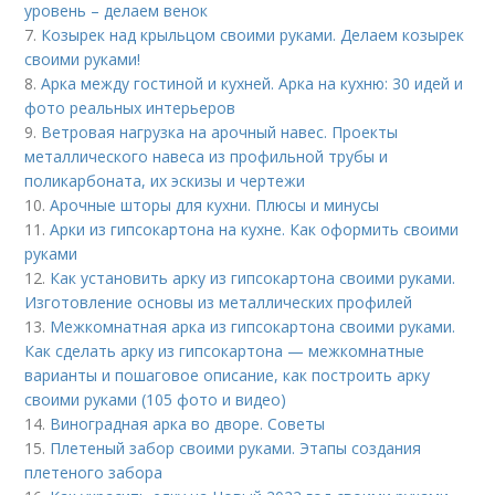
уровень – делаем венок
7.
Козырек над крыльцом своими руками. Делаем козырек
своими руками!
8.
Арка между гостиной и кухней. Арка на кухню: 30 идей и
фото реальных интерьеров
9.
Ветровая нагрузка на арочный навес. Проекты
металлического навеса из профильной трубы и
поликарбоната, их эскизы и чертежи
10.
Арочные шторы для кухни. Плюсы и минусы
11.
Арки из гипсокартона на кухне. Как оформить своими
руками
12.
Как установить арку из гипсокартона своими руками.
Изготовление основы из металлических профилей
13.
Межкомнатная арка из гипсокартона своими руками.
Как сделать арку из гипсокартона — межкомнатные
варианты и пошаговое описание, как построить арку
своими руками (105 фото и видео)
14.
Виноградная арка во дворе. Советы
15.
Плетеный забор своими руками. Этапы создания
плетеного забора