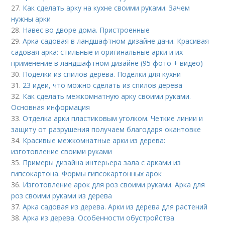
27.
Как сделать арку на кухне своими руками. Зачем
нужны арки
28.
Навес во дворе дома. Пристроенные
29.
Арка садовая в ландшафтном дизайне дачи. Красивая
садовая арка: стильные и оригинальные арки и их
применение в ландшафтном дизайне (95 фото + видео)
30.
Поделки из спилов дерева. Поделки для кухни
31.
23 идеи, что можно сделать из спилов дерева
32.
Как сделать межкомнатную арку своими руками.
Основная информация
33.
Отделка арки пластиковым уголком. Четкие линии и
защиту от разрушения получаем благодаря окантовке
34.
Красивые межкомнатные арки из дерева:
изготовление своими руками
35.
Примеры дизайна интерьера зала с арками из
гипсокартона. Формы гипсокартонных арок
36.
Изготовление арок для роз своими руками. Арка для
роз своими руками из дерева
37.
Арка садовая из дерева. Арки из дерева для растений
38.
Арка из дерева. Особенности обустройства