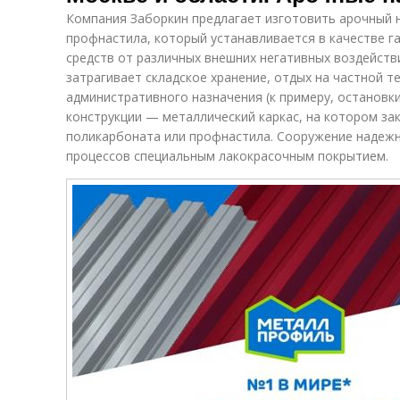
Компания Заборкин предлагает изготовить арочный 
профнастила, который устанавливается в качестве г
средств от различных внешних негативных воздейств
затрагивает складское хранение, отдых на частной т
административного назначения (к примеру, остановки, 
конструкции — металлический каркас, на котором за
поликарбоната или профнастила. Сооружение надеж
процессов специальным лакокрасочным покрытием.