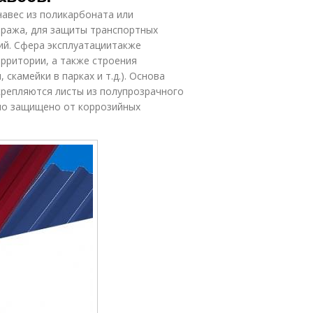
навес из поликарбоната или
аража, для защиты транспортных
ий. Сфера эксплуатациитакже
ерритории, а также строения
скамейки в парках и т.д.). Основа
крепляются листы из полупрозрачного
но защищено от коррозийных