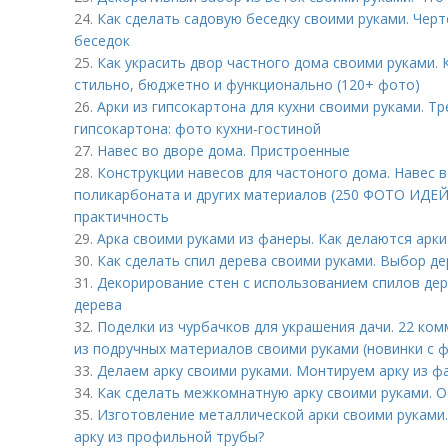
24.
Как сделать садовую беседку своими руками. Чер
беседок
25.
Как украсить двор частного дома своими руками. 
стильно, бюджетно и функционально (120+ фото)
26.
Арки из гипсокартона для кухни своими руками. Т
гипсокартона: фото кухни-гостиной
27.
Навес во дворе дома. Пристроенные
28.
Конструкции навесов для частоного дома. Навес в
поликарбоната и других материалов (250 ФОТО ИДЕЙ)
практичность
29.
Арка своими руками из фанеры. Как делаются арк
30.
Как сделать спил дерева своими руками. Выбор д
31.
Декорирование стен с использованием спилов дер
дерева
32.
Поделки из чурбачков для украшения дачи. 22 ком
из подручных материалов своими руками (новинки с ф
33.
Делаем арку своими руками. Монтируем арку из ф
34.
Как сделать межкомнатную арку своими руками. 
35.
Изготовление металлической арки своими руками
арку из профильной трубы?