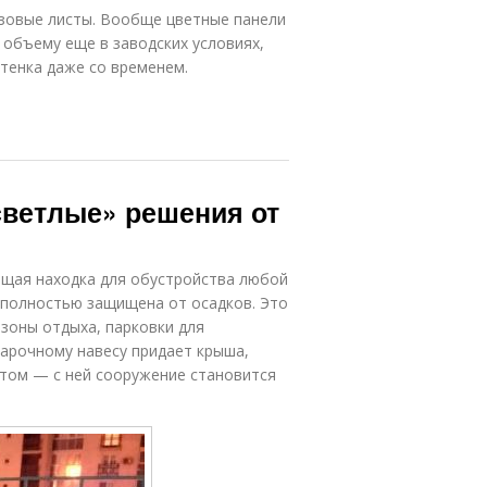
нзовые листы. Вообще цветные панели
 объему еще в заводских условиях,
тенка даже со временем.
светлые» решения от
ящая находка для обустройства любой
 полностью защищена от осадков. Это
зоны отдыха, парковки для
 арочному навесу придает крыша,
том — с ней сооружение становится