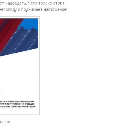
нет надоедать. Чего только стоит
непогоду и поднимает настроение!
ната: