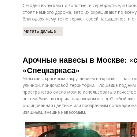
Сегодня выпускают и золотые, и серебристые, и бро
стоят немного дороже, зато их окрашивают по всему
благодаря чему те не теряют своей насыщенности от
Читать дальше →
Арочные навесы в Москве: «
«Спецкаркаса»
Укрытие с красивым закруглением на крыше — насто
уличной, придомовой территории. Площадка под ним
пространство смело можно использовать в качестве 
автомобиля, козырька над входом и т. д. Особый шик
облицованная цветным или прозрачным поликарбона
изящным, внешне невесомым.