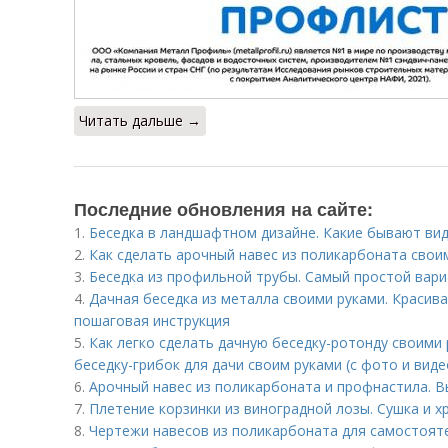
Читать дальше →
Последние обновления на сайте:
1.
Беседка в ландшафтном дизайне. Какие бывают ви
2.
Как сделать арочный навес из поликарбоната свои
3.
Беседка из профильной трубы. Самый простой вар
4.
Дачная беседка из металла своими руками. Красива
пошаговая инструкция
5.
Как легко сделать дачную беседку-ротонду своими 
беседку-грибок для дачи своим руками (с фото и виде
6.
Арочный навес из поликарбоната и профнастила. 
7.
Плетение корзинки из виноградной лозы. Сушка и х
8.
Чертежи навесов из поликарбоната для самостоят