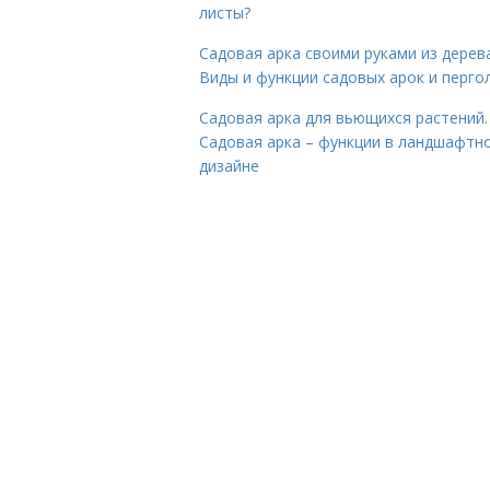
листы?
Садовая арка своими руками из дерева
Виды и функции садовых арок и перго
Садовая арка для вьющихся растений.
Садовая арка – функции в ландшафтн
дизайне