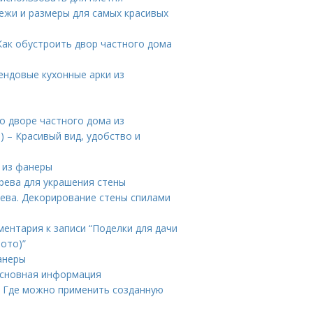
тежи и размеры для самых красивых
Как обустроить двор частного дома
рендовые кухонные арки из
о дворе частного дома из
 – Красивый вид, удобство и
и из фанеры
ерева для украшения стены
ева. Декорирование стены спилами
ментария к записи “Поделки для дачи
ото)”
анеры
Основная информация
. Где можно применить созданную