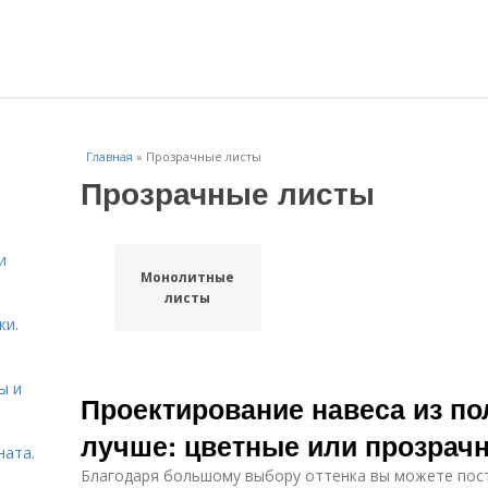
Главная
»
Прозрачные листы
Прозрачные листы
.
и
Монолитные
листы
ки.
ы и
Проектирование навеса из по
лучше: цветные или прозрач
ната.
Благодаря большому выбору оттенка вы можете пост