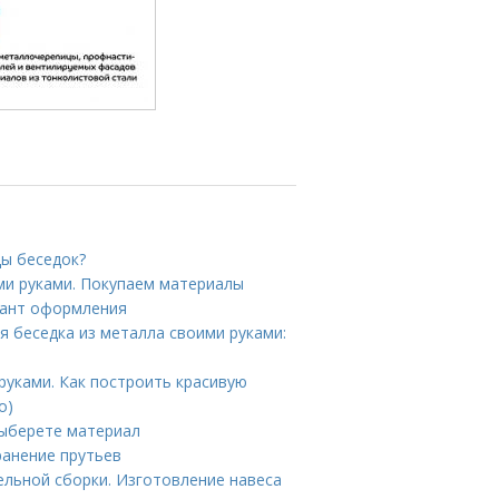
ды беседок?
ми руками. Покупаем материалы
иант оформления
я беседка из металла своими руками:
руками. Как построить красивую
о)
Выберете материал
ранение прутьев
ельной сборки. Изготовление навеса