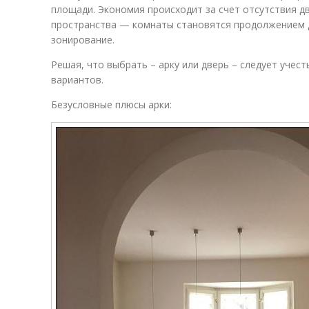
площади. Экономия происходит за счет отсутствия д
пространства — комнаты становятся продолжением др
зонирование.
Решая, что выбрать – арку или дверь – следует учес
вариантов.
Безусловные плюсы арки: