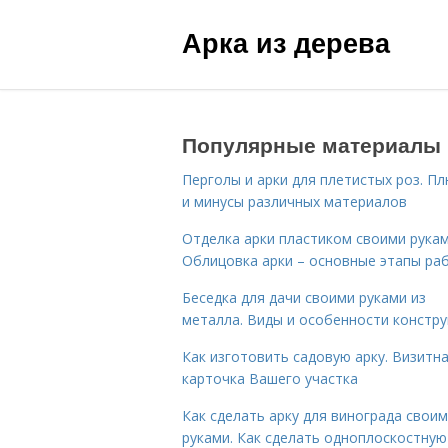
Арка из дерева
Популярные материалы
Перголы и арки для плетистых роз. П
и минусы различных материалов
Отделка арки пластиком своими рукам
Облицовка арки – основные этапы ра
Беседка для дачи своими руками из
металла. Виды и особенности констру
Как изготовить садовую арку. Визитн
карточка Вашего участка
Как сделать арку для винограда свои
руками. Как сделать одноплоскостную