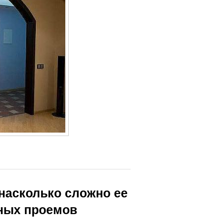
 насколько сложно ее
ных проемов