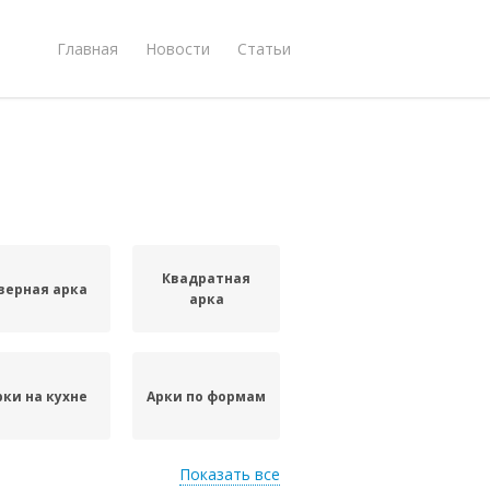
Главная
Новости
Статьи
Квадратная
верная арка
арка
рки на кухне
Арки по формам
Показать все