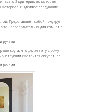
ет всего 2 критерия, по которым
 и материал. Выделяют следующие
стой. Представляет собой полукруг.
, что непозволительно для комнат с
ми руками
ертью круга, что делает эту форму
конструкции смотрится аккуратнее.
ми руками