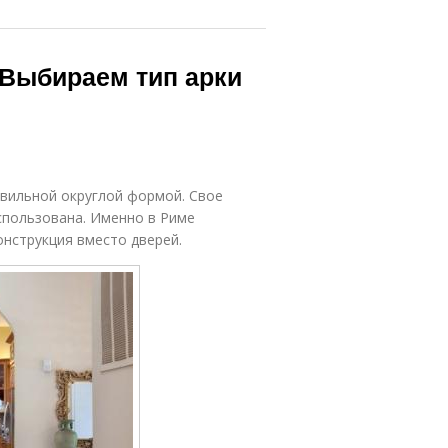
 Выбираем тип арки
авильной округлой формой. Свое
использована. Именно в Риме
онструкция вместо дверей.