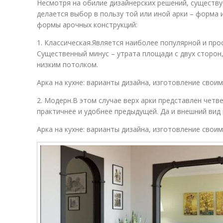
Несмотря на обилие дизайнерских решений, существу
делается выбор в пользу той или иной арки – форма
формы арочных конструкций:
1. Классическая.Является наиболее популярной и про
Существенный минус – утрата площади с двух сторон
низким потолком.
Арка на кухне: варианты дизайна, изготовление свои
2. Модерн.В этом случае верх арки представлен четв
практичнее и удобнее предыдущей. Да и внешний вид 
Арка на кухне: варианты дизайна, изготовление свои