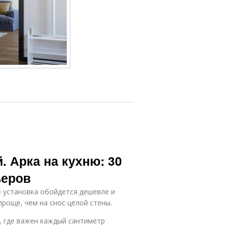
. Арка на кухню: 30
ьеров
е установка обойдется дешевле и
роще, чем на снос целой стены.
, где важен каждый сантиметр