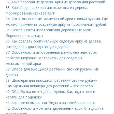
32.
Арка садовая из дерева. Арки из дерева для растений
33.
Каркас для арки из гипсокартона из дерева.
Формирование каркаса арки
34.
Изготовление металлической арки своими руками. Где
можно применить созданную арку из профильной трубы?
35.
Особенности изготовления деревянных арок.
Деревянная классика
36.
Как сделать оригинальную садовую арку из дерева.
Как сделать для сада арку из дерева
37.
Особенности изготовления межкомнатных арок
собственноручно. Материалы для создания
межкомнатной арки
38.
Опора для вьющихся растений своими руками. Из
дерева
39.
Шпалеры для вьющихся растений своими руками.
Самодельная шпалера для растений – это просто
40.
Обработка веток для поделок. Как подготовить
коряги для поделок?
41.
Арка межкомнатная. Виды и разнообразие арок
42.
Особенности монтажа деревянных арок. Специфика
формы арок