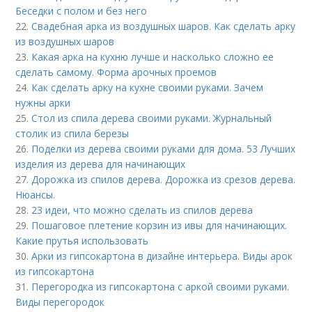
Беседки с полом и без него
22.
Свадебная арка из воздушных шаров. Как сделать арку
из воздушных шаров
23.
Какая арка на кухню лучше и насколько сложно ее
сделать самому. Форма арочных проемов
24.
Как сделать арку на кухне своими руками. Зачем
нужны арки
25.
Стол из спила дерева своими руками. Журнальный
столик из спила березы
26.
Поделки из дерева своими руками для дома. 53 Лучших
изделия из дерева для начинающих
27.
Дорожка из спилов дерева. Дорожка из срезов дерева.
Нюансы.
28.
23 идеи, что можно сделать из спилов дерева
29.
Пошаговое плетение корзин из ивы для начинающих.
Какие прутья использовать
30.
Арки из гипсокартона в дизайне интерьера. Виды арок
из гипсокартона
31.
Перегородка из гипсокартона с аркой своими руками.
Виды перегородок