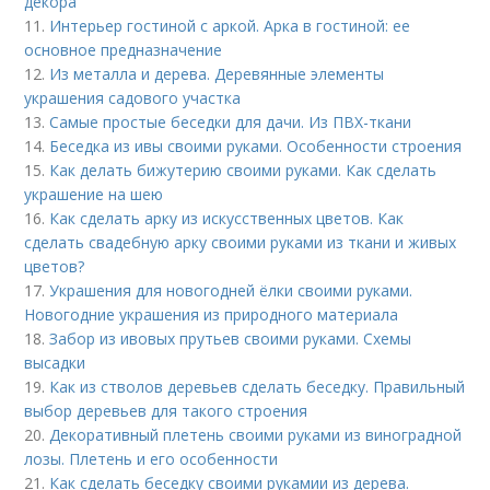
декора
11.
Интерьер гостиной с аркой. Арка в гостиной: ее
основное предназначение
12.
Из металла и дерева. Деревянные элементы
украшения садового участка
13.
Самые простые беседки для дачи. Из ПВХ-ткани
14.
Беседка из ивы своими руками. Особенности строения
15.
Как делать бижутерию своими руками. Как сделать
украшение на шею
16.
Как сделать арку из искусственных цветов. Как
сделать свадебную арку своими руками из ткани и живых
цветов?
17.
Украшения для новогодней ёлки своими руками.
Новогодние украшения из природного материала
18.
Забор из ивовых прутьев своими руками. Схемы
высадки
19.
Как из стволов деревьев сделать беседку. Правильный
выбор деревьев для такого строения
20.
Декоративный плетень своими руками из виноградной
лозы. Плетень и его особенности
21.
Как сделать беседку своими рукамии из дерева.