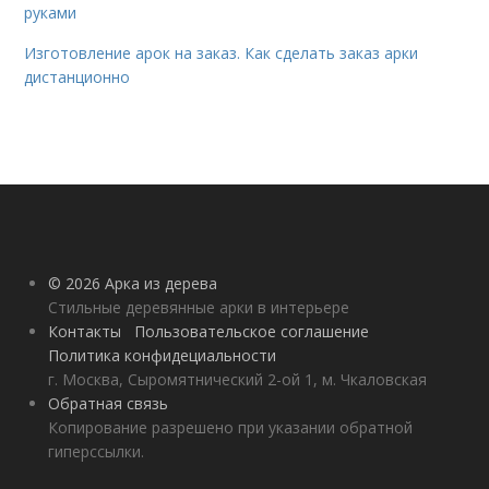
руками
Изготовление арок на заказ. Как сделать заказ арки
дистанционно
© 2026 Арка из дерева
Стильные деревянные арки в интерьере
Контакты
Пользовательское соглашение
Политика конфидециальности
г. Москва, Сыромятнический 2-ой 1, м. Чкаловская
Обратная связь
Копирование разрешено при указании обратной
гиперссылки.