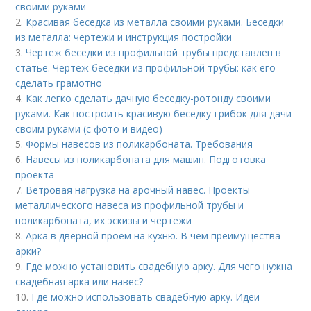
своими руками
2.
Красивая беседка из металла своими руками. Беседки
из металла: чертежи и инструкция постройки
3.
Чертеж беседки из профильной трубы представлен в
статье. Чертеж беседки из профильной трубы: как его
сделать грамотно
4.
Как легко сделать дачную беседку-ротонду своими
руками. Как построить красивую беседку-грибок для дачи
своим руками (с фото и видео)
5.
Формы навесов из поликарбоната. Требования
6.
Навесы из поликарбоната для машин. Подготовка
проекта
7.
Ветровая нагрузка на арочный навес. Проекты
металлического навеса из профильной трубы и
поликарбоната, их эскизы и чертежи
8.
Арка в дверной проем на кухню. В чем преимущества
арки?
9.
Где можно установить свадебную арку. Для чего нужна
свадебная арка или навес?
10.
Где можно использовать свадебную арку. Идеи