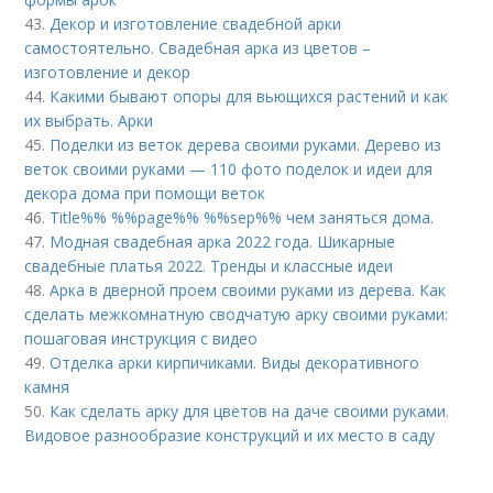
43.
Декор и изготовление свадебной арки
самостоятельно. Свадебная арка из цветов –
изготовление и декор
44.
Какими бывают опоры для вьющихся растений и как
их выбрать. Арки
45.
Поделки из веток дерева своими руками. Дерево из
веток своими руками — 110 фото поделок и идеи для
декора дома при помощи веток
46.
Title%% %%page%% %%sep%% чем заняться дома.
47.
Модная свадебная арка 2022 года. Шикарные
свадебные платья 2022. Тренды и классные идеи
48.
Арка в дверной проем своими руками из дерева. Как
сделать межкомнатную сводчатую арку своими руками:
пошаговая инструкция с видео
49.
Отделка арки кирпичиками. Виды декоративного
камня
50.
Как сделать арку для цветов на даче своими руками.
Видовое разнообразие конструкций и их место в саду