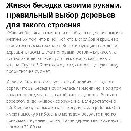
Живая беседка своими руками.
Правильный выбор деревьев
для такого строения
«Живая» беседка отличается от обычных деревянных или
кирпичных тем, что в ней нет стен, столбов и крыши из
строительных материалов. Все эти функции выполняют
деревья. Стволы служат опорами, ветви – каркасом, а
листья заполняют все пустоты каркаса, как стены и
крыша. Спустя 6-7 лет даже дождь сквозь густую шапку
пробиться не сможет.
Деревья (или высокие кустарники) подбирают одного
сорта, чтобы беседка смотрелась гармонично. При этом
заранее определяются, какой высоты должно быть во
взрослом виде «живое» сооружение. Если достаточно
2,5-3 метров, то высаживают иргу, ивы или рябины. Они
имеют высокую гибкость в молодом возрасте и легко
принимают нужные формы. Такие деревья высаживают с
шагом в 70-80 см.