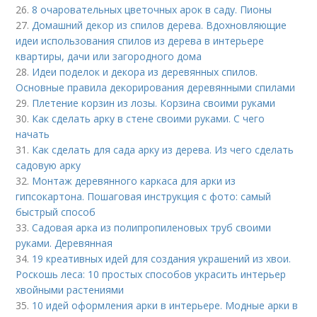
26.
8 очаровательных цветочных арок в саду. Пионы
27.
Домашний декор из спилов дерева. Вдохновляющие
идеи использования спилов из дерева в интерьере
квартиры, дачи или загородного дома
28.
Идеи поделок и декора из деревянных спилов.
Основные правила декорирования деревянными спилами
29.
Плетение корзин из лозы. Корзина своими руками
30.
Как сделать арку в стене своими руками. С чего
начать
31.
Как сделать для сада арку из дерева. Из чего сделать
садовую арку
32.
Монтаж деревянного каркаса для арки из
гипсокартона. Пошаговая инструкция с фото: самый
быстрый способ
33.
Садовая арка из полипропиленовых труб своими
руками. Деревянная
34.
19 креативных идей для создания украшений из хвои.
Роскошь леса: 10 простых способов украсить интерьер
хвойными растениями
35.
10 идей оформления арки в интерьере. Модные арки в