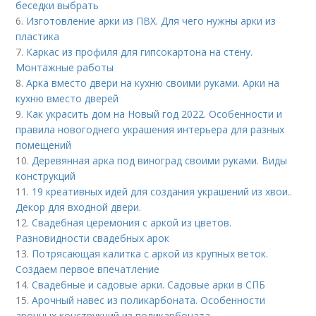
беседки выбрать
6.
Изготовление арки из ПВХ. Для чего нужны арки из
пластика
7.
Каркас из профиля для гипсокартона на стену.
Монтажные работы
8.
Арка вместо двери на кухню своими руками. Арки на
кухню вместо дверей
9.
Как украсить дом на Новый год 2022. Особенности и
правила новогоднего украшения интерьера для разных
помещений
10.
Деревянная арка под виноград своими руками. Виды
конструкций
11.
19 креативных идей для создания украшений из хвои..
Декор для входной двери.
12.
Свадебная церемония с аркой из цветов.
Разновидности свадебных арок
13.
Потрясающая калитка с аркой из крупных веток.
Создаем первое впечатление
14.
Свадебные и садовые арки. Садовые арки в СПБ
15.
Арочный навес из поликарбоната. Особенности
арочных конструкций из поликарбоната