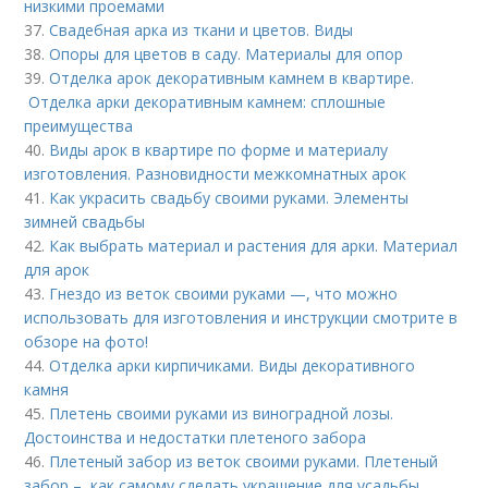
низкими проемами
37.
Свадебная арка из ткани и цветов. Виды
38.
Опоры для цветов в саду. Материалы для опор
39.
Отделка арок декоративным камнем в квартире.
Отделка арки декоративным камнем: сплошные
преимущества
40.
Виды арок в квартире по форме и материалу
изготовления. Разновидности межкомнатных арок
41.
Как украсить свадьбу своими руками. Элементы
зимней свадьбы
42.
Как выбрать материал и растения для арки. Материал
для арок
43.
Гнездо из веток своими руками —, что можно
использовать для изготовления и инструкции смотрите в
обзоре на фото!
44.
Отделка арки кирпичиками. Виды декоративного
камня
45.
Плетень своими руками из виноградной лозы.
Достоинства и недостатки плетеного забора
46.
Плетеный забор из веток своими руками. Плетеный
забор –, как самому сделать украшение для усадьбы