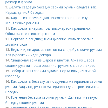
размер и форма
9.
Делать садовую беседку своими руками следует так.
Каркас дачной беседки
10.
Каркас из профиля для гипсокартона на стену.
Монтажные работы
11.
Как сделать каркас под гипсокартон правильно.
Обшивка стен гипсокартоном
12.
Пергола в ландшафтном дизайне. Роль перголы в
дизайне сада
13.
Виды и идеи арок из цветов на свадьбу своими руками.
Как украсить – идеи декора
14.
Свадебная арка из шаров и цветов. Арка из шаров
своими руками: пошаговая инструкция с фото и видео
15.
Забор из ивы своими руками. Сорта ивы для живой
изгороди
16.
Как сделать беседку из подручных материалов своими
руками. Виды подручных материалов для строительства
беседки
17.
Плетеная беседка своими руками. Делаем плетёную
беседку своими руками
18.
Строительство беседки своими руками. Из каких