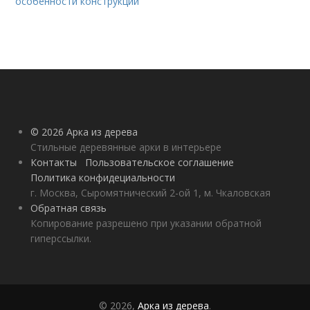
особенности конструкции
© 2026 Арка из дерева
Стильные деревянные арки в интерьере
Контакты
Пользовательское соглашение
Политика конфидециальности
г. Москва, Сыромятнический 2-ой 1, м. Чкаловская
Обратная связь
Копирование разрешено при указании обратной
гиперссылки.
© 2026,
Арка из дерева
.