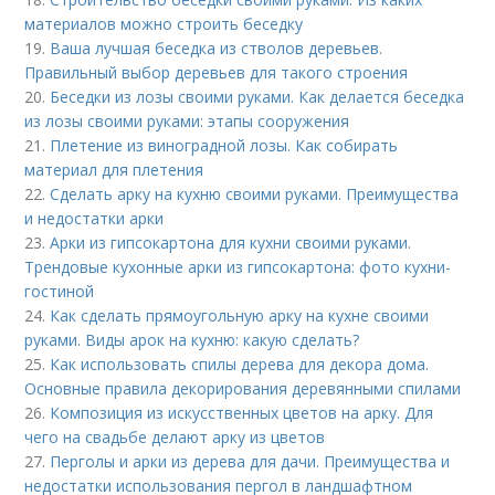
материалов можно строить беседку
19.
Ваша лучшая беседка из стволов деревьев.
Правильный выбор деревьев для такого строения
20.
Беседки из лозы своими руками. Как делается беседка
из лозы своими руками: этапы сооружения
21.
Плетение из виноградной лозы. Как собирать
материал для плетения
22.
Сделать арку на кухню своими руками. Преимущества
и недостатки арки
23.
Арки из гипсокартона для кухни своими руками.
Трендовые кухонные арки из гипсокартона: фото кухни-
гостиной
24.
Как сделать прямоугольную арку на кухне своими
руками. Виды арок на кухню: какую сделать?
25.
Как использовать спилы дерева для декора дома.
Основные правила декорирования деревянными спилами
26.
Композиция из искусственных цветов на арку. Для
чего на свадьбе делают арку из цветов
27.
Перголы и арки из дерева для дачи. Преимущества и
недостатки использования пергол в ландшафтном