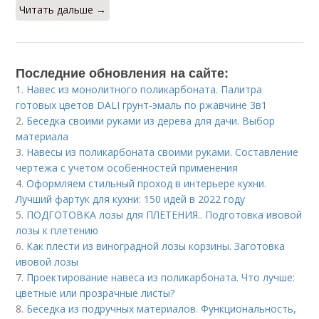
Читать дальше →
Последние обновления на сайте:
1.
Навес из монолитного поликарбоната. Палитра
готовых цветов DALI грунт-эмаль по ржавчине 3в1
2.
Беседка своими руками из дерева для дачи. Выбор
материала
3.
Навесы из поликарбоната своими руками. Составление
чертежа с учетом особенностей применения
4.
Оформляем стильный проход в интерьере кухни.
Лучший фартук для кухни: 150 идей в 2022 году
5.
ПОДГОТОВКА лозы для ПЛЕТЕНИЯ.. Подготовка ивовой
лозы к плетению
6.
Как плести из виноградной лозы корзины. Заготовка
ивовой лозы
7.
Проектирование навеса из поликарбоната. Что лучше:
цветные или прозрачные листы?
8.
Беседка из подручных материалов. Функциональность,