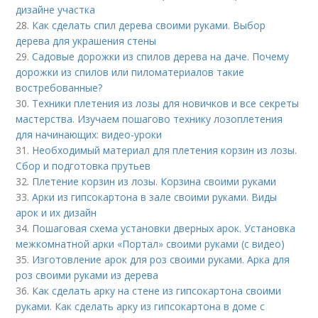
дизайне участка
28.
Как сделать спил дерева своими руками. Выбор
дерева для украшения стены
29.
Садовые дорожки из спилов дерева на даче. Почему
дорожки из спилов или пиломатериалов такие
востребованные?
30.
Техники плетения из лозы для новичков и все секреты
мастерства. Изучаем пошагово технику лозоплетения
для начинающих: видео-уроки
31.
Необходимый материал для плетения корзин из лозы.
Сбор и подготовка прутьев
32.
Плетение корзин из лозы. Корзина своими руками
33.
Арки из гипсокартона в зале своими руками. Виды
арок и их дизайн
34.
Пошаговая схема установки дверных арок. Установка
межкомнатной арки «Портал» своими руками (с видео)
35.
Изготовление арок для роз своими руками. Арка для
роз своими руками из дерева
36.
Как сделать арку на стене из гипсокартона своими
руками. Как сделать арку из гипсокартона в доме с