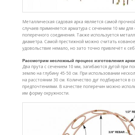
Металлическая садовая арка является самой прочной
случаев применяется арматура с сечением 10 мм для 
поперечного соединения. Также используется метал
диаметра. Самой престижной можно считать кованое
удовольствие немало, но зато точно привлечёт к себ
Рассмотрим несложный процесс изготовления арки
Два прута с сечением 10 мм, загибаются дугой при 
землю на глубину 45-50 см. При использовании неско
на расстоянии 30 см. Количество дуг подбирается в 
предпочтениями. В качестве поперечин можно исполь
им форму окружности.