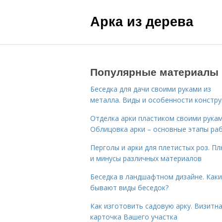
Арка из дерева
Популярные материалы
Беседка для дачи своими руками из
металла. Виды и особенности констру
Отделка арки пластиком своими рукам
Облицовка арки – основные этапы ра
Перголы и арки для плетистых роз. П
и минусы различных материалов
Беседка в ландшафтном дизайне. Как
бывают виды беседок?
Как изготовить садовую арку. Визитн
карточка Вашего участка