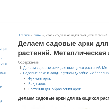
Главная
»
Статьи
»
Делаем садовые арки для вьющихся растений.
Делаем садовые арки дл
кции
растений. Металлическая 
и.
Содержание
боты
Делаем садовые арки для вьющихся растений. Мет
люсы
Садовые арки в ландшафтном дизайне. Добавление
Функции арок
Виды арок
ие
Растения для обрамления арок
Делаем садовые арки для вьющихся раст
ая