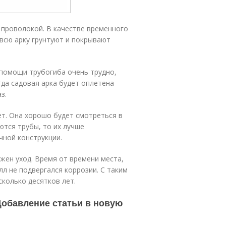
 проволокой. В качестве временного
всю арку грунтуют и покрывают
 помощи трубогиба очень трудно,
гда садовая арка будет оплетена
з.
т. Она хорошо будет смотреться в
ются трубы, то их лучше
чной конструкции.
жен уход. Время от времени места,
л не подвергался коррозии. С таким
колько десятков лет.
Добавление статьи в новую