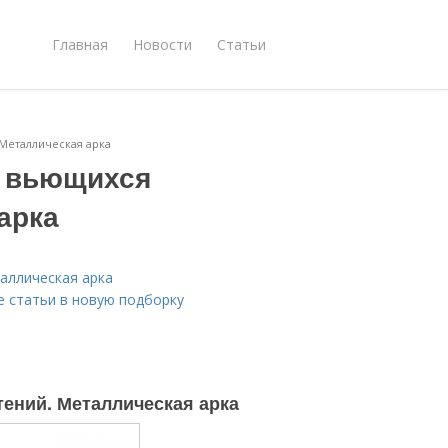
Главная
Новости
Статьи
 Металлическая арка
я вьющихся
арка
аллическая арка
 статьи в новую подборку
ений. Металлическая арка