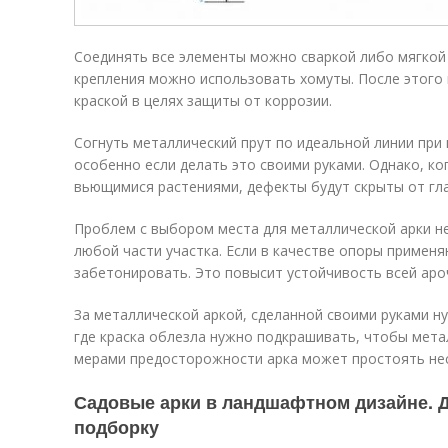
Соединять все элементы можно сваркой либо мягкой
крепления можно использовать хомуты. После этого 
краской в целях защиты от коррозии.
Согнуть металлический прут по идеальной линии при
особенно если делать это своими руками. Однако, ко
вьющимися растениями, дефекты будут скрыты от гла
Проблем с выбором места для металлической арки не
любой части участка. Если в качестве опоры применя
забетонировать. Это повысит устойчивость всей аро
За металлической аркой, сделанной своими руками ну
где краска облезла нужно подкрашивать, чтобы метал
мерами предосторожности арка может простоять нес
Садовые арки в ландшафтном дизайне. 
подборку