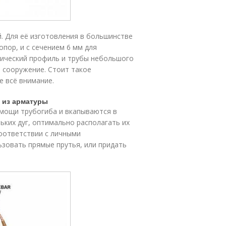
. Для её изготовления в большинстве
опор, и с сечением 6 мм для
лический профиль и трубы небольшого
 сооружение. Стоит такое
е всё внимание.
 из арматуры
помощи трубогиба и вкапываются в
льких дуг, оптимально располагать их
соответствии с личными
зовать прямые прутья, или придать