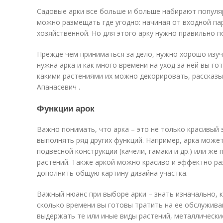
Садовые арки все больше и больше набирают популя
можно размещать где угодно: начиная от входной па
хозяйственной. Но для этого арку нужно правильно п
Прежде чем приниматься за дело, нужно хорошо изуч
нужна арка и как много времени на уход за ней вы го
какими растениями их можно декорировать, рассказ
Апанасевич .
Функции арок
Важно понимать, что арка – это не только красивый
выполнять ряд других функций. Например, арка може
подвесной конструкции (качели, гамаки и др.) или ж
растений. Также аркой можно красиво и эффектно ра
дополнить общую картину дизайна участка.
Важный нюанс при выборе арки – знать изначально, 
сколько времени вы готовы тратить на ее обслужива
выдержать те или иные виды растений, металлические