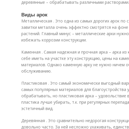
деревянные – обрабатывать различными растворами
Виды арок
Металлическая . Это одна из самых дорогих арок по 
завитки металла очень эффектно смотрятся на фоне 
растений. Главный минус – металлические арки нужно
избежать коррозии конструкции.
Каменная . Самая надежная и прочная арка – арка из
себе иметь на участке эту конструкцию, цены на каме
материалов. Однако каменную арку не нужно ничем о
обслуживанию.
Пластиковая . Это самый экономически выгодный вар
самых популярных материалов для благоустройства у
обрабатывать, но пластиковая арка – удовольствие в
пластика лучше убирать, т.к. при регулярных перепа
эстетичный вид.
Деревянная . Это сравнительно недорогая конструкци
довольно часто. За ней несложно ухаживать, единст