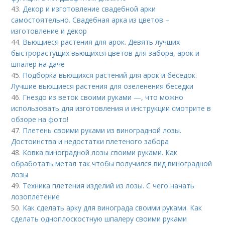
43.
Декор и изготовление свадебной арки
самостоятельно. Свадебная арка из цветов –
изготовление и декор
44.
Вьющиеся растения для арок. Девять лучших
быстрорастущих вьющихся цветов для забора, арок и
шпалер на даче
45.
Подборка вьющихся растений для арок и беседок.
Лучшие вьющиеся растения для озеленения беседки
46.
Гнездо из веток своими руками —, что можно
использовать для изготовления и инструкции смотрите в
обзоре на фото!
47.
Плетень своими руками из виноградной лозы.
Достоинства и недостатки плетеного забора
48.
Ковка виноградной лозы своими руками. Как
обработать метал так чтобы получился вид виноградной
лозы
49.
Техника плетения изделий из лозы. С чего начать
лозоплетение
50.
Как сделать арку для винограда своими руками. Как
сделать одноплоскостную шпалеру своими руками