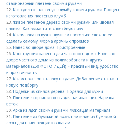
стационарный плетень своими руками
22.
Как сделать плетеную клумбу своими руками. Процесс
изготовления плетеных клумб
23.
Живое плетеное дерево своими руками или ивовая
пальма. Как вырастить «плетёную» иву
24.
Какая арка на кухню лучше и насколько сложно ее
сделать самому. Форма арочных проемов
25.
Навес во дворе дома. Пристроенные
26.
Конструкции навесов для частоного дома. Навес во
дворе частного дома из поликарбоната и других
материалов (250 ФОТО ИДЕЙ) – Красивый вид, удобство
и практичность
27.
Как использовать арку на даче. Добавление статьи в
новую подборку
28.
Поделки из спилов дерева. Поделки для кухни
29.
Плетение корзин из лозы для начинающих. Нарезка
веток
30.
Арка из лдсп своими руками. Фиксация материала
31.
Плетение из бумажной лозы. плетение из бумажной
лозы для начинающих п о шагам