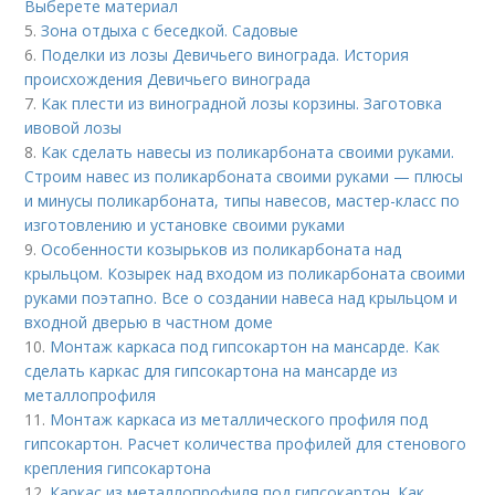
Выберете материал
5.
Зона отдыха с беседкой. Садовые
6.
Поделки из лозы Девичьего винограда. История
происхождения Девичьего винограда
7.
Как плести из виноградной лозы корзины. Заготовка
ивовой лозы
8.
Как сделать навесы из поликарбоната своими руками.
Строим навес из поликарбоната своими руками — плюсы
и минусы поликарбоната, типы навесов, мастер-класс по
изготовлению и установке своими руками
9.
Особенности козырьков из поликарбоната над
крыльцом. Козырек над входом из поликарбоната своими
руками поэтапно. Все о создании навеса над крыльцом и
входной дверью в частном доме
10.
Монтаж каркаса под гипсокартон на мансарде. Как
сделать каркас для гипсокартона на мансарде из
металлопрофиля
11.
Монтаж каркаса из металлического профиля под
гипсокартон. Расчет количества профилей для стенового
крепления гипсокартона
12.
Каркас из металлопрофиля под гипсокартон. Как