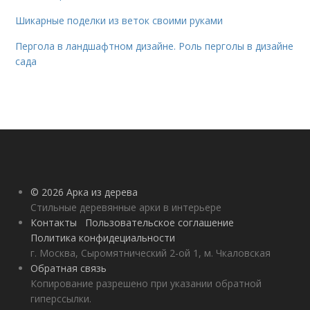
Шикарные поделки из веток своими руками
Пергола в ландшафтном дизайне. Роль перголы в дизайне
сада
© 2026 Арка из дерева
Стильные деревянные арки в интерьере
Контакты
Пользовательское соглашение
Политика конфидециальности
г. Москва, Сыромятнический 2-ой 1, м. Чкаловская
Обратная связь
Копирование разрешено при указании обратной
гиперссылки.