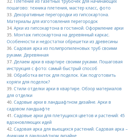
32.
Плетение из газетных трубочек для начинающих
пошагово: техника плетения, мастер класс, фото
33.
Декоративные перегородки из гипсокартона.
Материалы для изготовления перегородок
34.
Арки из гипсокартона в гостиной. Оформление арки
35.
Монтаж гипсокартона на деревянный каркас.
Особенности и недостатки обрешетки из древесины
36.
Садовая арка из полипропиленовых труб своими
руками. Деревянная
37.
Делаем арки в квартире своими руками. Пошаговая
инструкция с фото: самый быстрый способ
38.
Обработка веток для поделок. Как подготовить
коряги для поделок?
39.
Стили отделки арки в квартире. Обзор материалов
для отделки
40.
Садовые арки в ландшафтном дизайне. Арки в
садовом ландшафте
41.
Садовые арки для плетущихся цветов и растений: 45
вдохновляющих идей
42.
Садовая арка для вьющихся растений. Садовая арка –
функции в ландшафтном дизайне