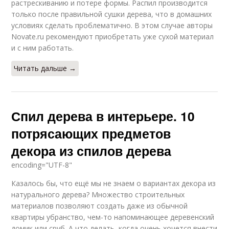
растрескиванию и потере формы. Распил производится
только после правильной сушки дерева, что в домашних
условиях сделать проблематично. В этом случае авторы
Novate.ru рекомендуют приобретать уже сухой материал
и с ним работать.
Читать дальше →
Спил дерева в интерьере. 10
потрясающих предметов
декора из спилов дерева
encoding="UTF-8"
Казалось бы, что ещё мы не знаем о вариантах декора из
натурального дерева? Множество строительных
материалов позволяют создать даже из обычной
квартиры убранство, чем-то напоминающее деревенский
домик или сруб. А что делать, когда очень хочется внести