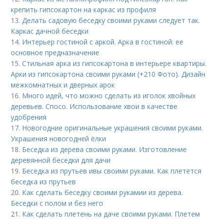
крепить гипсокартон на каркас из профиля
13.
Делать садовую беседку своими руками следует так.
Каркас дачной беседки
14.
Интерьер гостиной с аркой. Арка в гостиной: ее
основное предназначение
15.
Стильная арка из гипсокартона в интерьере квартиры.
Арки из гипсокартона своими руками (+210 Фото). Дизайн
межкомнатных и дверных арок
16.
Много идей, что можно сделать из иголок хвойных
деревьев. Спосо. Использование хвои в качестве
удобрения
17.
Новогодние оригинальные украшения своими руками.
Украшения новогодней ёлки
18.
Беседка из дерева своими руками. Изготовление
деревянной беседки для дачи
19.
Беседка из прутьев ивы своими руками. Как плетется
беседка из прутьев
20.
Как сделать беседку своими рукамии из дерева.
Беседки с полом и без него
21.
Как сделать плетень на даче своими руками. Плетем