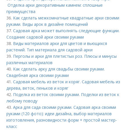
Отделка арки декоративным камнем: сплошные
преимущества
36.
Как сделать межкомнатные квадратные арки своими
руками. Виды арок в дизайне помещений
37.
Садовая арка может выполнять следующие функции.
Создание садовой арки своими руками
38.
Виды материалов арки для цветов и вьющихся
растений. Тип материала для садовой арки
39.
Перголы и арки для плетистых роз. Плюсы и минусы
различных материалов
40.
Как сделать арку для свадьбы своими руками.
Свадебная арка своими руками
41.
Садовая мебель из веток и коряг. Садовая мебель из
дерева, веток, пеньков и коряг
42.
Поделка из веток своими руками. Поделки из веток к
любому поводу
43.
Арка для сада своими руками. Садовая арка своими
руками (120 фото): идеи дизайна, выбор материалов
изготовления, разновидности форм + простой мастер-
класс