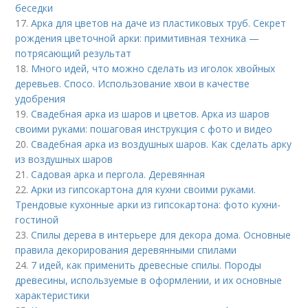
беседки
17.
Арка для цветов на даче из пластиковых труб. Секрет
рождения цветочной арки: примитивная техника —
потрясающий результат
18.
Много идей, что можно сделать из иголок хвойных
деревьев. Спосо. Использование хвои в качестве
удобрения
19.
Свадебная арка из шаров и цветов. Арка из шаров
своими руками: пошаговая инструкция с фото и видео
20.
Свадебная арка из воздушных шаров. Как сделать арку
из воздушных шаров
21.
Садовая арка и пергола. Деревянная
22.
Арки из гипсокартона для кухни своими руками.
Трендовые кухонные арки из гипсокартона: фото кухни-
гостиной
23.
Спилы дерева в интерьере для декора дома. Основные
правила декорирования деревянными спилами
24.
7 идей, как применить древесные спилы. Породы
древесины, используемые в оформлении, и их основные
характеристики