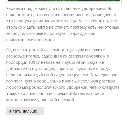
Хвойный опад может стать отличным удобрением. Но
надо помнить, что иголки перегнивают очень медленно –
этот процесс у них занимает от 3 до 5 лет. Понятно, что
столько ждать никто не станет, поэтому есть некоторые
хитрости, которые используют садоводы при
приготовлении перегноя.
Одна из хитростей – в компостную кучу выложите
сосновые иголки, сдабривая их свежим коровяком в
пропорции 100 кг навоза на 1 куб.м хвои. Сюда же
добавьте ботву овощей, сорняков, кухонные отходы,
пересыпая каждый слой садовым грунтом. В завершение
компост нужно хорошенько полить, используя раствор
любого микробиологического удобрения. Четко следуйте
тому, что написано в инструкции! Затем накройте
компостную кучу плотной пленкой.
Читать дальше →