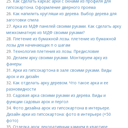
25.
Как сделать каркас арки с окнами из профиля для
гипсокартона. Оформление дверного проема
26.
Как напилить кругляши из дерева. Выбор дерева для
заготовки спила
27.
Арка из МДФ панелей своими руками. Как сделать арку
межкомнатную из МДФ своими руками?
28.
Плетение из бумажной лозы. плетение из бумажной
лозы для начинающих п о шагам
29.
Технология плетения из лозы. Предисловие
30.
Делаем арку своими руками. Монтируем арку из
фанеры
31.
Арки из гипсокартона в зале своими руками. Виды
арок и их дизайн
32.
Как отделать арку деревом. Что такое арка и ее
разновидности
33.
Садовая арка своими руками из дерева. Виды и
функции садовых арок и пергол
34.
Фото дизайна арок из гипсокартона в интерьере.
Дизайн арки из гипсокартона: фото в интерьере (+50
фото)
35.
Отделка арок декоративным камнем в квартире.