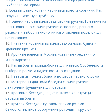
Выберете материал
8.
Если вы давно хотели научиться плести корзинки. Как
скрутить газетную трубочку
9.
Поделки из лозы винограда своими руками. Плетение из
лозы пошагово своими руками: освоение древнего
ремесла и выбор технологии изготовления поделок для
начинающих
10.
Плетение корзинки из виноградной лозы. Сушка и
хранение прутьев
11.
Арочные навесы в Москве: «светлые» решения от
«Спецкаркаса»
12.
Как выбрать поликарбонат для навеса. Особенности
выбора и расчета надежности конструкции
13.
Навесы из поликарбоната во дворе частного дома
14.
Материалы для пола беседки своими руками.
Ленточный фундамент для беседки
15.
Красивые беседки для дачи. Какую конструкцию
беседки выбрать
16.
Круглая беседка с куполом своими руками.
Самостоятельное сооружение ротонды – круглой