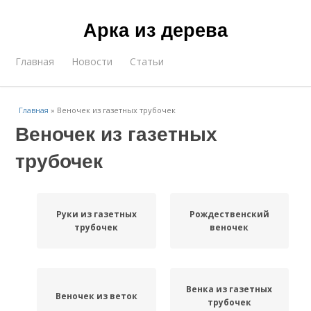
Арка из дерева
Главная
Новости
Статьи
Главная
»
Веночек из газетных трубочек
Веночек из газетных
трубочек
Руки из газетных
Рождественский
трубочек
веночек
Венка из газетных
Веночек из веток
трубочек