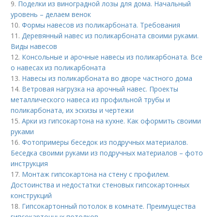
9.
Поделки из виноградной лозы для дома. Начальный
уровень – делаем венок
10.
Формы навесов из поликарбоната. Требования
11.
Деревянный навес из поликарбоната своими руками.
Виды навесов
12.
Консольные и арочные навесы из поликарбоната. Все
о навесах из поликарбоната
13.
Навесы из поликарбоната во дворе частного дома
14.
Ветровая нагрузка на арочный навес. Проекты
металлического навеса из профильной трубы и
поликарбоната, их эскизы и чертежи
15.
Арки из гипсокартона на кухне. Как оформить своими
руками
16.
Фотопримеры беседок из подручных материалов.
Беседка своими руками из подручных материалов – фото
инструкция
17.
Монтаж гипсокартона на стену с профилем.
Достоинства и недостатки стеновых гипсокартонных
конструкций
18.
Гипсокартонный потолок в комнате. Преимущества
гипсокартонных потолков