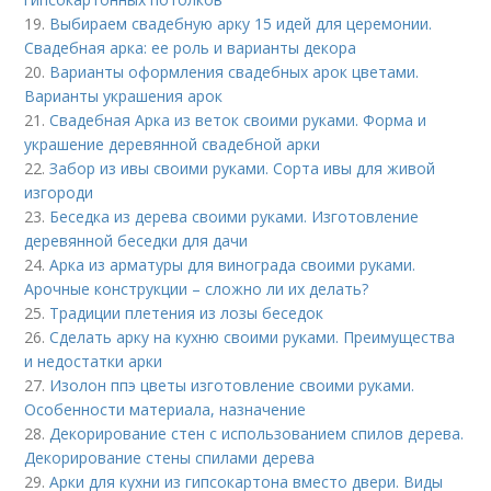
19.
Выбираем свадебную арку 15 идей для церемонии.
Свадебная арка: ее роль и варианты декора
20.
Варианты оформления свадебных арок цветами.
Варианты украшения арок
21.
Свадебная Арка из веток своими руками. Форма и
украшение деревянной свадебной арки
22.
Забор из ивы своими руками. Сорта ивы для живой
изгороди
23.
Беседка из дерева своими руками. Изготовление
деревянной беседки для дачи
24.
Арка из арматуры для винограда своими руками.
Арочные конструкции – сложно ли их делать?
25.
Традиции плетения из лозы беседок
26.
Сделать арку на кухню своими руками. Преимущества
и недостатки арки
27.
Изолон ппэ цветы изготовление своими руками.
Особенности материала, назначение
28.
Декорирование стен с использованием спилов дерева.
Декорирование стены спилами дерева
29.
Арки для кухни из гипсокартона вместо двери. Виды