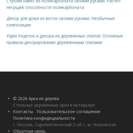
Строим навес из поликарбоната своими руками. Расчет
несущей способности поликарбоната
Декор для дома из веток своими руками. Необычные
композиции
Идеи поделок и декора из деревянных спилов. Основные
правила декорирования деревянными спилами
© 2026 Арка из дерева
Стильные деревянные арки в интерьере
Контакты
Пользовательское соглашение
Политика конфидециальности
г. Москва, Сыромятнический 2-ой 1, м. Чкаловская
Обратная связь