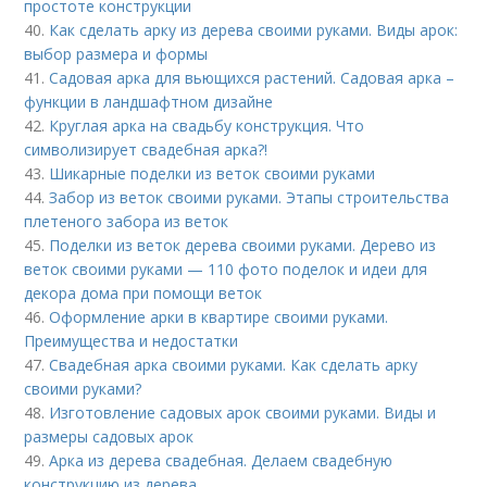
простоте конструкции
40.
Как сделать арку из дерева своими руками. Виды арок:
выбор размера и формы
41.
Садовая арка для вьющихся растений. Садовая арка –
функции в ландшафтном дизайне
42.
Круглая арка на свадьбу конструкция. Что
символизирует свадебная арка?!
43.
Шикарные поделки из веток своими руками
44.
Забор из веток своими руками. Этапы строительства
плетеного забора из веток
45.
Поделки из веток дерева своими руками. Дерево из
веток своими руками — 110 фото поделок и идеи для
декора дома при помощи веток
46.
Оформление арки в квартире своими руками.
Преимущества и недостатки
47.
Свадебная арка своими руками. Как сделать арку
своими руками?
48.
Изготовление садовых арок своими руками. Виды и
размеры садовых арок
49.
Арка из дерева свадебная. Делаем свадебную
конструкцию из дерева