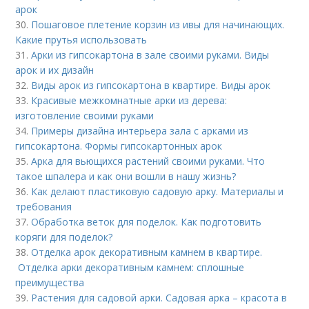
арок
30.
Пошаговое плетение корзин из ивы для начинающих.
Какие прутья использовать
31.
Арки из гипсокартона в зале своими руками. Виды
арок и их дизайн
32.
Виды арок из гипсокартона в квартире. Виды арок
33.
Красивые межкомнатные арки из дерева:
изготовление своими руками
34.
Примеры дизайна интерьера зала с арками из
гипсокартона. Формы гипсокартонных арок
35.
Арка для вьющихся растений своими руками. Что
такое шпалера и как они вошли в нашу жизнь?
36.
Как делают пластиковую садовую арку. Материалы и
требования
37.
Обработка веток для поделок. Как подготовить
коряги для поделок?
38.
Отделка арок декоративным камнем в квартире.
Отделка арки декоративным камнем: сплошные
преимущества
39.
Растения для садовой арки. Садовая арка – красота в